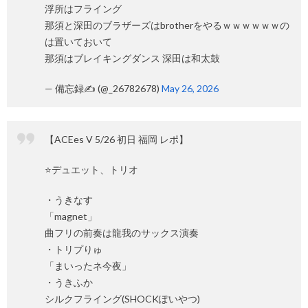
浮所はフライング
那須と深田のブラザーズはbrotherをやるｗｗｗｗｗｗの
は置いておいて
那須はブレイキングダンス 深田は和太鼓
— 備忘録✍️ (@_26782678)
May 26, 2026
【ACEes V 5/26 初日 福岡 レポ】
⭐️デュエット、トリオ
・うきなす
「magnet」
曲フリの前奏は龍我のサックス演奏
・トリプりゅ
「まいったネ今夜」
・うきふか
シルクフライング(SHOCKぽいやつ)