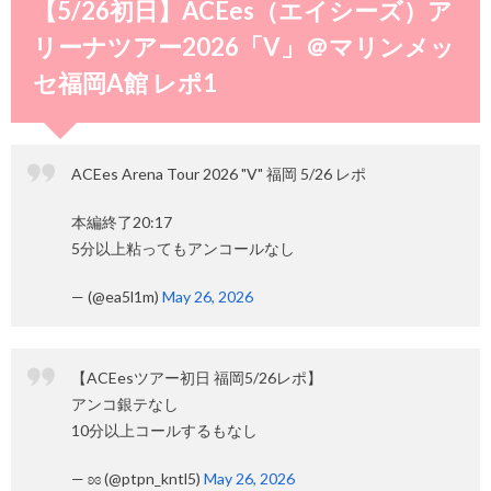
【5/26初日】ACEes（エイシーズ）ア
リーナツアー2026「V」＠マリンメッ
セ福岡A館 レポ1
ACEes Arena Tour 2026 "V" 福岡 5/26 レポ
本編終了20:17
5分以上粘ってもアンコールなし
— (@ea5l1m)
May 26, 2026
【ACEesツアー初日 福岡5/26レポ】
アンコ銀テなし
10分以上コールするもなし
— ʚɞ (@ptpn_kntl5)
May 26, 2026