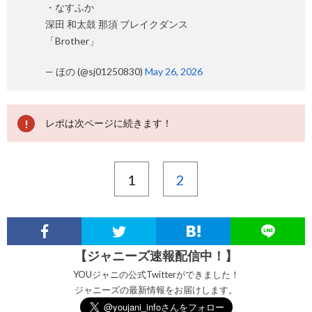
・なすふか
深田 和太鼓 那須 ブレイクダンス
「Brother」
— ほの (@sj01250830)
May 26, 2026
レポは次ページに続きます！
1
2
【ジャニーズ速報配信中！】
YOUジャニの公式Twitterができました！
ジャニーズの最新情報をお届けします。