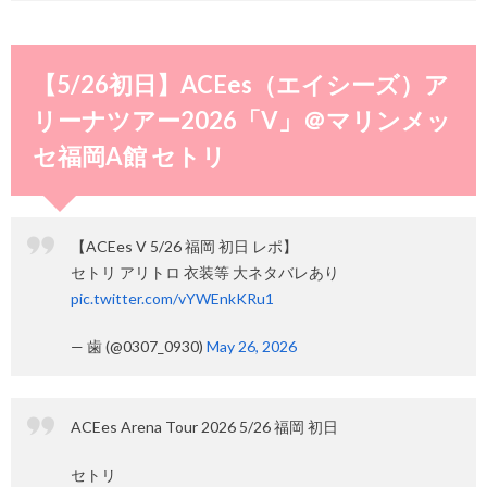
【5/26初日】ACEes（エイシーズ）ア
リーナツアー2026「V」＠マリンメッ
セ福岡A館 セトリ
【ACEes V 5/26 福岡 初日 レポ】
セトリ アリトロ 衣装等 大ネタバレあり
pic.twitter.com/vYWEnkKRu1
— 歯 (@0307_0930)
May 26, 2026
ACEes Arena Tour 2026 5/26 福岡 初日
セトリ