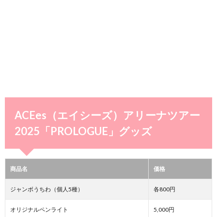
ACEes（エイシーズ）アリーナツアー
2025「PROLOGUE」グッズ
商品名
価格
ジャンボうちわ（個人5種）
各800円
オリジナルペンライト
5,000円