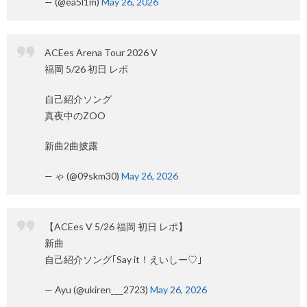
— (@ea5l1m)
May 26, 2026
ACEes Arena Tour 2026 V
福岡 5/26 初日 レポ
自己紹介ソング
真夜中のZOO
新曲2曲披露
— ゃ (@09skm30)
May 26, 2026
【ACEes V 5/26 福岡 初日 レポ】
新曲
自己紹介ソング｢Say it！えいしー♡｣
— Ayu (@ukiren___2723)
May 26, 2026