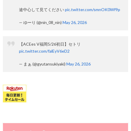
途中心して見てください
pic.twitter.com/smnOK0Wf9p
— ゆーり (@nin_08_nin)
May 26, 2026
【ACEes V福岡5/26初日】セトリ
pic.twitter.com/falEyV6eD2
— まぁ (@gyutansukiyaki)
May 26, 2026