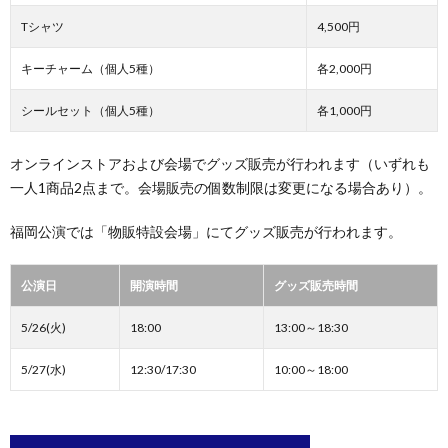
Tシャツ
4,500円
キーチャーム（個人5種）
各2,000円
シールセット（個人5種）
各1,000円
オンラインストアおよび会場でグッズ販売が行われます（いずれも
一人1商品2点まで。会場販売の個数制限は変更になる場合あり）。
福岡公演では「物販特設会場」にてグッズ販売が行われます。
公演日
開演時間
グッズ販売時間
5/26(火)
18:00
13:00～18:30
5/27(水)
12:30/17:30
10:00～18:00