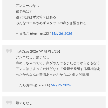
アンコールなし
銀テ飛ばず
銀テ飛ぶはずの筒？はある
みんなコールやめずスタッフの声かき消される
— まるこ (@rn__rn123_)
May 26, 2026
【ACEes 2026 "V" 福岡 5/26】
アンコなし、銀テなし
声めっちゃ出てて、声がやんでもまたどこからともなく
アンコはじまってたけどなくて😭銀テ発射する機械はあ
ったからなんか事情あったんかも…と個人的憶測
— たらお🐶 (@tara00h)
May 26, 2026
銀テもなし