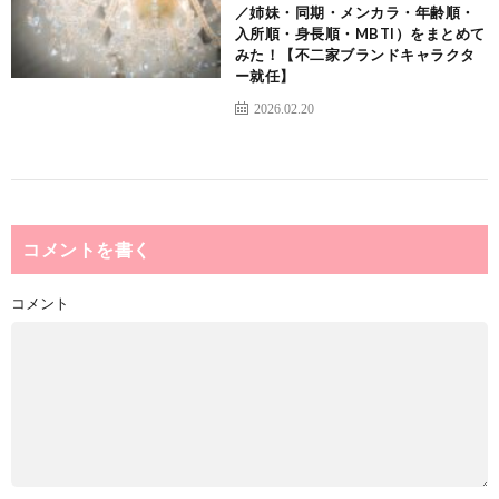
／姉妹・同期・メンカラ・年齢順・
入所順・身長順・MBTI）をまとめて
みた！【不二家ブランドキャラクタ
ー就任】
2026.02.20
コメントを書く
コメント