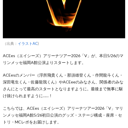
（出典：
イラストAC
)
ACEes（エイシーズ）アリーナツアー2026「V」が、本日5/26のマ
リンメッセ福岡A館公演よりスタートします。
ACEesのメンバー（浮所飛貴くん・那須雄登くん・作間龍斗くん・
深田竜生くん・佐藤龍我くん）やACEeeのみなさん、関係者のみな
さんにとって最高のスタートとなりますように。最後まで無事に駆
け抜けられますように……！
こちらでは、ACEes（エイシーズ）アリーナツアー2026「V」マリ
ンメッセ福岡A館5/26初日公演のグッズ・ステージ構成・座席・セ
トリ・MCレポをお届けします。