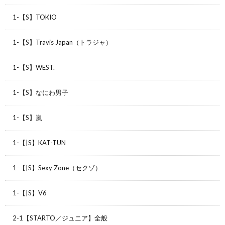
1-【S】TOKIO
1-【S】Travis Japan（トラジャ）
1-【S】WEST.
1-【S】なにわ男子
1-【S】嵐
1-【|S】KAT-TUN
1-【|S】Sexy Zone（セクゾ）
1-【|S】V6
2-1【STARTO／ジュニア】全般