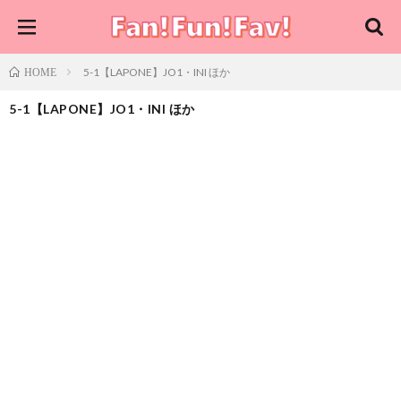
5-1【LAPONE】JO1・INI ほか
HOME
5-1【LAPONE】JO1・INI ほか