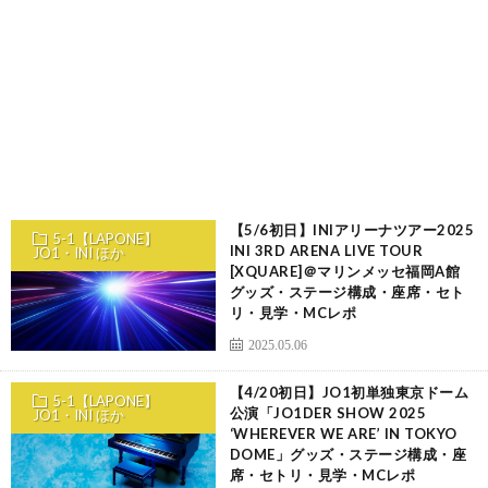
【5/6初日】INIアリーナツアー2025
5-1【LAPONE】
INI 3RD ARENA LIVE TOUR
JO1・INI ほか
[XQUARE]＠マリンメッセ福岡A館
グッズ・ステージ構成・座席・セト
リ・見学・MCレポ
2025.05.06
【4/20初日】JO1初単独東京ドーム
5-1【LAPONE】
公演「JO1DER SHOW 2025
JO1・INI ほか
‘WHEREVER WE ARE’ IN TOKYO
DOME」グッズ・ステージ構成・座
席・セトリ・見学・MCレポ