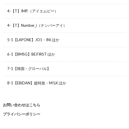
4-【T】IMP.（アイエムピー）
4-【T】Number_i（ナンバーアイ）
5-1【LAPONE】JO1・INI ほか
6-1【BMSG】BE:FIRST ほか
7-1【韓国・グローバル】
8-1【EBiDAN】超特急・M!LK ほか
お問い合わせはこちら
プライバシーポリシー