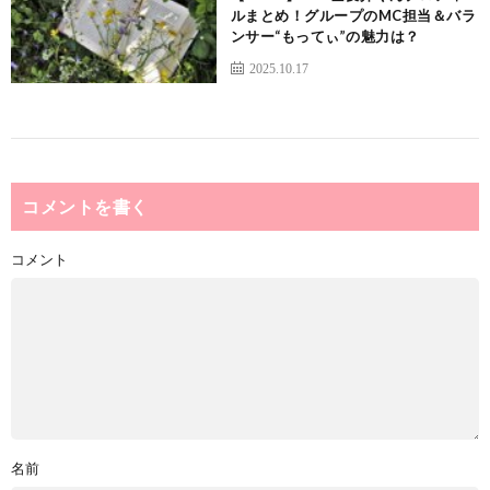
ルまとめ！グループのMC担当＆バラ
ンサー“もってぃ”の魅力は？
2025.10.17
コメントを書く
コメント
名前