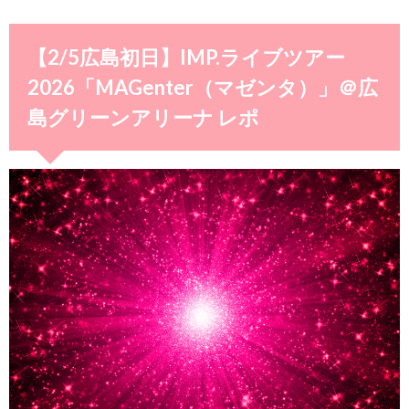
【2/5広島初日】IMP.ライブツアー
2026「MAGenter（マゼンタ）」＠広
島グリーンアリーナ レポ