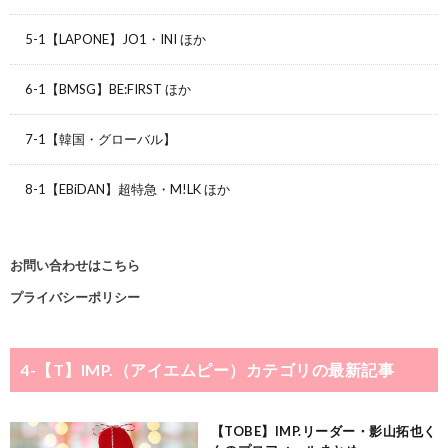
5-1【LAPONE】JO1・INI ほか
6-1【BMSG】BE:FIRST ほか
7-1【韓国・グローバル】
8-1【EBiDAN】超特急・M!LK ほか
お問い合わせはこちら
プライバシーポリシー
4-【T】IMP.（アイエムピー）
カテゴリの最新記事
【TOBE】IMP.リーダー・影山拓也く