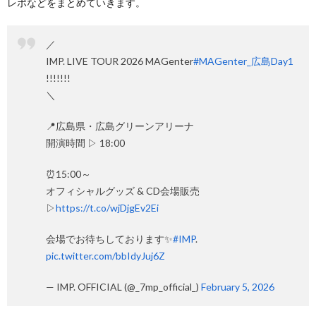
レポなどをまとめていきます。
／
IMP. LIVE TOUR 2026 MAGenter
#MAGenter_広島Day1
!!!!!!!
＼
📍広島県・広島グリーンアリーナ
開演時間 ▷ 18:00
⏰15:00～
オフィシャルグッズ & CD会場販売
▷
https://t.co/wjDjgEv2Ei
会場でお待ちしております✨
#IMP
.
pic.twitter.com/bbIdyJuj6Z
— IMP. OFFICIAL (@_7mp_official_)
February 5, 2026