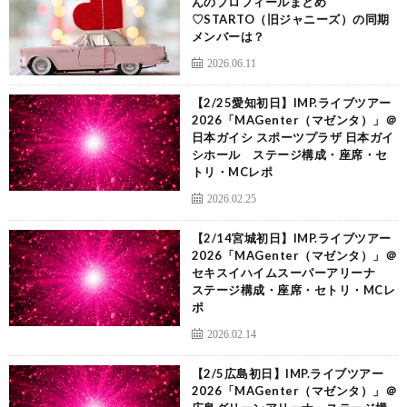
んのプロフィールまとめ
♡STARTO（旧ジャニーズ）の同期
メンバーは？
2026.06.11
【2/25愛知初日】IMP.ライブツアー
2026「MAGenter（マゼンタ）」＠
日本ガイシ スポーツプラザ 日本ガイ
シホール ステージ構成・座席・セ
トリ・MCレポ
2026.02.25
【2/14宮城初日】IMP.ライブツアー
2026「MAGenter（マゼンタ）」＠
セキスイハイムスーパーアリーナ
ステージ構成・座席・セトリ・MCレ
ポ
2026.02.14
【2/5広島初日】IMP.ライブツアー
2026「MAGenter（マゼンタ）」＠