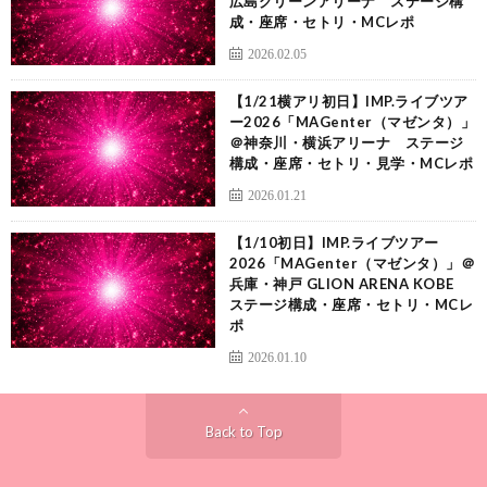
広島グリーンアリーナ ステージ構
成・座席・セトリ・MCレポ
2026.02.05
【1/21横アリ初日】IMP.ライブツア
ー2026「MAGenter（マゼンタ）」
＠神奈川・横浜アリーナ ステージ
構成・座席・セトリ・見学・MCレポ
2026.01.21
【1/10初日】IMP.ライブツアー
2026「MAGenter（マゼンタ）」＠
兵庫・神戸 GLION ARENA KOBE
ステージ構成・座席・セトリ・MCレ
ポ
2026.01.10
Back to Top