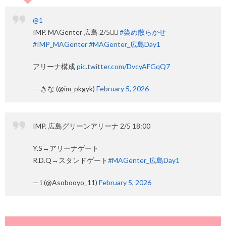
@1
IMP. MAGenter 広島 2/5✍🏻
#染め散らかせ
#IMP_MAGenter
#MAGenter_広島Day1
アリーナ構成
pic.twitter.com/DvcyAFGqQ7
— きな (@im_pkgyk)
February 5, 2026
IMP. 広島グリーンアリーナ 2/5 18:00
Y.S→アリーナゲート
R.D.Q→スタンドゲート
#MAGenter_広島Day1
— ❕ (@Asobooyo_11)
February 5, 2026