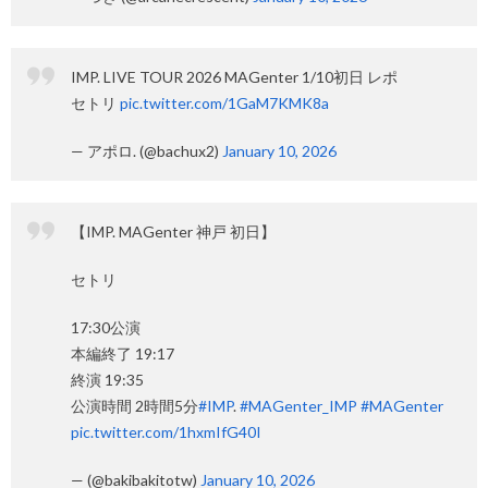
IMP. LIVE TOUR 2026 MAGenter 1/10初日 レポ
セトリ
pic.twitter.com/1GaM7KMK8a
— アポロ. (@bachux2)
January 10, 2026
【IMP. MAGenter 神戸 初日】
セトリ
17:30公演
本編終了 19:17
終演 19:35
公演時間 2時間5分
#IMP
.
#MAGenter_IMP
#MAGenter
pic.twitter.com/1hxmIfG40I
— (@bakibakitotw)
January 10, 2026