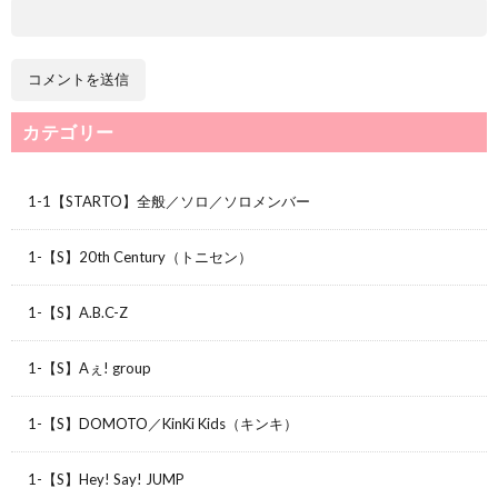
カテゴリー
1-1【STARTO】全般／ソロ／ソロメンバー
1-【S】20th Century（トニセン）
1-【S】A.B.C-Z
1-【S】Aぇ! group
1-【S】DOMOTO／KinKi Kids（キンキ）
1-【S】Hey! Say! JUMP