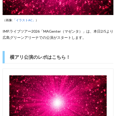
（画像:
「イラストAC」
）
IMP.ライブツアー2026「MAGenter（マゼンタ）」は、本日2/5より
広島グリーンアリーナでの公演がスタートします。
横アリ公演のレポはこちら！