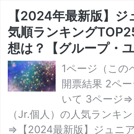
【2024年最新版】ジ
気順ランキングTOP2
想は？【グループ・
1ページ（この
開票結果 2ペ
いて 3ページ
（Jr.個人）の人気ランキング
⇒【2024最新版】ジュニ