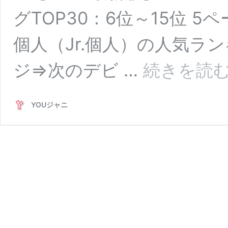
グTOP30：6位～15位 
個人（Jr.個人）の人気ラン
ジ⇒次のデビ …
続きを読
YOUジャニ