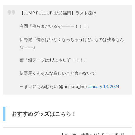
【JUMP PULL UP!1/13福岡】ラスト捌け
有岡「俺らまだいるぞーーー！！！」
伊野尾「俺らはいなくなっちゃうけど…ものは残るもん
な………」
薮「銀テープは1人1本だぞ！！！」
伊野尾くんそんな寂しいこと言わないで
— まいにちねむたい (@nemuta_ino)
January 13, 2024
おすすめグッズはこちら！
【メーカー特典あり】PULL UP! (3