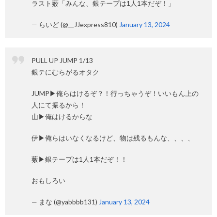
ラスト薮「みんな、銀テープは1人1本だぞ！」
— らいど (@__JJexpress810)
January 13, 2024
PULL UP JUMP 1/13
銀テにむらがるオタク
JUMP▶︎俺らはけるぞ？！行っちゃうぞ！いいもん上の
人にて振るから！
山▶︎俺はけるからな
伊▶︎俺らはいなくなるけど、物は残るもんな、、、、
薮▶︎銀テープは1人1本だぞ！！
おもしろい
— まな (@yabbbb131)
January 13, 2024