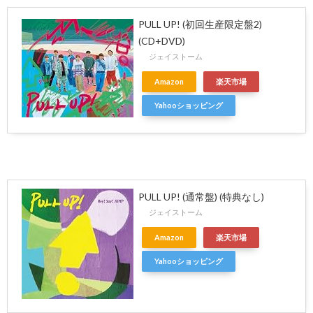
PULL UP! (初回生産限定盤2)
(CD+DVD)
ジェイストーム
Amazon
楽天市場
Yahooショッピング
PULL UP! (通常盤) (特典なし)
ジェイストーム
Amazon
楽天市場
Yahooショッピング