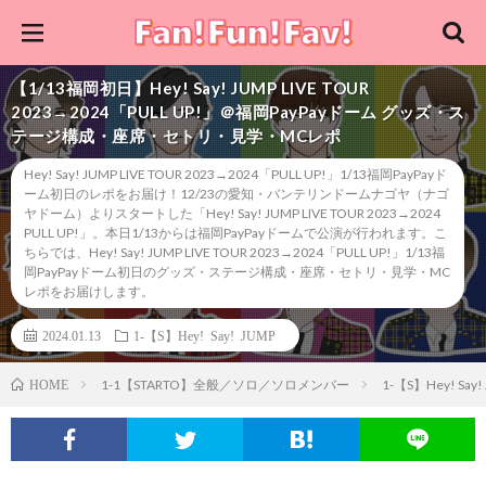
【1/13福岡初日】Hey! Say! JUMP LIVE TOUR
2023→2024「PULL UP!」＠福岡PayPayドーム グッズ・ス
テージ構成・座席・セトリ・見学・MCレポ
Hey! Say! JUMP LIVE TOUR 2023→2024「PULL UP!」1/13福岡PayPayド
ーム初日のレポをお届け！12/23の愛知・バンテリンドームナゴヤ（ナゴ
ヤドーム）よりスタートした「Hey! Say! JUMP LIVE TOUR 2023→2024
PULL UP!」。本日1/13からは福岡PayPayドームで公演が行われます。こ
ちらでは、Hey! Say! JUMP LIVE TOUR 2023→2024「PULL UP!」1/13福
岡PayPayドーム初日のグッズ・ステージ構成・座席・セトリ・見学・MC
レポをお届けします。
2024.01.13
1-【S】Hey! Say! JUMP
1-1【STARTO】全般／ソロ／ソロメンバー
1-【S】Hey! Say!
HOME