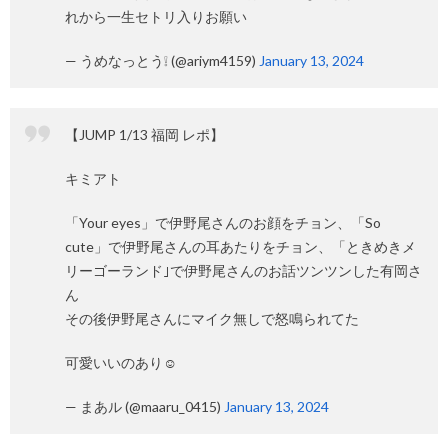
れから一生セトリ入りお願い
— うめなっとう❕ (@ariym4159)
January 13, 2024
【JUMP 1/13 福岡 レポ】
キミアト
「Your eyes」で伊野尾さんのお顔をチョン、「So
cute」で伊野尾さんの耳あたりをチョン、「ときめきメ
リーゴーランド｣で伊野尾さんのお話ツンツンした有岡さ
ん
その後伊野尾さんにマイク無しで怒鳴られてた
可愛いいのあり☺️
— まあル (@maaru_0415)
January 13, 2024