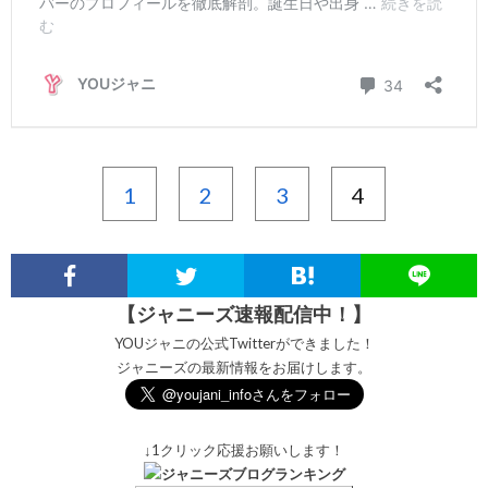
1
2
3
4
【ジャニーズ速報配信中！】
YOUジャニの公式Twitterができました！
ジャニーズの最新情報をお届けします。
↓1クリック応援お願いします！