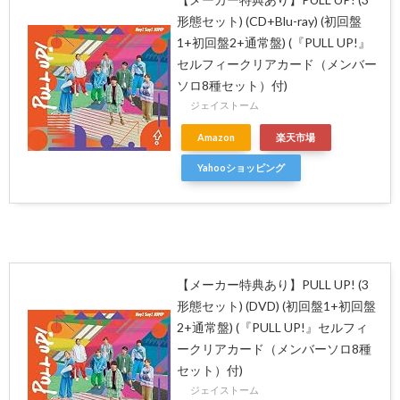
形態セット) (CD+Blu-ray) (初回盤
1+初回盤2+通常盤) (『PULL UP!』
セルフィークリアカード（メンバー
ソロ8種セット）付)
ジェイストーム
Amazon
楽天市場
Yahooショッピング
【メーカー特典あり】PULL UP! (3
形態セット) (DVD) (初回盤1+初回盤
2+通常盤) (『PULL UP!』セルフィ
ークリアカード（メンバーソロ8種
セット）付)
ジェイストーム