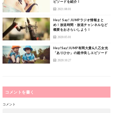
ピソードを紹介！
2021.08.01
Hey! Say! JUMPラジオ情報まと
め！放送時間・放送チャンネルなど
概要をおさらいしよう！
2020.05.01
Hey!Say!JUMP有岡大貴&八乙女光
「ありひか」の超仲良しエピソード
2020.10.27
コメントを書く
コメント