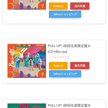
Amazon
楽天市場
Yahooショッピング
PULL UP! (初回生産限定盤1)
(CD+Blu-ray)
ジェイストーム
Amazon
楽天市場
Yahooショッピング
PULL UP! (初回生産限定盤2)