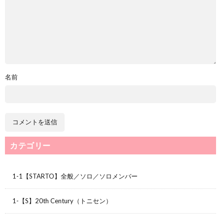
名前
カテゴリー
1-1【STARTO】全般／ソロ／ソロメンバー
1-【S】20th Century（トニセン）