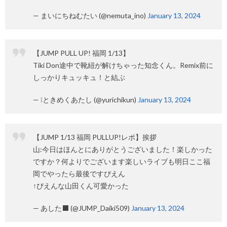
— まいにちねむたい (@nemuta_ino)
January 13, 2024
【JUMP PULL UP! 福岡 1/13】
Tiki Don途中で靴紐が解けちゃった知念くん。Remix前に
しっかりキュッキュ！と結ぶ
— ❕ときめくあたし (@yurichikun)
January 13, 2024
【JUMP 1/13 福岡 PULLUP!レポ】挨拶
山:今日はほんとにありがとうございました！楽しかった
ですか？何よりでございます楽しいライブも明日ここ福
岡でやったら最後ですぴえん
↑ぴえんな山田くん可愛かった
— あした‍⬛ (@JUMP_Daiki509)
January 13, 2024