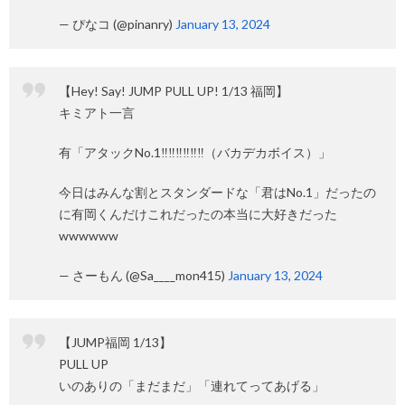
— ぴなコ (@pinanry)
January 13, 2024
【Hey! Say! JUMP PULL UP! 1/13 福岡】
キミアト一言
有「アタックNo.1‼️‼️‼️‼️‼️‼️（バカデカボイス）」
今日はみんな割とスタンダードな「君はNo.1」だったの
に有岡くんだけこれだったの本当に大好きだった
wwwwww
— さーもん (@Sa____mon415)
January 13, 2024
【JUMP福岡 1/13】
PULL UP
いのありの「まだまだ」「連れてってあげる」