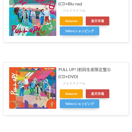
(CD+Blu-ray)
ジェイストーム
Amazon
楽天市場
Yahooショッピング
PULL UP! (初回生産限定盤1)
(CD+DVD)
ジェイストーム
Amazon
楽天市場
Yahooショッピング