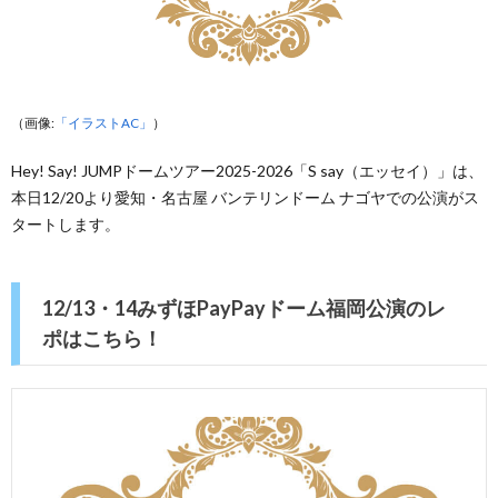
（画像:
「イラストAC」
）
Hey! Say! JUMPドームツアー2025-2026「S say（エッセイ）」は、
本日12/20より愛知・名古屋 バンテリンドーム ナゴヤでの公演がス
タートします。
12/13・14みずほPayPayドーム福岡公演のレ
ポはこちら！