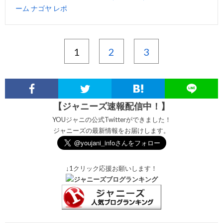
ーム ナゴヤ レポ
1
2
3
【ジャニーズ速報配信中！】
YOUジャニの公式Twitterができました！
ジャニーズの最新情報をお届けします。
↓1クリック応援お願いします！