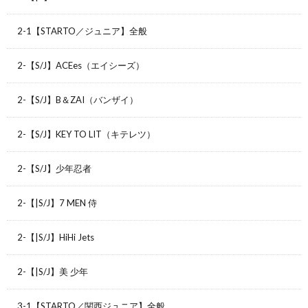
2-1【STARTO／ジュニア】全般
2-【S/J】ACEes（エイシーズ）
2-【S/J】B＆ZAI（バンザイ）
2-【S/J】KEY TO LIT（キテレツ）
2-【S/J】少年忍者
2-【|S/J】7 MEN 侍
2-【|S/J】HiHi Jets
2-【|S/J】美 少年
3-1【STARTO／関西ジュニア】全般