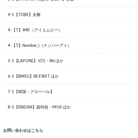
4-1【TOBE】全般
4-【T】IMP.（アイエムピー）
4-【T】Number_i（ナンバーアイ）
5-1【LAPONE】JO1・INI ほか
6-1【BMSG】BE:FIRST ほか
7-1【韓国・グローバル】
8-1【EBiDAN】超特急・M!LK ほか
お問い合わせはこちら