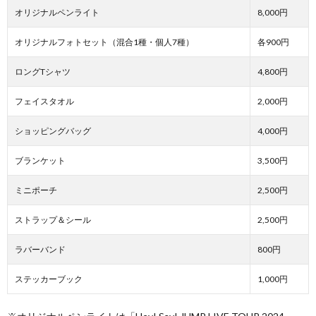
オリジナルペンライト
8,000円
オリジナルフォトセット（混合1種・個人7種）
各900円
ロングTシャツ
4,800円
フェイスタオル
2,000円
ショッピングバッグ
4,000円
ブランケット
3,500円
ミニポーチ
2,500円
ストラップ＆シール
2,500円
ラバーバンド
800円
ステッカーブック
1,000円