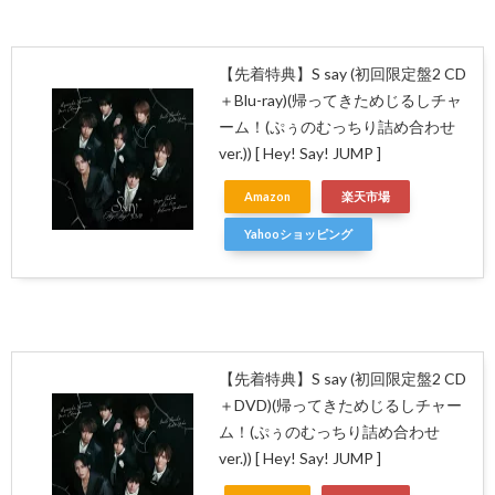
【先着特典】S say (初回限定盤2 CD
＋Blu-ray)(帰ってきためじるしチャ
ーム！(ぷぅのむっちり詰め合わせ
ver.)) [ Hey! Say! JUMP ]
Amazon
楽天市場
Yahooショッピング
【先着特典】S say (初回限定盤2 CD
＋DVD)(帰ってきためじるしチャー
ム！(ぷぅのむっちり詰め合わせ
ver.)) [ Hey! Say! JUMP ]