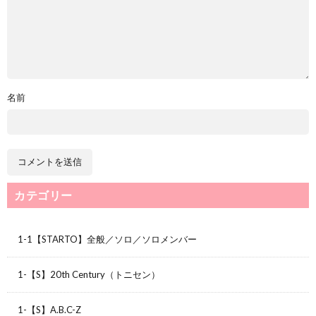
名前
カテゴリー
1-1【STARTO】全般／ソロ／ソロメンバー
1-【S】20th Century（トニセン）
1-【S】A.B.C-Z