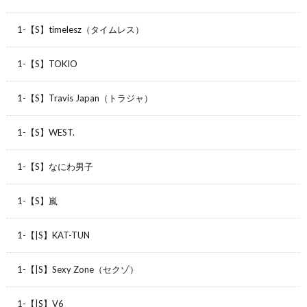
1-【S】timelesz（タイムレス）
1-【S】TOKIO
1-【S】Travis Japan（トラジャ）
1-【S】WEST.
1-【S】なにわ男子
1-【S】嵐
1-【|S】KAT-TUN
1-【|S】Sexy Zone（セクゾ）
1-【|S】V6