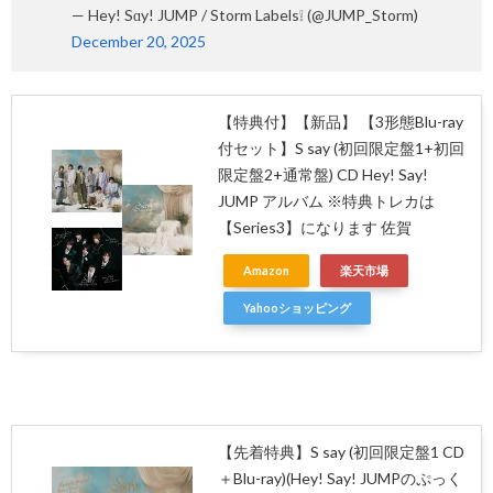
— Hey! Sɑy! JUMP / Storm Labels❕ (@JUMP_Storm)
December 20, 2025
【特典付】【新品】 【3形態Blu-ray
付セット】S say (初回限定盤1+初回
限定盤2+通常盤) CD Hey! Say!
JUMP アルバム ※特典トレカは
【Series3】になります 佐賀
Amazon
楽天市場
Yahooショッピング
【先着特典】S say (初回限定盤1 CD
＋Blu-ray)(Hey! Say! JUMPのぷっく