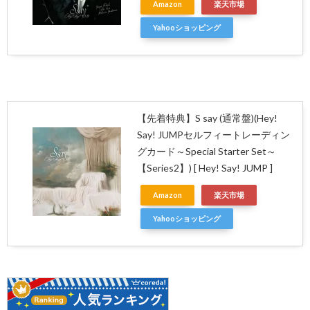
Amazon
楽天市場
Yahooショッピング
【先着特典】S say (通常盤)(Hey!
Say! JUMPセルフィートレーディン
グカード～Special Starter Set～
【Series2】) [ Hey! Say! JUMP ]
Amazon
楽天市場
Yahooショッピング