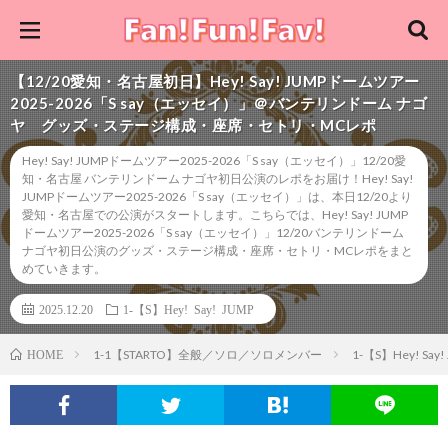
【12/20愛知・名古屋初日】Hey! Say! JUMPドームツアー
2025-2026「S say（エッセイ）」＠バンテリンドーム ナゴ
ヤ グッズ・ステージ構成・座席・セトリ・MCレポ
Hey! Say! JUMPドームツアー2025-2026「S say（エッセイ）」12/20愛
知・名古屋 バンテリンドーム ナゴヤ初日公演のレポをお届け！Hey! Say!
JUMPドームツアー2025-2026「S say（エッセイ）」は、本日12/20より
愛知・名古屋での公演がスタートします。こちらでは、Hey! Say! JUMP
ドームツアー2025-2026「S say（エッセイ）」12/20バンテリンドーム
ナゴヤ初日公演のグッズ・ステージ構成・座席・セトリ・MCレポをまと
めていきます。
2025.12.20
1-【S】Hey! Say! JUMP
1-1【STARTO】全般／ソロ／ソロメンバー
1-【S】Hey! Say!
HOME