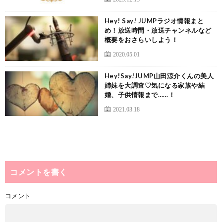
Hey! Say! JUMPラジオ情報まと
め！放送時間・放送チャンネルなど
概要をおさらいしよう！
2020.05.01
Hey!Say!JUMP山田涼介くんの美人
姉妹を大調査♡気になる家族や結
婚、子供情報まで……！
2021.03.18
コメントを書く
コメント