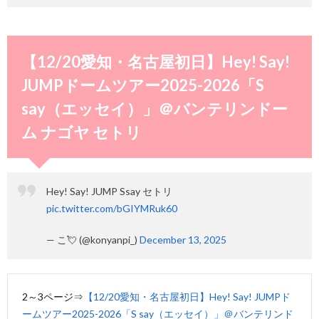
【12/20愛知・名古屋初日】Hey! Say!
JUMPドームツアー2025-2026「S
say（エッセイ）」＠バンテリンドー
ム ナゴヤ セトリ
Hey! Say! JUMP Ssay セトリ
pic.twitter.com/bGIYMRuk60
— こ💘 (@konyanpi_)
December 13, 2025
2～3ページ⇒
【12/20愛知・名古屋初日】Hey! Say! JUMPド
ームツアー2025-2026「S say（エッセイ）」＠バンテリンド