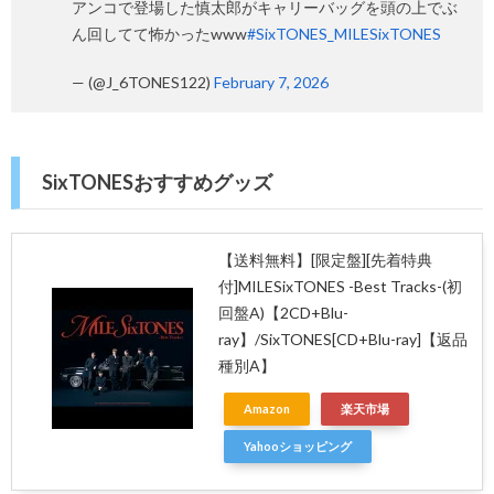
アンコで登場した慎太郎がキャリーバッグを頭の上でぶ
ん回してて怖かったwww
#SixTONES_MILESixTONES
— (@J_6TONES122)
February 7, 2026
SixTONESおすすめグッズ
【送料無料】[限定盤][先着特典
付]MILESixTONES -Best Tracks-(初
回盤A)【2CD+Blu-
ray】/SixTONES[CD+Blu-ray]【返品
種別A】
Amazon
楽天市場
Yahooショッピング