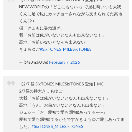
NEW WORLDの「どこにもない♪」で屈む時いつも大我
くんに足で尻にカンチョーされながら支えられてた髙地
くん(？)
樹「きょもに委ね過ぎ」
我「お前は俺がいないとなんも出来ないな！」
髙地「お前いないとなんも出来ない」
きょもゆご
#SixTONES_MILESixTONES
— (@s0m3i0l8e)
February 7, 2026
【2/7 昼 SixTONES MILESixTONES 愛知】MC
2/7昼の特大きょもゆご
大我「お前は俺がいないとなんも出来ないな！」
髙地「うん。お前がいないとなんも出来ない」
ジェシー「お！愛知で愛ち(愛知)あってる~~~」
愛知で愛ち(愛知)てるかもですがきょもゆご愛しあってま
した。
#SixTONES_MILESixTONES