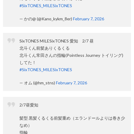
#SixTONES_MILESixTONES
— かの@ (@Kano_kykm_8er)
February 7, 2026
SixTONES MILESixTONES 愛知 2/7 昼
北斗くん前髪ありくるくる
北斗くん常田さんの指輪(Pointless Journey トイリング)
してた！
#SixTONES_MILESixTONES
— オム (@hm_stns)
February 7, 2026
2/7昼愛知
髪型 黒髪くるくる前髪重め（エランドールよりは巻き少
なめ）
指輪