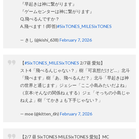
『早起きは神に繋がります』
『ゲームセンターは神に繋がります』
Q.飛べるんですか？
A.飛べます！(即答)
#SixTONES_MILESixTONES
— きし (@kishi_638)
February 7, 2026
【
#SixTONES_MILESixTONES
2/7昼 愛知】
スト4「飛べるんじゃない？」樹「可哀想だけど…」北斗
「飛べます」樹「あ、飛べるんだ？」北斗「早起きは神
の世界と通じます」ジェシー「ここ小島みたいだよね」
（京本:そんなの関係ねぇする）ジェ「そっちの小島じゃ
ねえよ」樹「てかきょも下手じゃない？」
— moe (@kitten_6h)
February 7, 2026
【2/7 昼 SixTONES MILESixTONES 愛知】MC