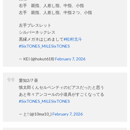
右手 親指、人差し指、中指、小指
左手 親指、人差し指、中指２つ、小指
左手ブレスレット
シルバーネックレス
黒縁メガネはじめまして
#松村北斗
#SixTONES_MILESixTONES
— KEI (@hokut618)
February 7, 2026
愛知2/7 昼
慎太郎くんセルペンティのピアスだったと思う
あと年々アンコールの小道具がすごくなってる
#SixTONES_MILESixTONES
— と! (@10ma10_)
February 7, 2026