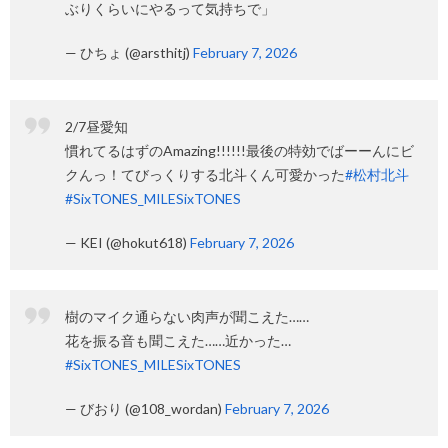
ぶりくらいにやるって気持ちで」
— ひちょ (@arsthitj)
February 7, 2026
2/7昼愛知
慣れてるはずのAmazing!!!!!!最後の特効でばーーんにビ
クんっ！てびっくりする北斗くん可愛かった
#松村北斗
#SixTONES_MILESixTONES
— KEI (@hokut618)
February 7, 2026
樹のマイク通らない肉声が聞こえた……
花を振る音も聞こえた……近かった…
#SixTONES_MILESixTONES
— びおり (@108_wordan)
February 7, 2026