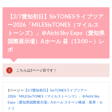
【2/7愛知初日】SixTONESライブツア
ー2026「MILESixTONES（マイルス
トーンズ）」＠Aichi Sky Expo（愛知県
国際展示場）Aホール 昼（13:00～）レ
ポ
こちらは2ページ目です！
1ページ⇒
【2/7愛知初日】SixTONESライブツアー
2026「MILESixTONES（マイルストーンズ）」＠Aichi Sky
Expo（愛知県国際展示場）Aホール ステージ構成・座席・セ
トリ