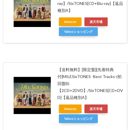
ray】/SixTONES[CD+Blu-ray]【返品
種別A】
Amazon
楽天市場
Yahooショッピング
【送料無料】[限定盤][先着特典
付]MILESixTONES -Best Tracks-(初
回盤B)
【2CD+2DVD】/SixTONES[CD+DV
D]【返品種別A】
Amazon
楽天市場
Yahooショッピング