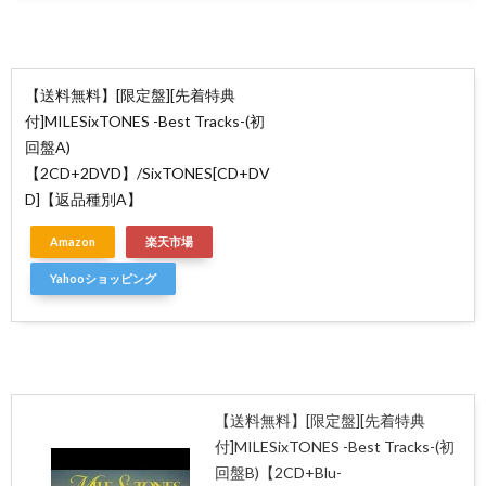
【送料無料】[限定盤][先着特典
付]MILESixTONES -Best Tracks-(初
回盤A)
【2CD+2DVD】/SixTONES[CD+DV
D]【返品種別A】
Amazon
楽天市場
Yahooショッピング
【送料無料】[限定盤][先着特典
付]MILESixTONES -Best Tracks-(初
回盤B)【2CD+Blu-