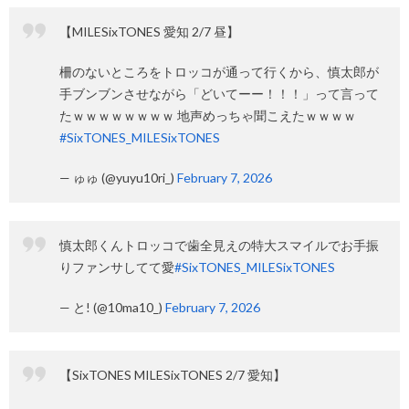
【MILESixTONES 愛知 2/7 昼】
柵のないところをトロッコが通って行くから、慎太郎が
手ブンブンさせながら「どいてーー！！！」って言って
たｗｗｗｗｗｗｗｗ 地声めっちゃ聞こえたｗｗｗｗ
#SixTONES_MILESixTONES
— ゅゅ (@yuyu10ri_)
February 7, 2026
慎太郎くんトロッコで歯全見えの特大スマイルでお手振
りファンサしてて愛
#SixTONES_MILESixTONES
— と! (@10ma10_)
February 7, 2026
【SixTONES MILESixTONES 2/7 愛知】