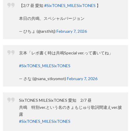
【2/7 昼 愛知
#SixTONES_MILESixTONES
】
本日の共鳴、スペシャルバージョン
— ひちょ (@arsthitj)
February 7, 2026
京本「レポ書く時は共鳴Special ver.って書いてね」
#SixTONES_MILESixTONES
— さな (@sana_stkyomot)
February 7, 2026
SixTONES MILESixTONES 愛知 2/7 昼
共鳴 特別ver.という名のきょもじゅり歌詞間違えver.披
露
#SixTONES_MILESixTONES