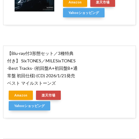
Amazon
楽天市場
Yahooショッピング
【Blu-ray付3形態セット／3種特典
付き】 SixTONES／MILESixTONES
-Best Tracks- (初回盤A+初回盤B+通
常盤 初回仕様) (CD) 2026/1/21発売
ベスト マイルストーンズ
Amazon
楽天市場
Yahooショッピング