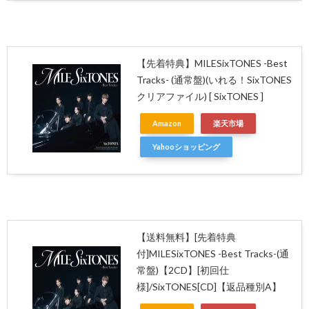
【先着特典】MILESixTONES -Best
Tracks- (通常盤)(いれる！SixTONES
クリアファイル) [ SixTONES ]
Amazon
楽天市場
Yahooショッピング
【送料無料】[先着特典
付]MILESixTONES -Best Tracks-(通
常盤)【2CD】[初回仕
様]/SixTONES[CD]【返品種別A】