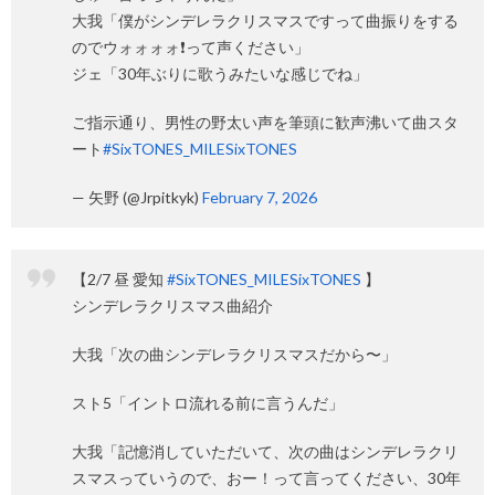
大我「僕がシンデレラクリスマスですって曲振りをする
のでウォォォォ❗️って声ください」
ジェ「30年ぶりに歌うみたいな感じでね」
ご指示通り、男性の野太い声を筆頭に歓声沸いて曲スタ
ート
#SixTONES_MILESixTONES
— 矢野 (@Jrpitkyk)
February 7, 2026
【2/7 昼 愛知
#SixTONES_MILESixTONES
】
シンデレラクリスマス曲紹介
大我「次の曲シンデレラクリスマスだから〜」
スト5「イントロ流れる前に言うんだ」
大我「記憶消していただいて、次の曲はシンデレラクリ
スマスっていうので、おー！って言ってください、30年