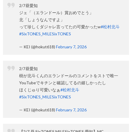
2/7昼愛知
ジェ「（エランドール）賞おめでとう」
北「しょうなんですよ」
って珍しくダジャレ言ってたの可愛かったw
#松村北斗
#SixTONES_MILESixTONES
— KEI (@hokut618)
February 7, 2026
2/7昼愛知
樹が北斗くんのエランドールのコメントをストで唯一
YouTubeでキチンと確認してるの嬉しかったし
ほくじゅり可愛いなぁ
#松村北斗
#SixTONES_MILESixTONES
— KEI (@hokut618)
February 7, 2026
【2/7 昼 SixTONES MILESixTONES 愛知】MC