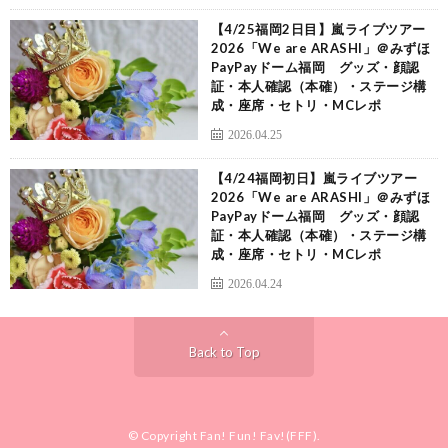
【4/25福岡2日目】嵐ライブツアー
2026「We are ARASHI」＠みずほ
PayPayドーム福岡 グッズ・顔認
証・本人確認（本確）・ステージ構
成・座席・セトリ・MCレポ
2026.04.25
【4/24福岡初日】嵐ライブツアー
2026「We are ARASHI」＠みずほ
PayPayドーム福岡 グッズ・顔認
証・本人確認（本確）・ステージ構
成・座席・セトリ・MCレポ
2026.04.24
Back to Top
© Copyright
Fan! Fun! Fav!(FFF)
.