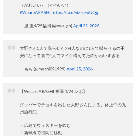
（かわいい）（かわいい）
#WeareARASHI
https://t.co/viZrqFoUQg
— 凪 嵐4/25福岡 (@owz_gn)
April 25, 2026
大野さん1人で喋らせたの4人なのに1人で喋らせるの不
安になって裏で4人でマイク構えてたのかわいすぎる
— もち (@mochi091999)
April 25, 2026
【We are ARASHI 福岡 4/24 レポ】
グッパーでチョキを出した大野さんによる、休止中の九
州旅行記
・広島でウィスキーを飲む
・新幹線で福岡に移動