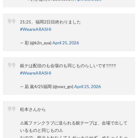
21:21、福岡2日目終わりました
#WeareARASHI
— 彩 (@k2n_aya)
April 25, 2026
銀テは配信のも会場のも同じものらしいです‼️‼️‼️‼️
#WeareARASHI
— 凪 嵐4/25福岡 (@owz_gn)
April 25, 2026
松本さんから
⚠️嵐ファンクラブに送られる銀テープは、会場で出して
いるものと同じもの⚠️
なので、銀テとれなくてもガッカリせず、めちゃくちゃ