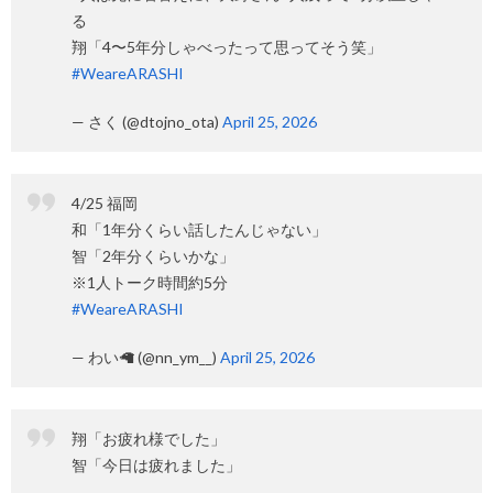
る
翔「4〜5年分しゃべったって思ってそう笑」
#WeareARASHI
— さく (@dtojno_ota)
April 25, 2026
4/25 福岡
和「1年分くらい話したんじゃない」
智「2年分くらいかな」
※1人トーク時間約5分
#WeareARASHI
— わい🦙 (@nn_ym__)
April 25, 2026
翔「お疲れ様でした」
智「今日は疲れました」