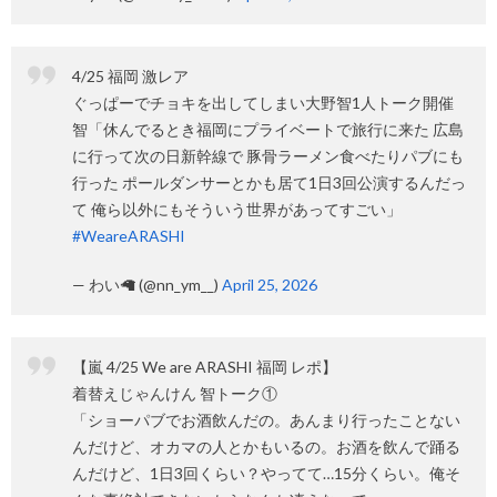
4/25 福岡 激レア
ぐっぱーでチョキを出してしまい大野智1人トーク開催
智「休んでるとき福岡にプライベートで旅行に来た 広島
に行って次の日新幹線で 豚骨ラーメン食べたりパブにも
行った ポールダンサーとかも居て1日3回公演するんだっ
て 俺ら以外にもそういう世界があってすごい」
#WeareARASHI
— わい🦙 (@nn_ym__)
April 25, 2026
【嵐 4/25 We are ARASHI 福岡 レポ】
着替えじゃんけん 智トーク①
「ショーパブでお酒飲んだの。あんまり行ったことない
んだけど、オカマの人とかもいるの。お酒を飲んで踊る
んだけど、1日3回くらい？やってて…15分くらい。俺そ