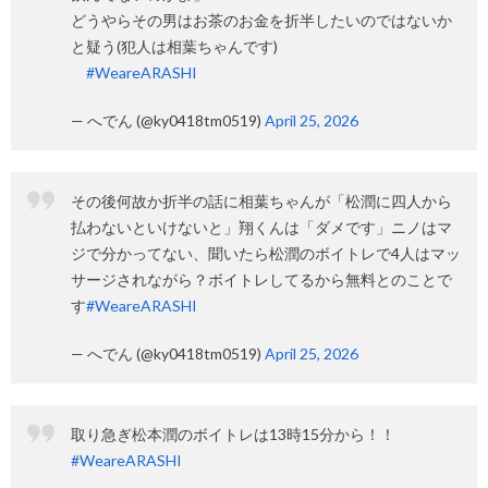
どうやらその男はお茶のお金を折半したいのではないか
と疑う(犯人は相葉ちゃんです)
#WeareARASHI
— へでん (@ky0418tm0519)
April 25, 2026
その後何故か折半の話に相葉ちゃんが「松潤に四人から
払わないといけないと」翔くんは「ダメです」ニノはマ
ジで分かってない、聞いたら松潤のボイトレで4人はマッ
サージされながら？ボイトレしてるから無料とのことで
す
#WeareARASHI
— へでん (@ky0418tm0519)
April 25, 2026
取り急ぎ松本潤のボイトレは13時15分から！！
#WeareARASHI