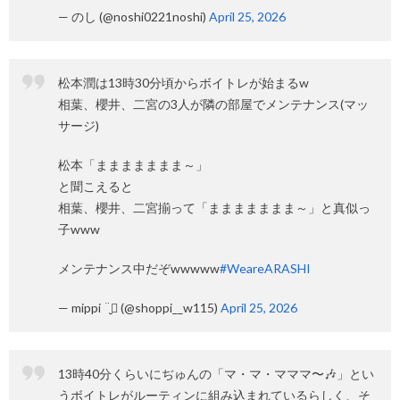
— のし (@noshi0221noshi)
April 25, 2026
松本潤は13時30分頃からボイトレが始まるw
相葉、櫻井、二宮の3人が隣の部屋でメンテナンス(マッ
サージ)
松本「ままままままま～」
と聞こえると
相葉、櫻井、二宮揃って「ままままままま～」と真似っ
子www
メンテナンス中だぞwwwww
#WeareARASHI
— mippi ¨̮⃝ (@shoppi__w115)
April 25, 2026
13時40分くらいにぢゅんの「マ・マ・マママ〜🎶」とい
うボイトレがルーティンに組み込まれているらしく、そ