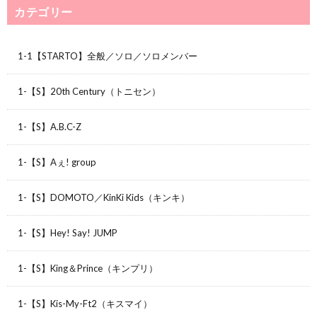
カテゴリー
1-1【STARTO】全般／ソロ／ソロメンバー
1-【S】20th Century（トニセン）
1-【S】A.B.C-Z
1-【S】Aぇ! group
1-【S】DOMOTO／KinKi Kids（キンキ）
1-【S】Hey! Say! JUMP
1-【S】King＆Prince（キンプリ）
1-【S】Kis-My-Ft2（キスマイ）