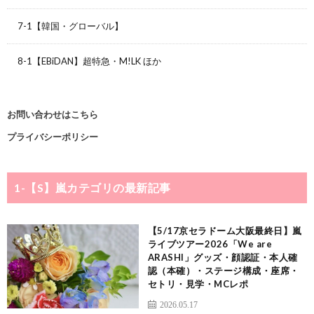
7-1【韓国・グローバル】
8-1【EBiDAN】超特急・M!LK ほか
お問い合わせはこちら
プライバシーポリシー
1-【S】嵐
カテゴリの最新記事
【5/17京セラドーム大阪最終日】嵐
ライブツアー2026「We are
ARASHI」グッズ・顔認証・本人確
認（本確）・ステージ構成・座席・
セトリ・見学・MCレポ
2026.05.17