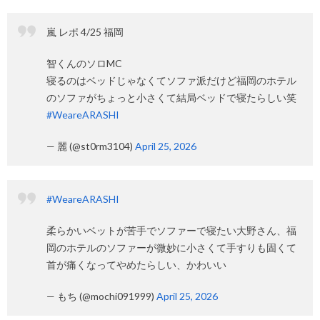
嵐 レポ 4/25 福岡
智くんのソロMC
寝るのはベッドじゃなくてソファ派だけど福岡のホテル
のソファがちょっと小さくて結局ベッドで寝たらしい笑
#WeareARASHI
— 麗 (@st0rm3104)
April 25, 2026
#WeareARASHI
柔らかいベットが苦手でソファーで寝たい大野さん、福
岡のホテルのソファーが微妙に小さくて手すりも固くて
首が痛くなってやめたらしい、かわいい
— もち (@mochi091999)
April 25, 2026