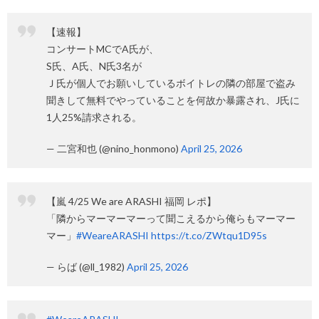
【速報】
コンサートMCでA氏が、
S氏、A氏、N氏3名が
Ｊ氏が個人でお願いしているボイトレの隣の部屋で盗み
聞きして無料でやっていることを何故か暴露され、J氏に
1人25%請求される。
— 二宮和也 (@nino_honmono)
April 25, 2026
【嵐 4/25 We are ARASHI 福岡 レポ】
「隣からマーマーマーって聞こえるから俺らもマーマー
マー」
#WeareARASHI
https://t.co/ZWtqu1D95s
— らば (@ll_1982)
April 25, 2026