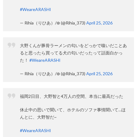
#WeareARASHI
— Rihia（りひあ）/❄️ (@Rihia_373)
April 25, 2026
大野くんが豚骨ラーメンの匂いをどっかで嗅いだことあ
ると思ったら買ってる犬の匂いだったって話面白かっ
た！
#WeareARASHI
— Rihia（りひあ）/❄️ (@Rihia_373)
April 25, 2026
福岡2日目、大野智と4万人の空間、本当に最高だった
休止中の思いで聞いて、ホテルのソファ事情聞いて…ほ
んとに、大野智だ~
#WeareARASHI