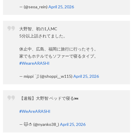
— (@seoa_rein)
April 25, 2026
大野智、初の1人MC
5分以上話されてました。
休止中、広島、福岡に旅行に行ったそう。
家でもホテルでもソファーで寝るタイプ。
#WeareARASHI
— mippi ¨̮⃝ (@shoppi__w115)
April 25, 2026
【速報】大野智 ベッドで寝る🛌
#WeAreARASHI
— 🐱🍅 (@nyanko38_)
April 25, 2026