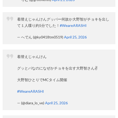
着替えじゃんけんグッパー何故か大野智がチョキを出し
て１人喋り約5分でした！
#WeareARASHI
— へでん (@ky0418tm0519)
April 25, 2026
着替えじゃんけん
グッとパなのになぜかチョキを出す大野智さん✌️
大野智ひとりでMCタイム開催
#WeareARASHI
— (@diara_lo_ve)
April 25, 2026