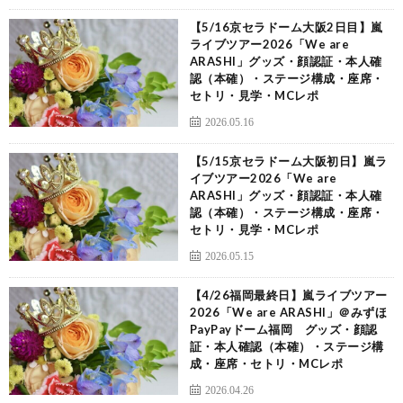
【5/16京セラドーム大阪2日目】嵐
ライブツアー2026「We are
ARASHI」グッズ・顔認証・本人確
認（本確）・ステージ構成・座席・
セトリ・見学・MCレポ
2026.05.16
【5/15京セラドーム大阪初日】嵐ラ
イブツアー2026「We are
ARASHI」グッズ・顔認証・本人確
認（本確）・ステージ構成・座席・
セトリ・見学・MCレポ
2026.05.15
【4/26福岡最終日】嵐ライブツアー
2026「We are ARASHI」＠みずほ
PayPayドーム福岡 グッズ・顔認
証・本人確認（本確）・ステージ構
成・座席・セトリ・MCレポ
2026.04.26