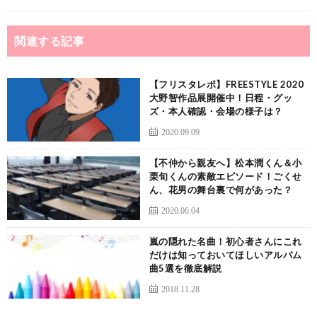
関連する記事
【フリスタレポ】FREESTYLE 2020
大野智作品展開催中！日程・グッ
ズ・本人確認・会場の様子は？
2020.09.09
【不仲から親友へ】松本潤くん＆小
栗旬くんの素敵エピソード！ごくせ
ん、花男の舞台裏で何があった？
2020.06.04
嵐の隠れた名曲！初心者さんにこれ
だけは知っておいてほしいアルバム
曲5選を徹底解説
2018.11.28