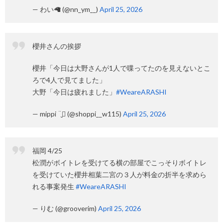
— わい🦙 (@nn_ym__)
April 25, 2026
櫻井さんの挨拶
櫻井「今日は大野さんが1人で喋ってたのを見えないとこ
ろで4人で見てました」
大野「今日は疲れました」
#WeareARASHI
— mippi ¨̮⃝ (@shoppi__w115)
April 25, 2026
福岡 4/25
松潤がボイトレを受けてる横の部屋でこっそりボイトレ
を受けていた櫻井相葉二宮の３人が料金の折半を求めら
れる事案発生
#WeareARASHI
— りむ (@grooverim)
April 25, 2026