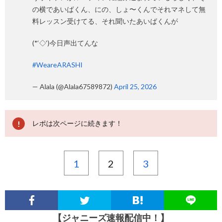
の横であいばくん、にの、しょ〜くんでそれマネして無
料レッスン受けてる、それ聞いたあいばくんが
(*‘◇‘)今日声出てんな
#WeareARASHI
— Alala (@Alala67589872)
April 25, 2026
レポは次ページに続きます！
1
2
3
【ジャニーズ速報配信中！】