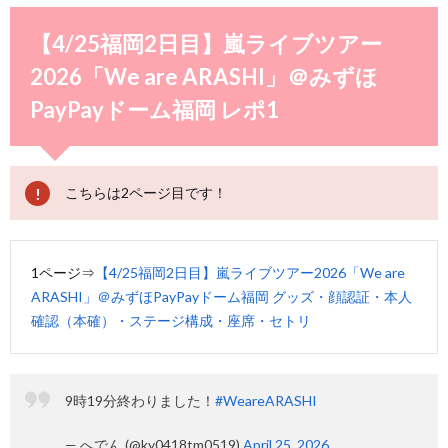
【4/25福岡2日目】嵐ライブツアー
2026「We are ARASHI」＠みずほ
PayPayドーム福岡 レポ1
こちらは2ページ目です！
1ページ⇒
【4/25福岡2日目】嵐ライブツアー2026「We are
ARASHI」＠みずほPayPayドーム福岡 グッズ・顔認証・本人
確認（本確）・ステージ構成・座席・セトリ
9時19分終わりました！
#WeareARASHI
— へでん (@ky0418tm0519)
April 25, 2026