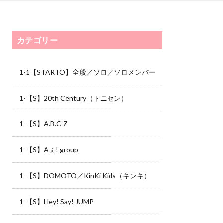
カテゴリー
1-1【STARTO】全般／ソロ／ソロメンバー
1-【S】20th Century（トニセン）
1-【S】A.B.C-Z
1-【S】Aぇ! group
1-【S】DOMOTO／KinKi Kids（キンキ）
1-【S】Hey! Say! JUMP