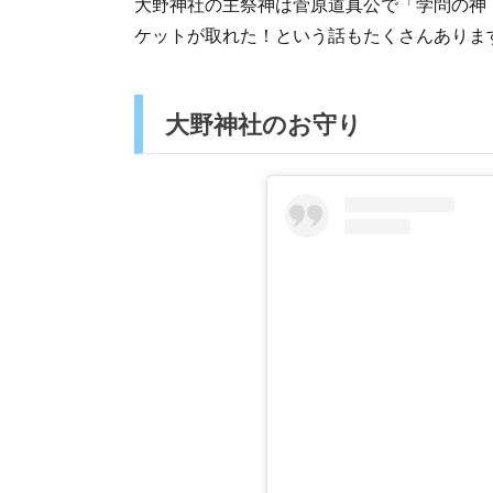
大野神社の主祭神は菅原道真公で「学問の神
ケットが取れた！という話もたくさんありま
大野神社のお守り