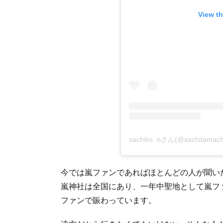
View th
sachiko .nさん(@sachit
今では嵐ファンであればほとんどの人が聞い
嵐神社は全国にあり、一年中聖地として嵐フ
ファンで賑わっています。