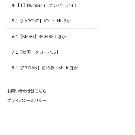
4-【T】Number_i（ナンバーアイ）
5-1【LAPONE】JO1・INI ほか
6-1【BMSG】BE:FIRST ほか
7-1【韓国・グローバル】
8-1【EBiDAN】超特急・M!LK ほか
お問い合わせはこちら
プライバシーポリシー