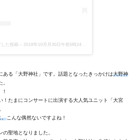
ェアした投稿
–
2018年10月月30日午前5時24分PDT
にある「大野神社」です。話題となったきっかけは
大野神
た。
！！
い！たまにコンサートに出演する大人気ユニット「大宮
。
じ。
こんな偶然ないですよね！
ンの聖地となりました。