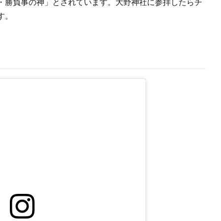
・勝負事の神」とされています。大野神社に参拝したらチ
す。