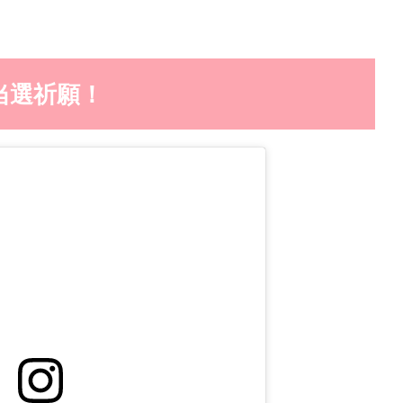
当選祈願！