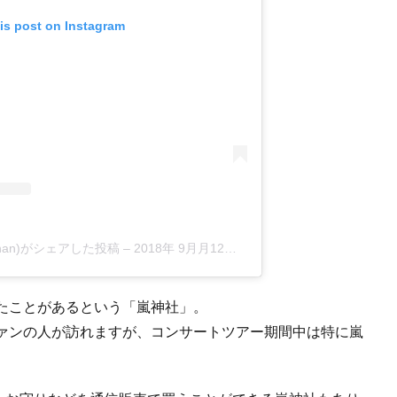
is post on Instagram
amachan)がシェアした投稿
–
2018年 9月月12日午後8時18分PDT
たことがあるという「嵐神社」。
ァンの人が訪れますが、コンサートツアー期間中は特に嵐