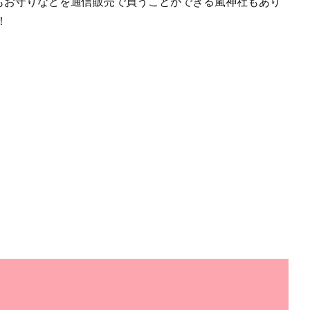
もお守りなどを通信販売で買うことができる嵐神社もあり
！