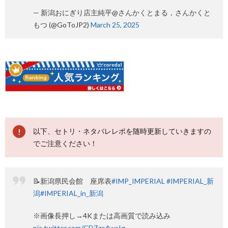
— 新潟おにぎり店主純平@さんかくとまる，さんかくと
もつ (@GoToJP2)
March 25, 2025
以下、セトリ・ネタバレレポを随時更新していきますの
でご注意ください！
📝新潟県民会館 座席表
#IMP_IMPERIAL
#IMPERIAL_新
潟
#IMPERIAL_in_新潟
※画像長押し→4Kまたは高画質で読み込み
pic.twitter.com/CDZzo4waIg