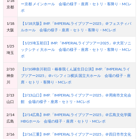
1/16
ー京都 メインホール 会場の様子・座席・セトリ・客降り・MCレ
京都
ポ
1/18
【1/18大阪】IMP.「IMPERIALライブツアー2025」＠フェスティバ
大阪
ルホール 会場の様子・座席・セトリ・客降り・MCレポ
【1/25埼玉初日】IMP.「IMPERIALライブツアー2025」＠大宮ソニ
1/25
ックシティ 大ホール 会場の様子・座席・セトリ・客降り・MCレ
埼玉
ポ
2/10
【2/10神奈川初日・椿泰我くん誕生日公演】IMP.「IMPERIALライ
神奈
ブツアー2025」＠パシフィコ横浜 国立大ホール 会場の様子・座
川
席・セトリ・客降り・MCレポ
2/13
【2/13山口】IMP.「IMPERIALライブツアー2025」＠周南市文化会
山口
館 会場の様子・座席・セトリ・MCレポ
2/14
【2/14広島】IMP.「IMPERIALライブツアー2025」＠広島文化学園
広島
HBGホール 会場の様子・座席・セトリ・MCレポ
2/16
【2/16三重】IMP.「IMPERIALライブツアー2025」＠四日市市文化