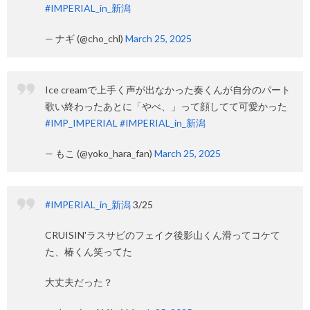
#IMPERIAL_in_新潟
— ナギ (@cho_chl)
March 25, 2025
Ice creamで上手く声が出なかった奏くんが自分のパート
歌い終わったあとに「やべ、」って顔してて可愛かった
#IMP_IMPERIAL
#IMPERIAL_in_新潟
— もこ (@yoko_hara_fan)
March 25, 2025
#IMPERIAL_in_新潟
3/25
CRUISIN'ラスサビのフェイク後影山くん滑ってコケて
た、椿くん笑ってた
大丈夫だった？