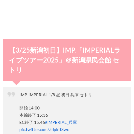
【3/25新潟初日】IMP.「IMPERIALラ
イブツアー2025」＠新潟県民会館 セ
トリ
IMP. IMPERIAL 1/8 昼 初日 兵庫 セトリ
開始 14:00
本編終了 15:36
EC終了 15:46
#IMPERIAL_兵庫
pic.twitter.com/zldpkIISwc