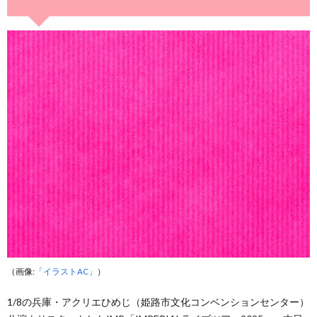
（画像:
「イラストAC」
）
1/8の兵庫・アクリエひめじ（姫路市文化コンベンションセンター）