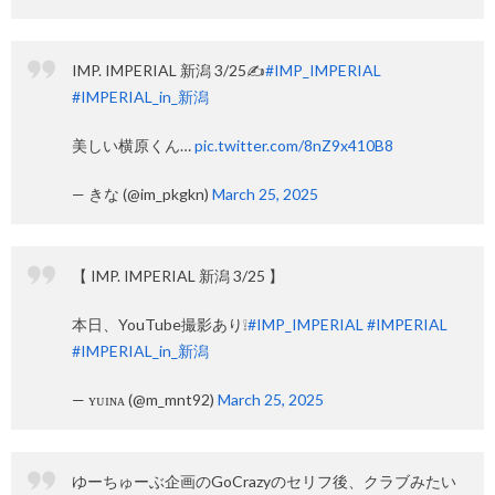
IMP. IMPERIAL 新潟 3/25✍
#IMP_IMPERIAL
#IMPERIAL_in_新潟
美しい横原くん…
pic.twitter.com/8nZ9x410B8
— きな (@im_pkgkn)
March 25, 2025
【 IMP. IMPERIAL 新潟 3/25 】
本日、YouTube撮影あり❕
#IMP_IMPERIAL
#IMPERIAL
#IMPERIAL_in_新潟
— ʏᴜɪɴᴀ (@m_mnt92)
March 25, 2025
ゆーちゅーぶ企画のGoCrazyのセリフ後、クラブみたい