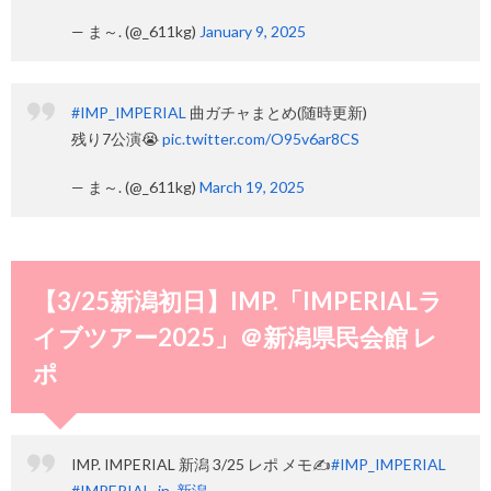
— ま～. (@_611kg)
January 9, 2025
#IMP_IMPERIAL
曲ガチャまとめ(随時更新)
残り7公演😭
pic.twitter.com/O95v6ar8CS
— ま～. (@_611kg)
March 19, 2025
【3/25新潟初日】IMP.「IMPERIALラ
イブツアー2025」＠新潟県民会館 レ
ポ
IMP. IMPERIAL 新潟 3/25 レポ メモ✍
#IMP_IMPERIAL
#IMPERIAL_in_新潟