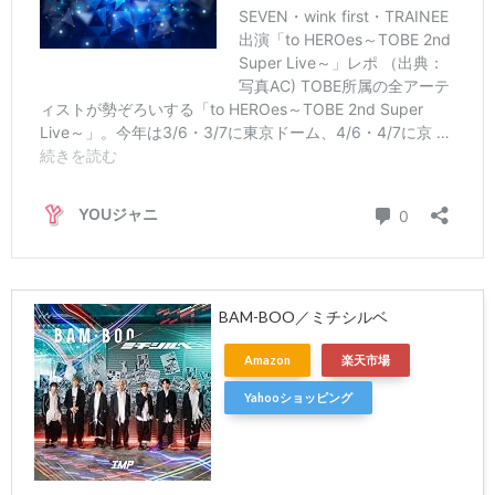
BAM-BOO／ミチシルベ
Amazon
楽天市場
Yahooショッピング