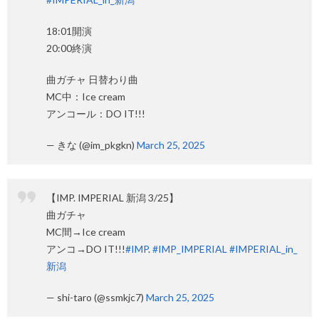
18:01開演
20:00終演
曲ガチャ 日替わり曲
MC中：Ice cream
アンコール：DO IT!!!
— きな (@im_pkgkn)
March 25, 2025
【IMP. IMPERIAL 新潟 3/25】
曲ガチャ
MC間→Ice cream
アンコ→DO IT!!!
#IMP
.
#IMP_IMPERIAL
#IMPERIAL_in_
新潟
— shi-taro (@ssmkjc7)
March 25, 2025