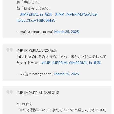
奏「声出せよ」
新「ねぇもっと見て」
#IMPERIAL_in_新潟
#IMP_IMPERIAL
#GoCrazy
https://t.co/TGjPJ6jNnC
— mai (@minato_m_mai)
March 25, 2025
IMP. IMPERIAL 3/25 新潟
Into The Wildみなと挨拶「まっ！来たからには楽しんで
見ナイト〜☆」
#IMP_IMPERIAL
#IMPERIAL_in_新潟
— み (@minatoganbaru)
March 25, 2025
IMP. IMPAERIAL 3/25 新潟
MC終わり
「IMP.が新潟にやってきたぞ！PINKY.楽しんでる？来た