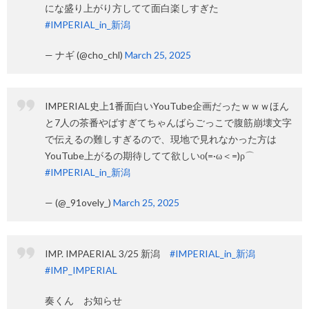
にな盛り上がり方してて面白楽しすぎた
#IMPERIAL_in_新潟
— ナギ (@cho_chl)
March 25, 2025
IMPERIAL史上1番面白いYouTube企画だったｗｗｗほん
と7人の茶番やばすぎてちゃんばらごっこで腹筋崩壊文字
で伝えるの難しすぎるので、現地で見れなかった方は
YouTube上がるの期待してて欲しいο(=·ω＜=)ρ⌒
#IMPERIAL_in_新潟
— (@_91ovely_)
March 25, 2025
IMP. IMPAERIAL 3/25 新潟
#IMPERIAL_in_新潟
#IMP_IMPERIAL
奏くん お知らせ