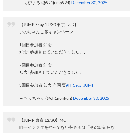
— ちびまる (@921jump924)
December 30, 2025
【JUMP Ssay 12/30 東京 レポ】
いのちゃんご飯キャンペーン
1回目参加者 知念
知念｢参加させていただきました。｣
2回目参加者 知念
知念｢参加させていただきました。｣
3回目参加者 知念 有岡 薮
#H_Ssɑy_JUMP
— ちりちゃん (@ch1nenkun)
December 30, 2025
【JUMP 東京 12/30】MC
唯一インスタをやってない薮ちゃは「その話知らな