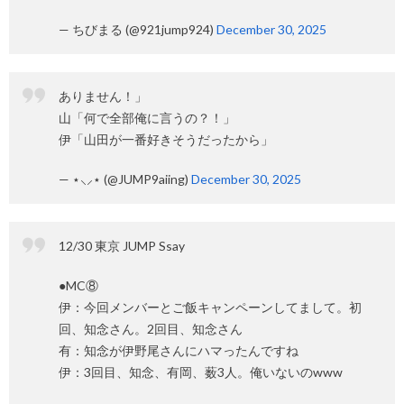
— ちびまる (@921jump924)
December 30, 2025
ありません！」
山「何で全部俺に言うの？！」
伊「山田が一番好きそうだったから」
— ⋆⸜⸝⋆ (@JUMP9aiing)
December 30, 2025
12/30 東京 JUMP Ssay
●MC⑧
伊：今回メンバーとご飯キャンペーンしてまして。初
回、知念さん。2回目、知念さん
有：知念が伊野尾さんにハマったんですね
伊：3回目、知念、有岡、薮3人。俺いないのwww