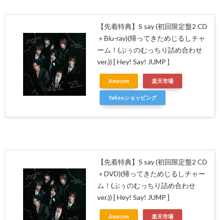
【先着特典】S say (初回限定盤2 CD
＋Blu-ray)(帰ってきためじるしチャ
ーム！(ぷぅのむっちり詰め合わせ
ver.)) [ Hey! Say! JUMP ]
Amazon
楽天市場
Yahooショッピング
【先着特典】S say (初回限定盤2 CD
＋DVD)(帰ってきためじるしチャー
ム！(ぷぅのむっちり詰め合わせ
ver.)) [ Hey! Say! JUMP ]
Amazon
楽天市場