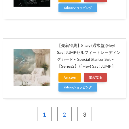
Yahooショッピング
【先着特典】S say (通常盤)(Hey!
Say! JUMPセルフィートレーディン
グカード～Special Starter Set～
【Series2】) [ Hey! Say! JUMP ]
Amazon
楽天市場
Yahooショッピング
1
2
3