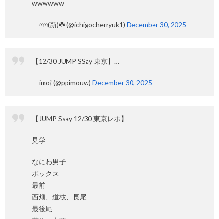
wwwwww
— ෆෆ(新)☘️ (@ichigocherryuk1)
December 30, 2025
【12/30 JUMP SSay 東京】…
— imo❕ (@ppimouw)
December 30, 2025
【JUMP Ssay 12/30 東京レポ】
見学
なにわ男子
ボックス
最前
西畑、道枝、長尾
最後尾