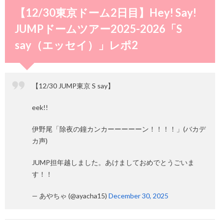
【12/30東京ドーム2日目】Hey! Say!
JUMPドームツアー2025-2026「S
say（エッセイ）」レポ2
【12/30 JUMP東京 S say】
eek!!
伊野尾「除夜の鐘カンカーーーーーン！！！！」(バカデ
カ声)
JUMP担年越しました。あけましておめでとうごいま
す！！
— あやちゃ (@ayacha15)
December 30, 2025