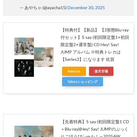
— あやちゃ (@ayacha15)
December 30, 2025
【特典付】【新品】 【3形態Blu-ray
付セット】S say (初回限定盤1+初回
限定盤2+通常盤) CD Hey! Say!
JUMP アルバム ※特典トレカは
【Series3】になります 佐賀
Amazon
楽天市場
Yahooショッピング
【先着特典】S say (初回限定盤1 CD
＋Blu-ray)(Hey! Say! JUMPのぷっく
りごほうびシール！～2025AW