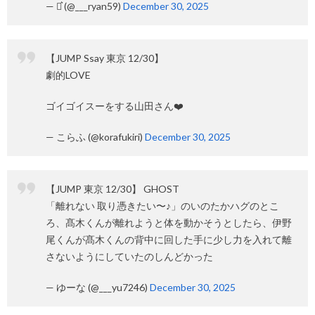
— ⋆͛ (@___ryan59)
December 30, 2025
【JUMP Ssay 東京 12/30】
劇的LOVE
ゴイゴイスーをする山田さん❤️
— こらふ (@korafukiri)
December 30, 2025
【JUMP 東京 12/30】 GHOST
「離れない 取り憑きたい〜♪」のいのたかハグのとこ
ろ、髙木くんが離れようと体を動かそうとしたら、伊野
尾くんが髙木くんの背中に回した手に少し力を入れて離
さないようにしていたのしんどかった
— ゆーな (@___yu7246)
December 30, 2025