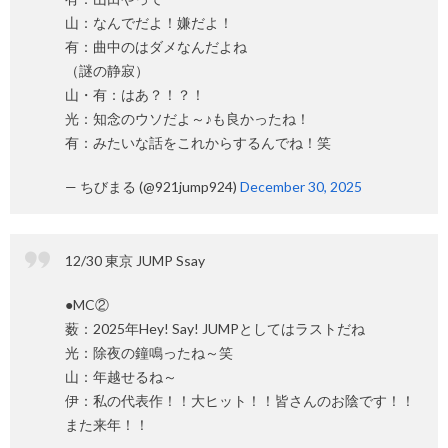
山：なんでだよ！嫌だよ！
有：曲中のはダメなんだよね
（謎の静寂）
山・有：はあ？！？！
光：知念のウソだよ～♪も良かったね！
有：みたいな話をこれからするんでね！笑
— ちびまる (@921jump924)
December 30, 2025
12/30 東京 JUMP Ssay
●MC②
薮：2025年Hey! Say! JUMPとしてはラストだね
光：除夜の鐘鳴ったね～笑
山：年越せるね～
伊：私の代表作！！大ヒット！！皆さんのお陰です！！
また来年！！