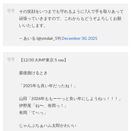
その笑顔をいつまでも守れるように7人で手を取りあって
頑張っていきますので、これからもどうぞよろしくお願
いいたします。
— あいる (@ymdair_59)
December 30, 2025
【12/30 JUMP東京 S say】
最後捌けるとき
「2025年も良い年だったね！」
山田「2026年ももーーっと良い年にしようねっ！！！」
伊野尾「ね〜、有岡っ！」
有岡「てへっ」
じゃんぷちぁハム太郎かわいい