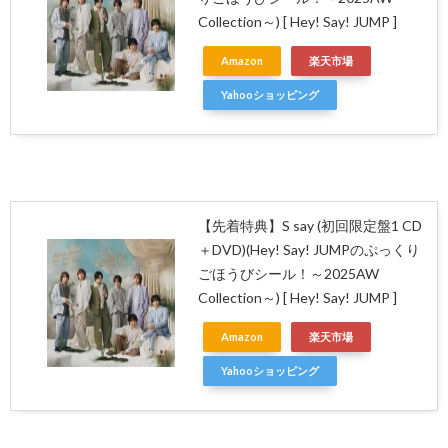
Collection～) [ Hey! Say! JUMP ]
Amazon
楽天市場
Yahooショッピング
【先着特典】S say (初回限定盤1 CD
＋DVD)(Hey! Say! JUMPのぷっくり
ごほうびシール！～2025AW
Collection～) [ Hey! Say! JUMP ]
Amazon
楽天市場
Yahooショッピング