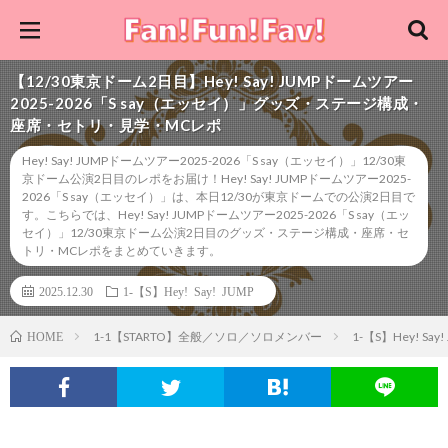
【12/30東京ドーム2日目】Hey! Say! JUMPドームツアー
2025-2026「S say（エッセイ）」グッズ・ステージ構成・
座席・セトリ・見学・MCレポ
Hey! Say! JUMPドームツアー2025-2026「S say（エッセイ）」12/30東
京ドーム公演2日目のレポをお届け！Hey! Say! JUMPドームツアー2025-
2026「S say（エッセイ）」は、本日12/30が東京ドームでの公演2日目で
す。こちらでは、Hey! Say! JUMPドームツアー2025-2026「S say（エッ
セイ）」12/30東京ドーム公演2日目のグッズ・ステージ構成・座席・セ
トリ・MCレポをまとめていきます。
2025.12.30
1-【S】Hey! Say! JUMP
1-1【STARTO】全般／ソロ／ソロメンバー
1-【S】Hey! Say!
HOME