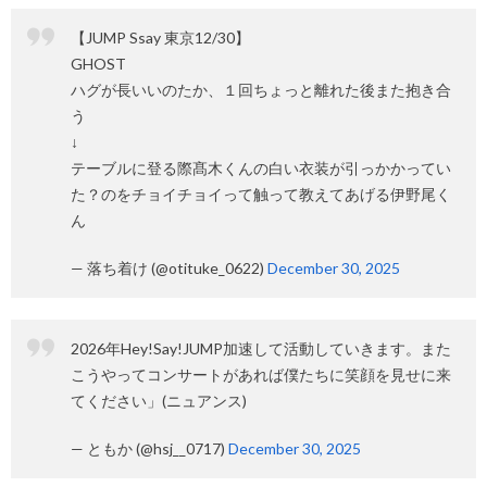
【JUMP Ssay 東京12/30】
GHOST
ハグが長いいのたか、１回ちょっと離れた後また抱き合
う
↓
テーブルに登る際髙木くんの白い衣装が引っかかってい
た？のをチョイチョイって触って教えてあげる伊野尾く
ん
— 落ち着け (@otituke_0622)
December 30, 2025
2026年Hey!Say!JUMP加速して活動していきます。また
こうやってコンサートがあれば僕たちに笑顔を見せに来
てください」(ニュアンス)
— ともか (@hsj__0717)
December 30, 2025