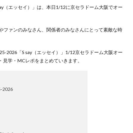
26「S say（エッセイ）」は、本日1/12に京セラドーム大阪でオー
メンバーやファンのみなさん、関係者のみなさんにとって素敵な時
025-2026「S say（エッセイ）」1/12京セラドーム大阪オー
・見学・MCレポをまとめていきます。
-2026