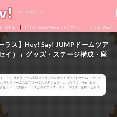
推し活応援サイト！
1-【S】嵐
1-【S】King＆Prince（キンプリ）
1-【S】WEST.
ス】Hey! Say! JUMPドームツア
y（エッセイ）」グッズ・ステージ構成・座
ポ
エッセイ）」1/12京セラドーム大阪オーラスのレポをお届け！Hey! Say! JUMPド
/12に京セラドーム大阪でオーラスを迎えます。こちらでは、Hey! Say!
）」1/12京セラドーム大阪オーラス公演のグッズ・ステージ構成・座席・セトリ・