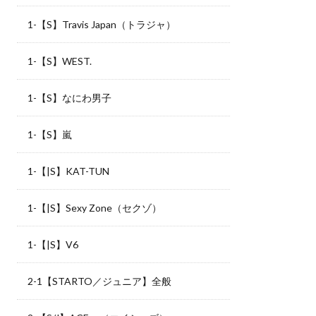
1-【S】Travis Japan（トラジャ）
1-【S】WEST.
1-【S】なにわ男子
1-【S】嵐
1-【|S】KAT-TUN
1-【|S】Sexy Zone（セクゾ）
1-【|S】V6
2-1【STARTO／ジュニア】全般