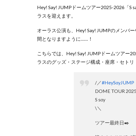
Hey! Say! JUMPドームツアー2025-20
ラスを迎えます。
オーラス公演も、Hey! Say! JUMPの
間となりますように……！
こちらでは、Hey! Say! JUMPドームツアー2
ラスのグッズ・ステージ構成・座席・セトリ
/／
#HeySɑyJUMP
DOME TOUR 2025
S sɑy
\＼
ツアー最終日✒️