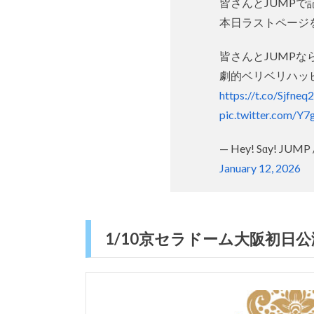
皆さんとJUMPで記
本日ラストページ
皆さんとJUMP
劇的ベリベリハッ
https://t.co/Sjfneq
pic.twitter.com/Y
— Hey! Sɑy! JUMP 
January 12, 2026
1/10京セラドーム大阪初日