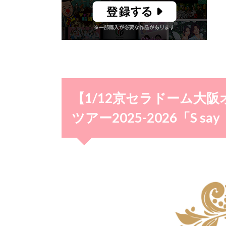
【1/12京セラドーム大阪オー
ツアー2025-2026「S 