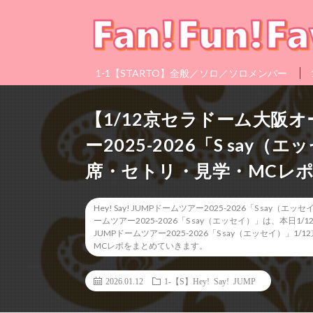
1-1【STARTO】全般／ソロ／ソロメンバー
【1/12京セラドーム大阪オーラ
ー2025-2026「S sa
席・セトリ・見学・MCレ
Hey! Say! JUMPドームツアー2025-2026「S say（
ームツアー2025-2026「S say（エッセイ）」は、本日1
JUMPドームツアー2025-2026「S say（エッセイ
MCレポをまとめていきます。
2026.01.12
1-【S】Hey! Say! JUMP