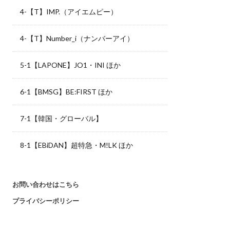
4-【T】IMP.（アイエムピー）
4-【T】Number_i（ナンバーアイ）
5-1【LAPONE】JO1・INI ほか
6-1【BMSG】BE:FIRST ほか
7-1【韓国・グローバル】
8-1【EBiDAN】超特急・M!LK ほか
お問い合わせはこちら
プライバシーポリシー