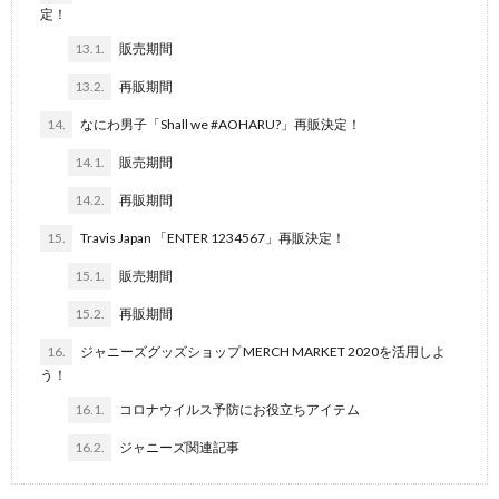
定！
13.1.
販売期間
13.2.
再販期間
14.
なにわ男子「Shall we #AOHARU?」再販決定！
14.1.
販売期間
14.2.
再販期間
15.
Travis Japan 「ENTER 1234567」再販決定！
15.1.
販売期間
15.2.
再販期間
16.
ジャニーズグッズショップ MERCH MARKET 2020を活用しよ
う！
16.1.
コロナウイルス予防にお役立ちアイテム
16.2.
ジャニーズ関連記事