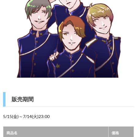
販売期間
5/15(金)～7/14(火)23:00
商品名
価格