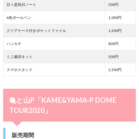
日々是気付ノート
500円
6色ボールペン
1,000円
クリアケース付きポケットファイル
1,200円
ハンカチ
800円
ミニ栽培キット
500円
スマホスタンド
2,300円
亀と山P「KAME&YAMA-P DOME
TOUR2020」
販売期間