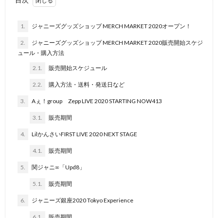
1.
ジャニーズグッズショップ MERCH MARKET 2020オープン！
2.
ジャニーズグッズショップ MERCH MARKET 2020販売開始スケジ
ュール・購入方法
2.1.
販売開始スケジュール
2.2.
購入方法・送料・発送日など
3.
Aぇ！group Zepp LIVE 2020 STARTING NOW413
3.1.
販売期間
4.
LilかんさいFIRST LIVE 2020 NEXT STAGE
4.1.
販売期間
5.
関ジャニ∞「Upd8」
5.1.
販売期間
6.
ジャニーズ銀座2020 Tokyo Experience
6.1.
販売期間