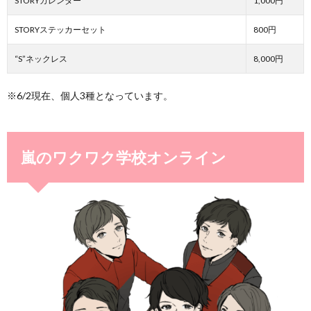
STORYカレンダー
1,000円
STORYステッカーセット
800円
“S”ネックレス
8,000円
※6/2現在、個人3種となっています。
嵐のワクワク学校オンライン