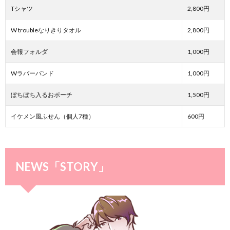
Tシャツ
2,800円
W troubleなりきりタオル
2,800円
会報フォルダ
1,000円
Wラバーバンド
1,000円
ぼちぼち入るおポーチ
1,500円
イケメン風ふせん（個人7種）
600円
NEWS「STORY」