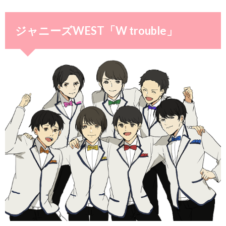
ジャニーズWEST「W trouble」