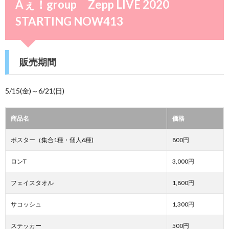
Aぇ！group Zepp LIVE 2020
STARTING NOW413
販売期間
5/15(金)～6/21(日)
商品名
価格
ポスター（集合1種・個人6種)
800円
ロンT
3,000円
フェイスタオル
1,800円
サコッシュ
1,300円
ステッカー
500円