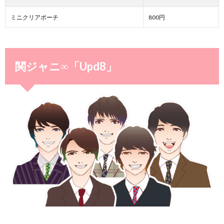
ミニクリアポーチ
800円
関ジャニ∞「Upd8」