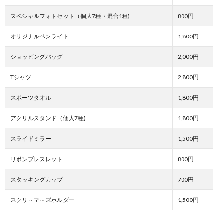
スペシャルフォトセット（個人7種・混合1種)
800円
オリジナルペンライト
1,800円
ショッピングバッグ
2,000円
Tシャツ
2,800円
スポーツタオル
1,800円
アクリルスタンド（個人7種)
1,800円
スライドミラー
1,500円
リボンブレスレット
800円
スタッキングカップ
700円
スクリ～マ～ズホルダー
1,500円