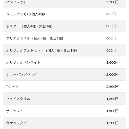
パンフレット
2,200円
ジャンボうちわ(個人4種)
600円
ポスター（個人4種・集合1種)
800円
クリアファイル（個人4種・集合1種)
600円
オリジナルフォトセット（個人4種・集合1種)
800円
オリジナルペンライト
1,600円
ショッピングバッグ
2,000円
Tシャツ
2,800円
フェイスタオル
1,600円
サコッシュ
1,500円
ラゲッジタグ
1,200円