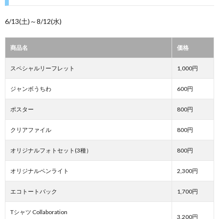
6/13(土)～8/12(水)
商品名
価格
スペシャルリーフレット
1,000円
ジャンボうちわ
600円
ポスター
800円
クリアファイル
800円
オリジナルフォトセット(3種）
800円
オリジナルペンライト
2,300円
エコトートバック
1,700円
Tシャツ Collaboration
3,200円