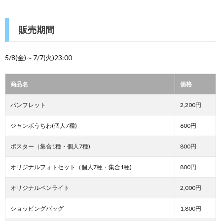
販売期間
5/8(金)～7/7(火)23:00
商品名
価格
パンフレット
2,200円
ジャンボうちわ(個人7種)
600円
ポスター（集合1種・個人7種)
800円
オリジナルフォトセット（個人7種・集合1種)
800円
オリジナルペンライト
2,000円
ショッピングバッグ
1,800円