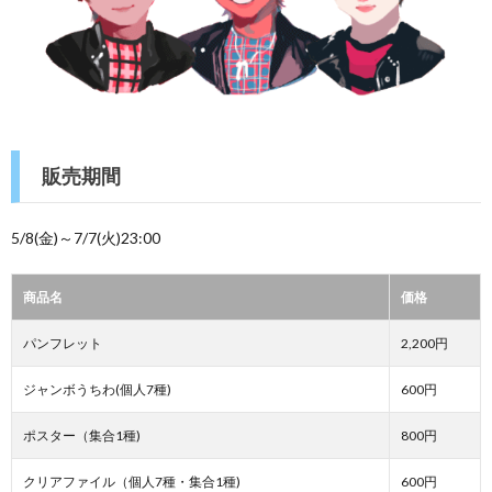
販売期間
5/8(金)～7/7(火)23:00
商品名
価格
パンフレット
2,200円
ジャンボうちわ(個人7種)
600円
ポスター（集合1種)
800円
クリアファイル（個人7種・集合1種)
600円