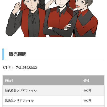
販売期間
6/1(月)～7/31(金)23:00
商品名
価格
歴代校長クリアファイル
400円
嵐先生クリアファイル
400円