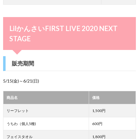
LilかんさいFIRST LIVE 2020 NEXT
STAGE
販売期間
5/15(金)～6/21(日)
商品名
価格
リーフレット
1,500円
うちわ（個人5種)
600円
フェイスタオル
1,800円