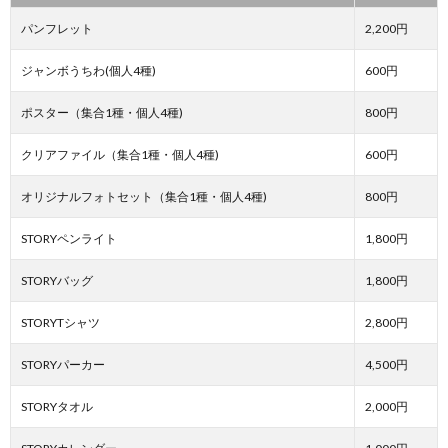
パンフレット
2,200円
ジャンボうちわ(個人4種)
600円
ポスター（集合1種・個人4種)
800円
クリアファイル（集合1種・個人4種)
600円
オリジナルフォトセット（集合1種・個人4種)
800円
STORYペンライト
1,800円
STORYバッグ
1,800円
STORYTシャツ
2,800円
STORYパーカー
4,500円
STORYタオル
2,000円