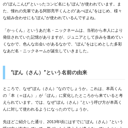
の“ぽんこんぴ”といったコンビ名にも“ぽん”が使われています。ま
た、憧れの先輩である阿部亮平くんとの“あべぽん”をはじめ、様々
な組み合わせにも“ぽん”が使われているんですよね。
「かっくん」というあだ名・ニックネームは、当初から本人により
発信されていた記憶がありますが、ジュニアとして歩みを進めてい
くなかで、色んな出会いがあるなかで、“ぽん”をはじめとした多彩
なあだ名・ニックネームが誕生していきました。
“ぽん（さん）”という名前の由来
ところで、なぜ“ぽん（さん）”なのでしょうか。これは、本高くん
の「本（＝ほん）」が「ぽん」に変化したところから来ていると考
えられています。では、なぜ“ぽん（さん）”という呼び方が本髙く
んに対して使われるようになったのでしょうか。
先ほどご紹介した通り、2013年頃にはすでに“ぽん（さん）”という