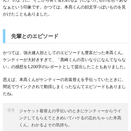
なぁという印象です。かつては、本髙くんの顔文字っぽいものを見
かけたこともありました。
先輩とのエピソード
かつては、強火健人担としてのエピソードも豊富だった本髙くん。
ケンティーが大好きすぎて、「黒崎くんの言いなりになんてならな
い」の感想を1,200字のレポートとして提出したこともありました。
思えば、本髙くんがケンティーの衣装替えを手伝っていたときに、
間近でウインクされて動揺しまくったなんてエピソードもありまし
たね。
ジャケット着替えの手伝いのときにケンティーからウイ
ンクしてもらえてときめいてハケるの忘れちゃった本髙
くん。わかるよその気持ち。