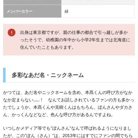
メンバーカラー
緑
出身は東京都ですが、親の仕事の都合で引っ越しが多か
ったそうで、幼稚園の年中から小学2年生までは北海道に
住んでいたこともあります。
多彩なあだ名・ニックネーム
かつては、あだ名やニックネームを含め、本髙くんの呼び方がなか
なか定まらない……！ なんてお話しされているファンの方も多かっ
たでしょうか。本髙くんや克樹くんはもちろん、ぽんさんやダカさ
ん、かっくんなどなど、色んな呼び方があるんですよね。
いつしかメディア等でも“ぽんさん”なんて呼ばれるようになりまし
たが、この“ぽん（さん）”は、2013年にはすでにファンの間でちら