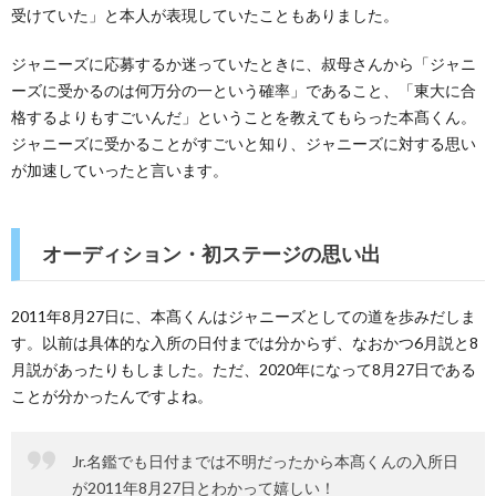
受けていた」と本人が表現していたこともありました。
ジャニーズに応募するか迷っていたときに、叔母さんから「ジャニ
ーズに受かるのは何万分の一という確率」であること、「東大に合
格するよりもすごいんだ」ということを教えてもらった本髙くん。
ジャニーズに受かることがすごいと知り、ジャニーズに対する思い
が加速していったと言います。
オーディション・初ステージの思い出
2011年8月27日に、本髙くんはジャニーズとしての道を歩みだしま
す。以前は具体的な入所の日付までは分からず、なおかつ6月説と8
月説があったりもしました。ただ、2020年になって8月27日である
ことが分かったんですよね。
Jr.名鑑でも日付までは不明だったから本髙くんの入所日
が2011年8月27日とわかって嬉しい！