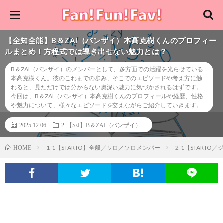
【全知全能】B＆ZAI（バンザイ）本髙克樹くんのプロフィー
ルまとめ！方程式では導き出せない魅力とは？
B＆ZAI（バンザイ）のメンバーとして、多方面での活躍を光らせている
本髙克樹くん。彼のこれまでの歩み、そこでのエピソードや考え方に触
れると、見ただけでは分からない奥深い魅力に気づかされるはずです。
今回は、B＆ZAI（バンザイ）本髙克樹くんのプロフィールや経歴、性格
や魅力について、様々なエピソードを交えながらご紹介していきます。
2025.12.06
2-【S/J】B＆ZAI（バンザイ）
1-1【STARTO】全般／ソロ／ソロメンバー
2-1【STARTO
HOME