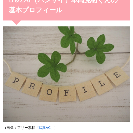
基本プロフィール
（画像：フリー素材
「写真AC」
）