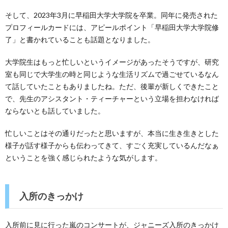
そして、2023年3月に早稲田大学大学院を卒業。同年に発売された
プロフィールカードには、アピールポイント「早稲田大学大学院修
了」と書かれていることも話題となりました。
大学院生はもっと忙しいというイメージがあったそうですが、研究
室も同じで大学生の時と同じような生活リズムで過ごせているなん
て話していたこともありましたね。ただ、後輩が新しくできたこと
で、先生のアシスタント・ティーチャーという立場を担わなければ
ならないとも話していました。
忙しいことはその通りだったと思いますが、本当に生き生きとした
様子が話す様子からも伝わってきて、すごく充実しているんだなぁ
ということを強く感じられたような気がします。
入所のきっかけ
入所前に見に行った嵐のコンサートが、ジャニーズ入所のきっかけ