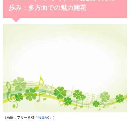
歩み：多方面での魅力開花
（画像：フリー素材
「写真AC」
）