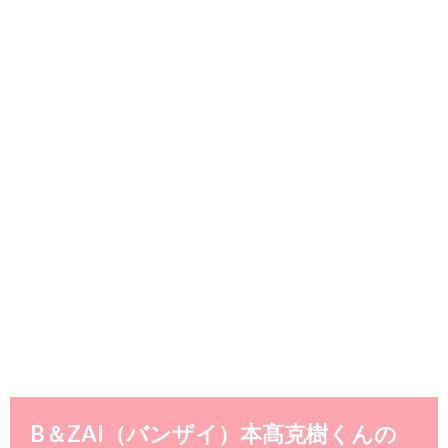
B＆ZAI（バンザイ）本髙克樹くんの