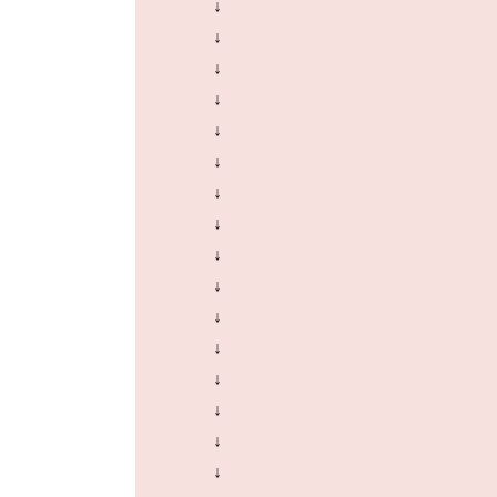
↓
↓
↓
↓
↓
↓
↓
↓
↓
↓
↓
↓
↓
↓
↓
↓