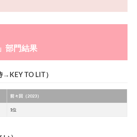
」部門結果
KEY TO LIT）
前々回（2023）
1位