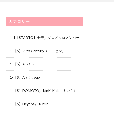
カテゴリー
1-1【STARTO】全般／ソロ／ソロメンバー
1-【S】20th Century（トニセン）
1-【S】A.B.C-Z
1-【S】Aぇ! group
1-【S】DOMOTO／KinKi Kids（キンキ）
1-【S】Hey! Say! JUMP