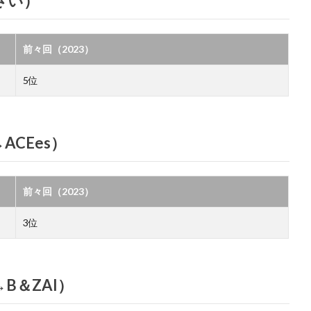
んさい）
前々回（2023）
5位
ACEes）
前々回（2023）
3位
B＆ZAI）