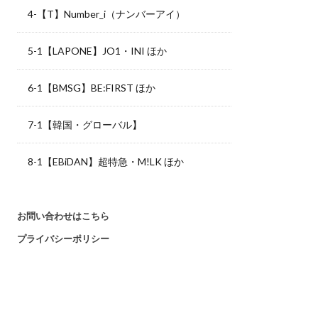
4-【T】Number_i（ナンバーアイ）
5-1【LAPONE】JO1・INI ほか
6-1【BMSG】BE:FIRST ほか
7-1【韓国・グローバル】
8-1【EBiDAN】超特急・M!LK ほか
お問い合わせはこちら
プライバシーポリシー