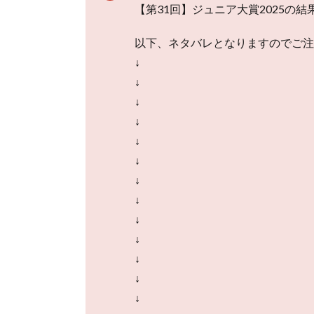
【第31回】ジュニア大賞2025の
以下、ネタバレとなりますのでご注
↓
↓
↓
↓
↓
↓
↓
↓
↓
↓
↓
↓
↓