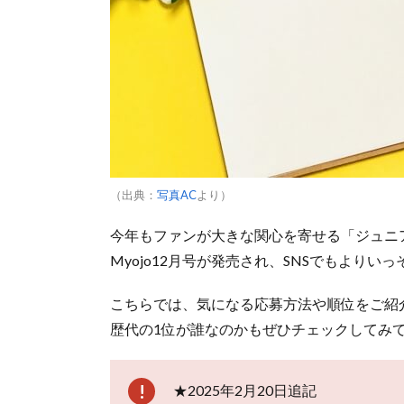
（出典：
写真AC
より）
今年もファンが大きな関心を寄せる「ジュニア大
Myojo12月号が発売され、SNSでもより
こちらでは、気になる応募方法や順位をご紹
歴代の1位が誰なのかもぜひチェックしてみ
★2025年2月20日追記