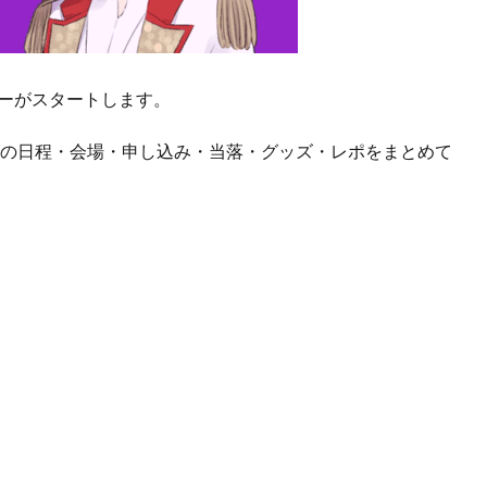
ナツアーがスタートします。
ツアーの日程・会場・申し込み・当落・グッズ・レポをまとめて