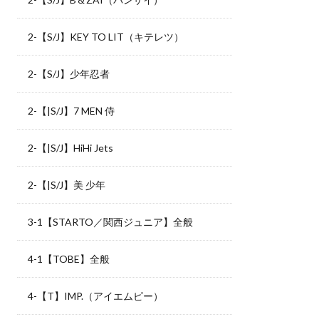
2-【S/J】KEY TO LIT（キテレツ）
2-【S/J】少年忍者
2-【|S/J】7 MEN 侍
2-【|S/J】HiHi Jets
2-【|S/J】美 少年
3-1【STARTO／関西ジュニア】全般
4-1【TOBE】全般
4-【T】IMP.（アイエムピー）