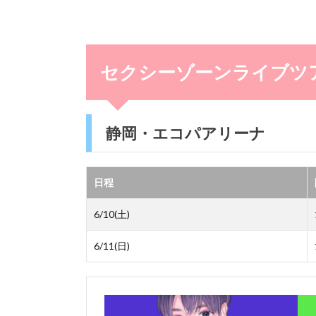
セクシーゾーンライブツアー
静岡・エコパアリーナ
日程
6/10(土)
6/11(日)