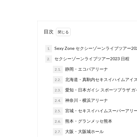
目次
Sexy Zone セクシーゾーンライブツアー20
1.
セクシーゾーンライブツアー2023 日程
2.
静岡・エコパアリーナ
2.1.
北海道・真駒内セキスイハイムアイ
2.2.
愛知・日本ガイシ スポーツプラザ ガ
2.3.
神奈川・横浜アリーナ
2.4.
宮城・セキスイハイムスーパーアリ
2.5.
熊本・グランメッセ熊本
2.6.
大阪・大阪城ホール
2.7.