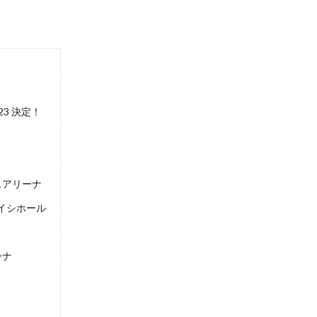
23 決定！
スアリーナ
イシホール
ーナ