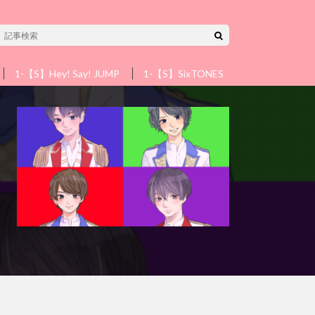
1-【S】Hey! Say! JUMP
1-【S】SixTONES
1-【S】Snow 