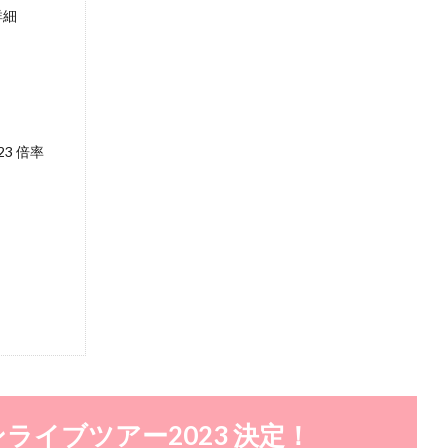
詳細
23 倍率
ーンライブツアー2023 決定！