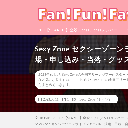
1-1【STARTO】全般／ソロ／ソロメンバー
Sexy Zone セクシーゾ
場・申し込み・当落・グッ
2023年6月よりSexy Zoneの全国アリーナツアーが
など気になりますね。こちらではSexy Zoneの全国ア
らまとめていきます。
2023.06.11
1-【|S】Sexy Zone（セクゾ）
1-1【STARTO】全般／ソロ／ソロメンバー
HOME
Sexy Zone セクシーゾーンライブツアー2023 決定！