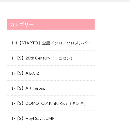
カテゴリー
1-1【STARTO】全般／ソロ／ソロメンバー
1-【S】20th Century（トニセン）
1-【S】A.B.C-Z
1-【S】Aぇ! group
1-【S】DOMOTO／KinKi Kids（キンキ）
1-【S】Hey! Say! JUMP