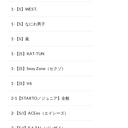
1-【S】WEST.
1-【S】なにわ男子
1-【S】嵐
1-【|S】KAT-TUN
1-【|S】Sexy Zone（セクゾ）
1-【|S】V6
2-1【STARTO／ジュニア】全般
2-【S/J】ACEes（エイシーズ）
2-【S/J】B＆ZAI（バンザイ）