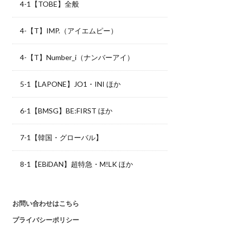
4-1【TOBE】全般
4-【T】IMP.（アイエムピー）
4-【T】Number_i（ナンバーアイ）
5-1【LAPONE】JO1・INI ほか
6-1【BMSG】BE:FIRST ほか
7-1【韓国・グローバル】
8-1【EBiDAN】超特急・M!LK ほか
お問い合わせはこちら
プライバシーポリシー