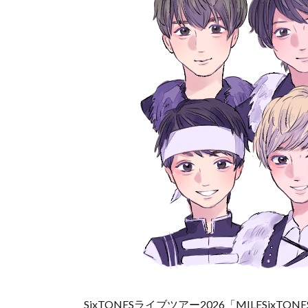
SixTONESライブツアー2026「MILESi