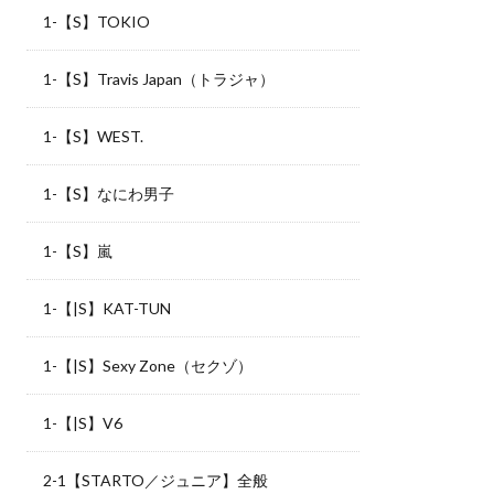
1-【S】TOKIO
1-【S】Travis Japan（トラジャ）
1-【S】WEST.
1-【S】なにわ男子
1-【S】嵐
1-【|S】KAT-TUN
1-【|S】Sexy Zone（セクゾ）
1-【|S】V6
2-1【STARTO／ジュニア】全般