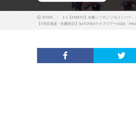
1-1【STARTO】全般／ソロ／ソロメンバー
HOME
【5/8北海道・札幌初日】SixTONESライブツアー2026