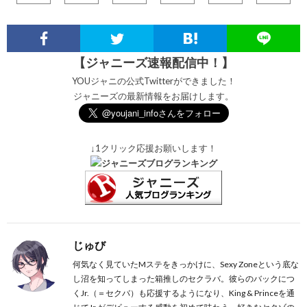
【ジャニーズ速報配信中！】
YOUジャニの公式Twitterができました！
ジャニーズの最新情報をお届けします。
↓1クリック応援お願いします！
じゅび
何気なく見ていたMステをきっかけに、Sexy Zoneという底な
し沼を知ってしまった箱推しのセクラバ。彼らのバックにつ
くJr.（＝セクバ）も応援するようになり、King & Princeを通