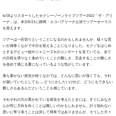
6/18よりスタートしたセクシーゾーンライブツアー2022「ザ・アリ
ーナ」は、本日8/21に静岡・エコパアリーナ公演でツアーオーラス
を迎えます。
ツアーは一区切りということになるのかもしれませんが、様々な思
いが渦巻くなかで今日を迎えることになりました。セクゾをはじめ
とするデビュー組やジャニーズJr.のコンサートを見ていても、全て
の日程を滞りなく進めていくことの難しさ、完走することの難しさ
を改めて感じる夏になっているような気がしています。
落ち着かない状況が続くなかでは、どんなに思いが強くても、それ
が届いていたとしても……どうにかしたいけれど、どうにもできない
難しさもあるんだということも感じています。
それぞれの方が置かれている状況を考えたときには、すぐにみなさ
んが同じ方向を向くことは難しいのかもしれません。計り知れない
思いに寄り添うことは決して簡単ではありませんが、そうした方々