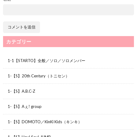
カテゴリー
1-1【STARTO】全般／ソロ／ソロメンバー
1-【S】20th Century（トニセン）
1-【S】A.B.C-Z
1-【S】Aぇ! group
1-【S】DOMOTO／KinKi Kids（キンキ）