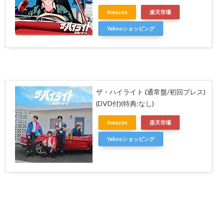
Amazon
楽天市場
Yahooショッピング
ザ・ハイライト (通常盤/初回プレス)
(DVD付)(特典:なし)
Amazon
楽天市場
Yahooショッピング