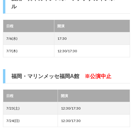
ル
日程
開演
7/6(水)
17:30
7/7(木)
12:30/17:30
福岡・マリンメッセ福岡A館
※公演中止
日程
開演
7/23(土)
12:30/17:30
7/24(日)
12:30/17:30