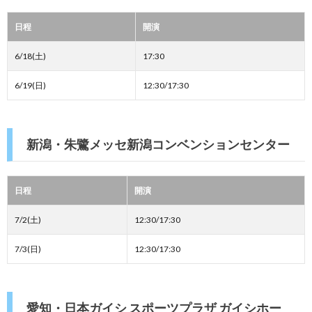
日程
開演
6/18(土)
17:30
6/19(日)
12:30/17:30
新潟・朱鷺メッセ新潟コンベンションセンター
日程
開演
7/2(土)
12:30/17:30
7/3(日)
12:30/17:30
愛知・日本ガイシ スポーツプラザ ガイシホー