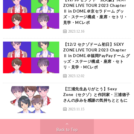
ZONE LIVE TOUR 2023 Chapter
Ⅱ in DOME.＠京セラドーム グッ
ズ・ステージ構成・座席・セトリ・
見学・MCレポ
2023.12.16
【12/2 セクゾドーム初日】SEXY
ZONE LIVE TOUR 2023 Chapter
Ⅱ in DOME.＠福岡PayPayドーム グ
ッズ・ステージ構成・座席・セト
リ・見学・MCレポ
2023.12.02
【三浦先生ありがとう】Sexy
Zone（セクゾ）と作詞家・三浦徳子
さんの歩みを感謝の気持ちとともに
2023.11.15
Back to Top