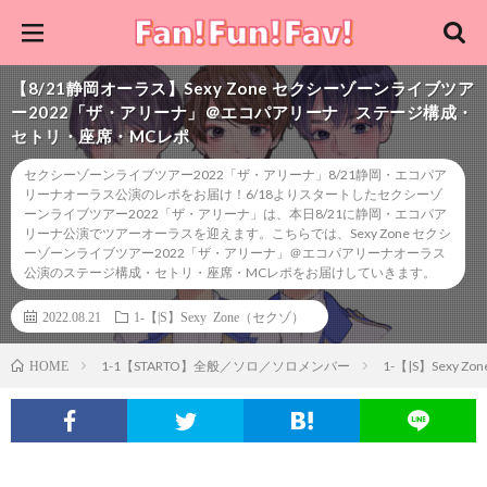
【8/21静岡オーラス】Sexy Zone セクシーゾーンライブツア
ー2022「ザ・アリーナ」＠エコパアリーナ ステージ構成・
セトリ・座席・MCレポ
セクシーゾーンライブツアー2022「ザ・アリーナ」8/21静岡・エコパア
リーナオーラス公演のレポをお届け！6/18よりスタートしたセクシーゾ
ーンライブツアー2022「ザ・アリーナ」は、本日8/21に静岡・エコパア
リーナ公演でツアーオーラスを迎えます。こちらでは、Sexy Zone セクシ
ーゾーンライブツアー2022「ザ・アリーナ」＠エコパアリーナオーラス
公演のステージ構成・セトリ・座席・MCレポをお届けしていきます。
2022.08.21
1-【|S】Sexy Zone（セクゾ）
1-1【STARTO】全般／ソロ／ソロメンバー
1-【|S】Sexy Z
HOME