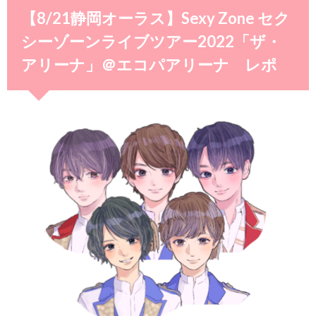
【8/21静岡オーラス】Sexy Zone セク
シーゾーンライブツアー2022「ザ・
アリーナ」＠エコパアリーナ レポ