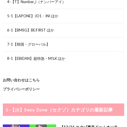
4-【T】Number_i（ナンバーアイ）
5-1【LAPONE】JO1・INI ほか
6-1【BMSG】BE:FIRST ほか
7-1【韓国・グローバル】
8-1【EBiDAN】超特急・M!LK ほか
お問い合わせはこちら
プライバシーポリシー
1-【|S】Sexy Zone（セクゾ）
カテゴリの最新記事