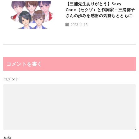
【三浦先生ありがとう】Sexy
Zone（セクゾ）と作詞家・三浦徳子
さんの歩みを感謝の気持ちとともに
2023.11.15
コメントを書く
コメント
名前