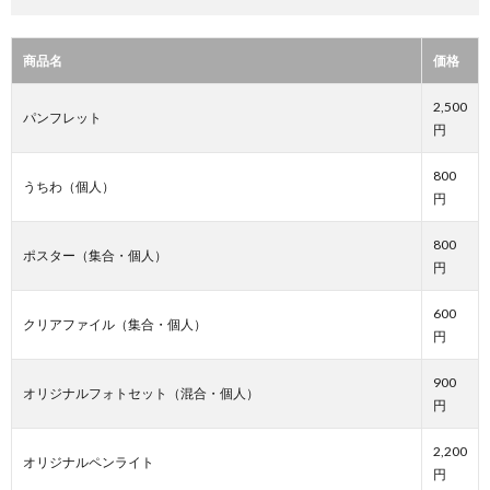
商品名
価格
2,500
パンフレット
円
800
うちわ（個人）
円
800
ポスター（集合・個人）
円
600
クリアファイル（集合・個人）
円
900
オリジナルフォトセット（混合・個人）
円
2,200
オリジナルペンライト
円