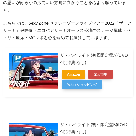
の思いが何らかの形でいい方向に向かうことを心より願っていま
す。
こちらでは、Sexy Zone セクシーゾーンライブツアー2022「ザ・ア
リーナ」＠静岡・エコパアリーナオーラス公演のステージ構成・セ
トリ・座席・MCレポを心を込めてお届けしていきます。
ザ・ハイライト (初回限定盤A)(DVD
付)(特典:なし)
Amazon
楽天市場
Yahooショッピング
ザ・ハイライト (初回限定盤B)(DVD
付)(特典:なし)