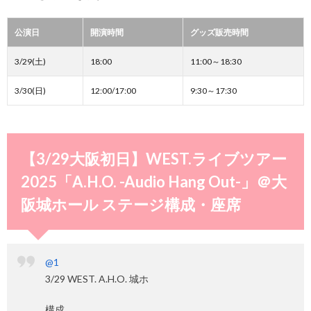
公演日
開演時間
グッズ販売時間
3/29(土)
18:00
11:00～18:30
3/30(日)
12:00/17:00
9:30～17:30
【3/29大阪初日】WEST.ライブツアー
2025「A.H.O. -Audio Hang Out-」＠大
阪城ホール ステージ構成・座席
@1
3/29 WEST. A.H.O. 城ホ
構成