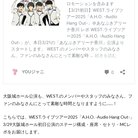
大阪城ホール公演も、WEST.のメンバーやスタッフのみなさん、フ
ァンのみなさんにとって素敵な時間となりますように……！
こちらでは、WEST.ライブツアー2025「A.H.O. -Audio Hang Out-」
3/29大阪城ホール初日公演のステージ構成・座席・セトリ・MCレ
ポをお届けします。