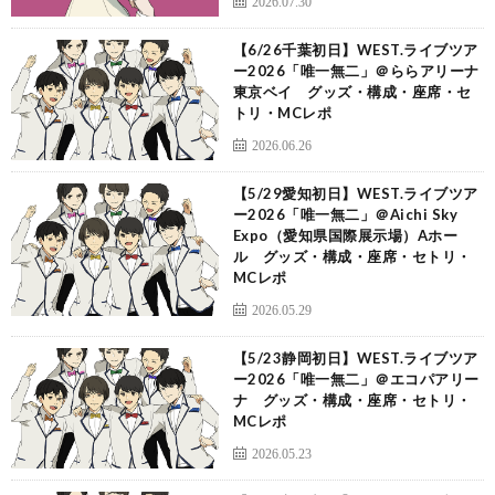
2026.07.30
【6/26千葉初日】WEST.ライブツア
ー2026「唯一無二」＠ららアリーナ
東京ベイ グッズ・構成・座席・セ
トリ・MCレポ
2026.06.26
【5/29愛知初日】WEST.ライブツア
ー2026「唯一無二」＠Aichi Sky
Expo（愛知県国際展示場）Aホー
ル グッズ・構成・座席・セトリ・
MCレポ
2026.05.29
【5/23静岡初日】WEST.ライブツア
ー2026「唯一無二」＠エコパアリー
ナ グッズ・構成・座席・セトリ・
MCレポ
2026.05.23