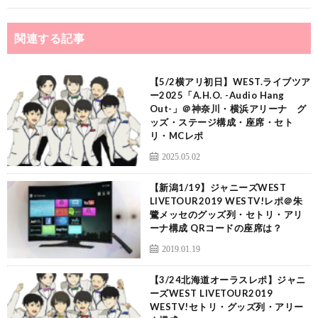
関連する記事
【5/2横アリ初日】WEST.ライブツア
ー2025「A.H.O. -Audio Hang
Out-」＠神奈川・横浜アリーナ グ
ッズ・ステージ構成・座席・セト
リ・MCレポ
2025.05.02
【新潟1/19】ジャニーズWEST
LIVETOUR2019 WESTV!レポ＠朱
鷺メッセのグッズ列・セトリ・アリ
ーナ構成 QRコードの座席は？
2019.01.19
【3/24北海道オーラスレポ】ジャニ
ーズWEST LIVETOUR2019
WESTV!セトリ・グッズ列・アリー