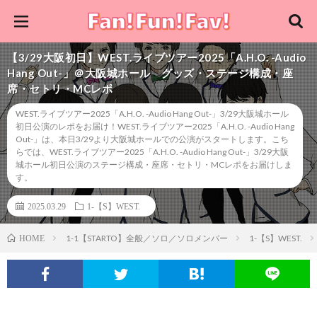
【3/29大阪初日】WEST.ライブツアー2025「A.H.O. -Audio
Hang Out-」＠大阪城ホール グッズ・ステージ構成・座
席・セトリ・MCレポ
WEST.ライブツアー2025「A.H.O. -Audio Hang Out-」3/29大阪城ホール
初日公演のレポをお届け！WEST.ライブツアー2025「A.H.O. -Audio Hang
Out-」は、本日3/29より大阪城ホールでの公演がスタートします。こち
らでは、WEST.ライブツアー2025「A.H.O. -Audio Hang Out-」3/29大阪
城ホール初日公演のステージ構成・座席・セトリ・MCレポをお届けしま
す。
2025.03.29
1-【S】WEST.
1-1【STARTO】全般／ソロ／ソロメンバー
1-【S】WEST.
HOME