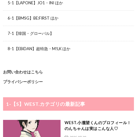
5-1【LAPONE】JO1・INI ほか
6-1【BMSG】BE:FIRST ほか
7-1【韓国・グローバル】
8-1【EBiDAN】超特急・M!LK ほか
お問い合わせはこちら
プライバシーポリシー
1-【S】WEST.
カテゴリの最新記事
WEST.小瀧望くんのプロフィール！
のんちゃんは実はこんな人♡