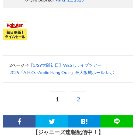
2ページ⇒
【3/29大阪初日】WEST.ライブツアー
2025「A.H.O. -Audio Hang Out-」＠大阪城ホール レポ
1
2
【ジャニーズ速報配信中！】