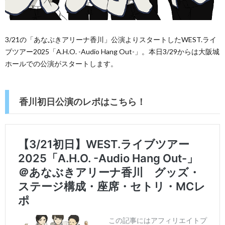
3/21の「あなぶきアリーナ香川」公演よりスタートしたWEST.ライ
ブツアー2025「A.H.O. -Audio Hang Out-」。本日3/29からは大阪城
ホールでの公演がスタートします。
香川初日公演のレポはこちら！