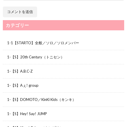
カテゴリー
1-1【STARTO】全般／ソロ／ソロメンバー
1-【S】20th Century（トニセン）
1-【S】A.B.C-Z
1-【S】Aぇ! group
1-【S】DOMOTO／KinKi Kids（キンキ）
1-【S】Hey! Say! JUMP