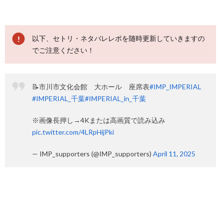
以下、セトリ・ネタバレレポを随時更新していきますの
でご注意ください！
📝市川市文化会館 大ホール 座席表
#IMP_IMPERIAL
#IMPERIAL_千葉
#IMPERIAL_in_千葉
※画像長押し→4Kまたは高画質で読み込み
pic.twitter.com/4LRpHijPki
— IMP_supporters (@IMP_supporters)
April 11, 2025