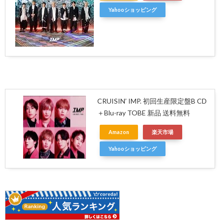
Yahooショッピング
CRUISIN’ IMP. 初回生産限定盤B CD
＋Blu-ray TOBE 新品 送料無料
Amazon
楽天市場
Yahooショッピング