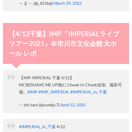
— ま～. (@_611kg)
March 29, 2025
【4/12千葉】IMP.「IMPERIALライブ
ツアー2025」＠市川市文化会館 大ホ
ール レポ
【IMP. IMPERIAL 千葉 4/12】
MC前(SHAKE ME UP後)にCheek to Cheek追加。撮影可
能。
#IMP
.
#IMP_IMPERIAL
#IMPERIAL_in_千葉
— shi-taro (@ssmkjc7)
April 12, 2025
#IMPERIAL_in_千葉
4/12