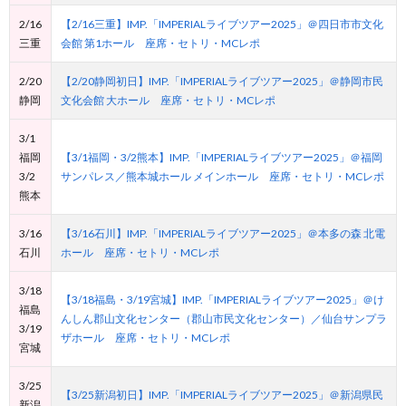
2/16
【2/16三重】IMP.「IMPERIALライブツアー2025」＠四日市市文化
三重
会館 第1ホール 座席・セトリ・MCレポ
2/20
【2/20静岡初日】IMP.「IMPERIALライブツアー2025」＠静岡市民
静岡
文化会館 大ホール 座席・セトリ・MCレポ
3/1
福岡
【3/1福岡・3/2熊本】IMP.「IMPERIALライブツアー2025」＠福岡
3/2
サンパレス／熊本城ホール メインホール 座席・セトリ・MCレポ
熊本
3/16
【3/16石川】IMP.「IMPERIALライブツアー2025」＠本多の森 北電
石川
ホール 座席・セトリ・MCレポ
3/18
【3/18福島・3/19宮城】IMP.「IMPERIALライブツアー2025」＠け
福島
んしん郡山文化センター（郡山市民文化センター）／仙台サンプラ
3/19
ザホール 座席・セトリ・MCレポ
宮城
3/25
【3/25新潟初日】IMP.「IMPERIALライブツアー2025」＠新潟県民
新潟