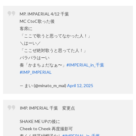
MP. IMPAERIAL 4/12 千葉
MC CtoC歌った後
客席に
「ここで歌うと思ってなかった人！」
＼はーい／
「ここぜ絶対歌うと思ってた人！」
パラパラはーい
奏「かまちょだなぁ〜」
#IMPERIAL_in_千葉
#IMP_IMPERIAL
— まい (@minato_m_mai)
April 12, 2025
IMP. IMPERIAL 千葉 変更点
SHAKE ME UPの後に
Cheek to Cheek 再度撮影可
奏くん猫耳緑帽子なし
#IMPERIAL_in_千葉