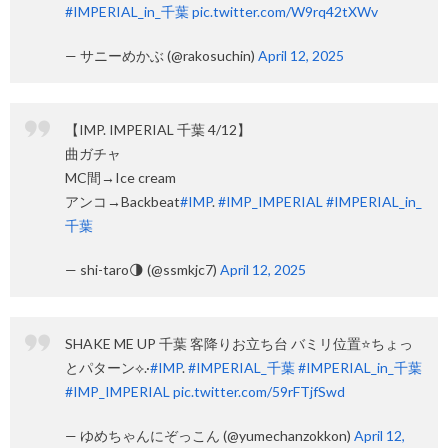
#IMPERIAL_in_千葉
pic.twitter.com/W9rq42tXWv
— サニーめかぶ (@rakosuchin)
April 12, 2025
【IMP. IMPERIAL 千葉 4/12】
曲ガチャ
MC間→Ice cream
アンコ→Backbeat
#IMP
.
#IMP_IMPERIAL
#IMPERIAL_in_
千葉
— shi-taro🌗 (@ssmkjc7)
April 12, 2025
SHAKE ME UP 千葉 客降りお立ち台 バミリ位置⭐️ちょっ
とパターン⟡.·
#IMP
.
#IMPERIAL_千葉
#IMPERIAL_in_千葉
#IMP_IMPERIAL
pic.twitter.com/59rFTjfSwd
— ゆめちゃんにぞっこん (@yumechanzokkon)
April 12,