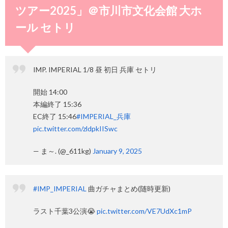
ツアー2025」＠市川市文化会館 大ホ
ール セトリ
IMP. IMPERIAL 1/8 昼 初日 兵庫 セトリ
開始 14:00
本編終了 15:36
EC終了 15:46
#IMPERIAL_兵庫
pic.twitter.com/zldpkIISwc
— ま～. (@_611kg)
January 9, 2025
#IMP_IMPERIAL
曲ガチャまとめ(随時更新)
ラスト千葉3公演😭
pic.twitter.com/VE7UdXc1mP