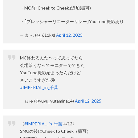
・MC前｢Cheek to Cheek｣追加(撮可)
・｢プレッシャーリコーダーリレー｣YouTube撮影あり
— ま～. (@_611kg)
April 12, 2025
MC終わるんだ〜って思ってたら
会場暗くなってモニターでてきた
YouTube撮影始まったんだけど
さいこうすぎた😭
#IMPERIAL_in_千葉
— ゅゅ (@yuyu_yutamina14)
April 12, 2025
〈
#IMPERIAL_in_千葉
4/12〉
SMUの後にCheek to Cheek（撮可）