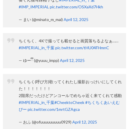
#IMP_IMPERIAL
pic.twitter.com/OSXaXd7Hkh
— まい (@minato_m_mai)
April 12, 2025
ちくちく、4Kで撮っても載せると画質落ちるよなぁ……
#IMPERIAL_in_千葉
pic.twitter.com/tHU04FHmnC
— ゆーྀི (@yuuu_impp)
April 12, 2025
ちくちく(呼び方)歌ってくれたし撮影おっけいにしてくれ
た！！！！！！！
2階席だったけどアンコールでめちゃ近く来てくれて感動
#IMPERIAL_in_千葉
#CheektoCheek
#ちくちくあいえむ
ぴー
pic.twitter.com/1mrtGZAgca
— おふ (@ofuuuuuuuuu0929)
April 12, 2025