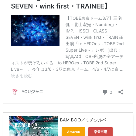
BAM-BOO／ミチシルベ
Amazon
楽天市場