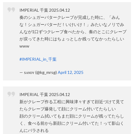
IMPERIAL 千葉 2025.04.12
奏のシュガーバタークレープが完成した時に、「みん
な！シュガーバターだ！いけいけ！」みたいなノリでみ
んなが1口ずつクレープ食べたから、奏のとこにクレープ
が戻ってきた時にはちょっとしか残ってなかったらしい
www
#IMPERIAL_in_千葉
— sᴀɴᴅʏ (@kg_mrsg)
April 12, 2025
IMPERIAL 千葉 2025.04.12
新がクレープ作る工程に興味津々すぎて顔近づけて見て
たらクレープ爆発して顔にクリーム付いてたらしい
顔のクリーム拭いてもまだ顔にクリームが残ってたらし
く、食べる前から新顔にクリーム付いてた！って影山く
んにバラされる