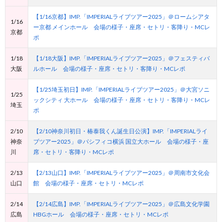
【1/16京都】IMP.「IMPERIALライブツアー2025」＠ロームシアタ
1/16
ー京都 メインホール 会場の様子・座席・セトリ・客降り・MCレ
京都
ポ
1/18
【1/18大阪】IMP.「IMPERIALライブツアー2025」＠フェスティバ
大阪
ルホール 会場の様子・座席・セトリ・客降り・MCレポ
【1/25埼玉初日】IMP.「IMPERIALライブツアー2025」＠大宮ソニ
1/25
ックシティ 大ホール 会場の様子・座席・セトリ・客降り・MCレ
埼玉
ポ
2/10
【2/10神奈川初日・椿泰我くん誕生日公演】IMP.「IMPERIALライ
神奈
ブツアー2025」＠パシフィコ横浜 国立大ホール 会場の様子・座
川
席・セトリ・客降り・MCレポ
2/13
【2/13山口】IMP.「IMPERIALライブツアー2025」＠周南市文化会
山口
館 会場の様子・座席・セトリ・MCレポ
2/14
【2/14広島】IMP.「IMPERIALライブツアー2025」＠広島文化学園
広島
HBGホール 会場の様子・座席・セトリ・MCレポ