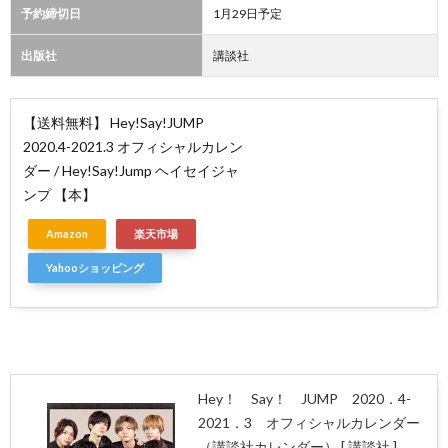
予約締切日
1月29日予定
出版社
講談社
【送料無料】 Hey!Say!JUMP
2020.4-2021.3 オフィシャルカレン
ダー / Hey!Say!Jump ヘイセイジャ
ンプ 【本】
Amazon
楽天市場
Yahooショッピング
Hey！ Say！ JUMP 2020．4-
2021．3 オフィシャルカレンダー
（講談社カレンダー） [ 講談社 ]