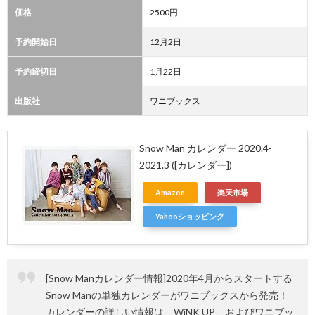
価格
2500円
予約開始日
12月2日
予約締切日
1月22日
出版社
ワニブックス
Snow Man カレンダー 2020.4-
2021.3 ([カレンダー])
Amazon
楽天市場
Yahooショッピング
[Snow Manカレンダー情報]2020年4月からスタートする
Snow Manの単独カレンダーがワニブックスから発売！
カレンダーの詳しい情報は、WiNK UP、およびワニブッ