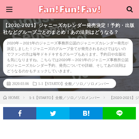
【2020-2021】ジャニーズカレンダー発売決定！予約・出版
社などグループごとのまとめ！あの法則はどうなる？
2020年～2021年のジャニーズ事務所公認のジャニーズカレンダー発売が
決定しました！ジャニーズのグループ全てが発売されるわけではないの
でファンの方は毎年ドキドキするグループもあります。予約日や出版社
も気になりますね。こちらでは2020年～2021年のジャニーズ事務所公認
のジャニーズカレンダー予約、発売についてや詳細、そしてあの法則は
どうなるのかもチェックしていきます。
2020.03.06
1-1【STARTO】全般／ソロ／ソロメンバー
1-1【STARTO】全般／ソロ／ソロメンバー
【2020-20
HOME