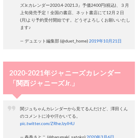
ズJr.カレンダー2020.4-2021.3』予価2400円(税込)、３月
上旬発売予定！全国の書店、ネット書店にて12月２日
(月)より予約受付開始です。どうぞよろしくお願いいたし
ます♪
— デュエット編集部 (@duet_home)
2019年10月21日
2020-2021年ジャニーズカレンダー
「関西ジャニーズJr.」
関ジュちゃんカレンダーから見てるんだけど、澤田くん
のコメントに冷や汗かいてる。
pic.twitter.com/ZRheJzyIHU
— 春巻さとこ (@harumaki_satoko)
2020年3月6日