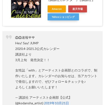
Amazon
楽天市場
Yahooショッピング
🦁🦁速報🌹🌹
Hey! Say! JUMP
2020.4-2021.3公式カレンダー
講談社より
3月上旬 発売決定！！
女性誌「with」とアーティスト企画部とのコラボで、制
作いたします。カレンダーのお知らせは、当アカウント
で発信しますので、ぜひフォロー＆チェックを♪
よろしくお願いいたします！
— 講談社 アーティスト企画部【公式】
(@kodansha_artist)
2019年10月21日