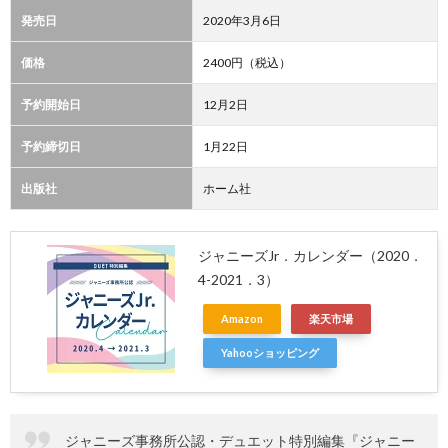
発売日
2020年3月6日
価格
2400円（税込）
予約開始日
12月2日
予約締切日
1月22日
出版社
ホーム社
ジャニーズJr．カレンダー（2020．
4-2021．3）
Amazon
楽天市場
Yahooショッピング
ジャニーズ事務所公認・デュエット特別編集『ジャニー