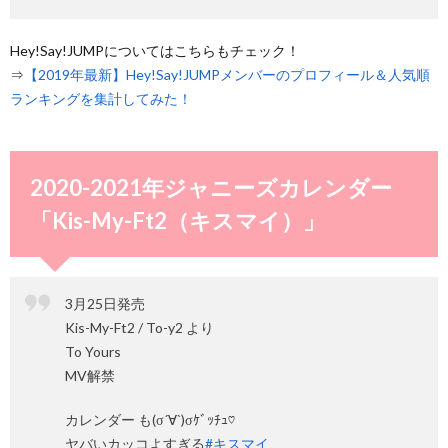
Hey!Say!JUMPについてはこちらもチェック！
⇒
【2019年最新】Hey!Say!JUMPメンバーのプロフィール＆人気順
ランキングを集計してみた！
2020-2021年ジャニーズカレンダー
「Kis-My-Ft2（キスマイ）」
3月25日発売
Kis-My-Ft2 / To-y2 より
To Yours
MV解禁
カレンダー も(σ´∀`)σｹﾞｯﾁｭ♡
ヤバいカッコよすぎる
#キスマイ