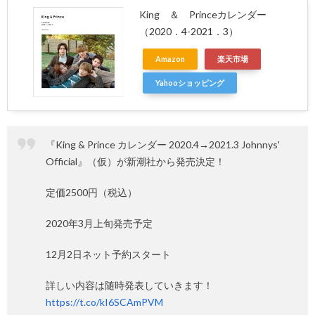
King ＆ Princeカレンダー
（2020．4-2021．3）
Amazon
楽天市場
Yahooショッピング
『King & Prince カレンダー 2020.4→2021.3 Johnnys'
Official』（仮）が新潮社から発売決定！
定価2500円（税込）
2020年3月上旬発売予定
12月2日ネット予約スタート
詳しい内容は随時発表していきます！
https://t.co/kI6SCAmPVM