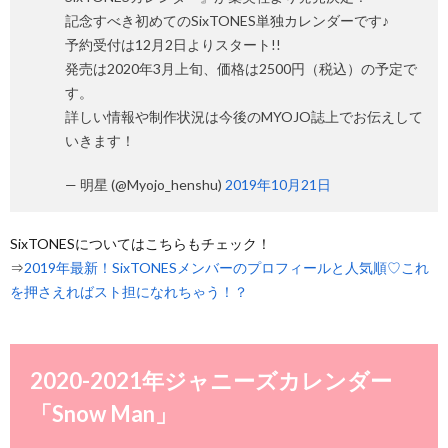
記念すべき初めてのSixTONES単独カレンダーです♪
予約受付は12月2日よりスタート!!
発売は2020年3月上旬、価格は2500円（税込）の予定で
す。
詳しい情報や制作状況は今後のMYOJO誌上でお伝えして
いきます！
— 明星 (@Myojo_henshu)
2019年10月21日
SixTONESについてはこちらもチェック！
⇒
2019年最新！SixTONESメンバーのプロフィールと人気順♡これ
を押さえればスト担になれちゃう！？
2020-2021年ジャニーズカレンダー
「Snow Man」