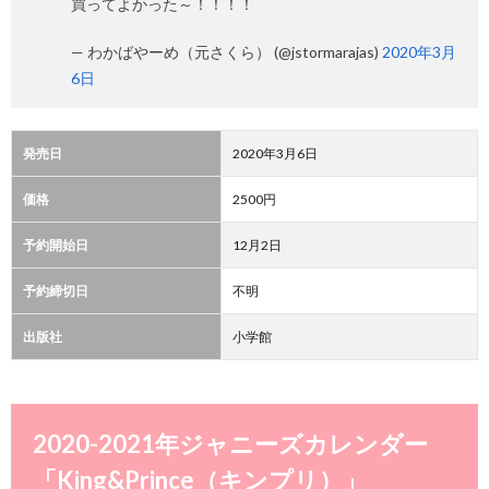
買ってよかった～！！！！
— わかばやーめ（元さくら） (@jstormarajas)
2020年3月
6日
発売日
2020年3月6日
価格
2500円
予約開始日
12月2日
予約締切日
不明
出版社
小学館
2020-2021年ジャニーズカレンダー
「King&Prince（キンプリ）」