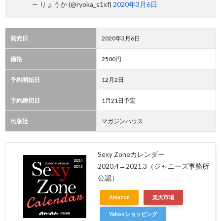
— りょうか (@ryoka_s1xf)
2020年3月6日
発売日
2020年3月6日
価格
2500円
予約開始日
12月2日
予約締切日
1月21日予定
出版社
マガジンハウス
Sexy Zoneカレンダー
2020.4→2021.3（ジャニーズ事務所
公認）
Amazon
楽天市場
Yahooショッピング