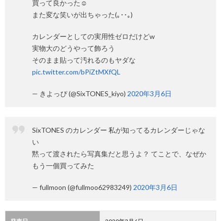
買って良かった☺️
また変な笑いが出ちゃった(｡･･｡)
カレンダーとしての実用性ゼロだけどw
実物大のどうやって飾ろう
そのまま貼って汚れるのもヤダな
pic.twitter.com/bPiZtMXfQL
— きよっぴ (@SixTONES_kiyo)
2020年3月6日
SixTONES のカレンダー 私が知ってるカレンダーじゃな
い
黙って渡されたら写真集だと思うよ？ てことで、なぜか
もう一個買ってみた
— fullmoon (@fullmoo62983249)
2020年3月6日