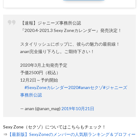
【速報】ジャニーズ事務所公認
『2020.4-2021.3 Sexy Zoneカレンダー』発売決定！
スタイリッシュにポップに、彼らの魅力の最前線！
anan完全撮り下ろし。ご期待下さい！
2020年3月上旬発売予定
予価2500円（税込）
12月2日～予約開始
#SexyZoneカレンダー2020
#ananセクゾ
#ジャニーズ
事務所公認
— anan (@anan_mag)
2019年10月21日
Sexy Zone（セクゾ）についてはこちらもチェック！
⇒
【最新版】SexyZoneのメンバーの人気順ランキング＆プロフィー