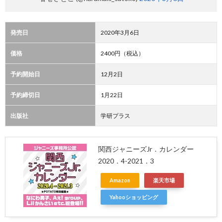
発売日
2020年3月6日
価格
2400円（税込）
予約開始日
12月2日
予約締切日
1月22日
出版社
学研プラス
関西ジャニーズJr．カレンダー
2020．4-2021．3
Amazon
楽天市場
Yahooショッピング