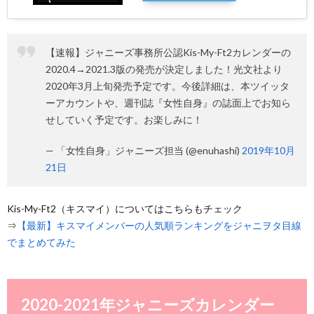
【速報】ジャニーズ事務所公認Kis-My-Ft2カレンダーの
2020.4→2021.3版の発売が決定しました！光文社より
2020年3月上旬発売予定です。今後詳細は、本ツイッタ
ーアカウントや、週刊誌『女性自身』の誌面上でお知ら
せしていく予定です。お楽しみに！
— 「女性自身」ジャニーズ担当 (@enuhashi)
2019年10月
21日
Kis-My-Ft2（キスマイ）についてはこちらもチェック
⇒
【最新】キスマイメンバーの人気順ランキングをジャニヲタ目線
でまとめてみた
2020-2021年ジャニーズカレンダー