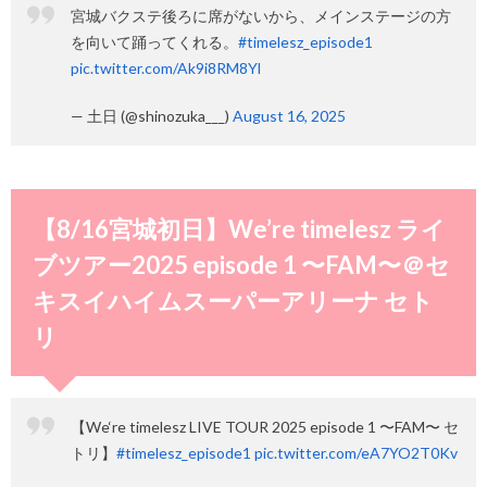
宮城バクステ後ろに席がないから、メインステージの方
を向いて踊ってくれる。
#timelesz_episode1
pic.twitter.com/Ak9i8RM8Yl
— 土日 (@shinozuka___)
August 16, 2025
【8/16宮城初日】We’re timelesz ライ
ブツアー2025 episode 1 〜FAM〜＠セ
キスイハイムスーパーアリーナ セト
リ
【We‘re timelesz LIVE TOUR 2025 episode 1 〜FAM〜 セ
トリ】
#timelesz_episode1
pic.twitter.com/eA7YO2T0Kv