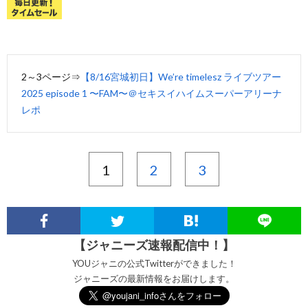
2～3ページ⇒
【8/16宮城初日】We’re timelesz ライブツアー
2025 episode 1 〜FAM〜＠セキスイハイムスーパーアリーナ
レポ
1
2
3
【ジャニーズ速報配信中！】
YOUジャニの公式Twitterができました！
ジャニーズの最新情報をお届けします。