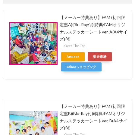
【メーカー特典あり】FAM (初回限
定盤A)(Blu-Ray付)(特典:FAMオリジ
ナルステッカーシートver. A(A4サイ
ズ)付)
Over The Top
Amazon
楽天市場
Yahooショッピング
【メーカー特典あり】FAM (初回限
定盤B)(Blu-Ray付)(特典:FAMオリジ
ナルステッカーシートver. B(A4サイ
ズ)付)
Over The Top