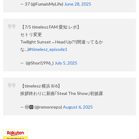
— 37 (@FumaisMyLife)
June 28, 2025
【7/5 timelesz FAM 愛知 レポ】
セトリ変更
Twilight Sunset→Head Up??(間違ってるか
な…)
#timelesz_episode1
— ️ (@Shori1996_)
July 5, 2025
【timelesz 横浜 8/6】
挨拶終わりに新曲｢Steal The Show｣初披露
— Ⓜ︎🅾 (@remonrepo)
August 6, 2025