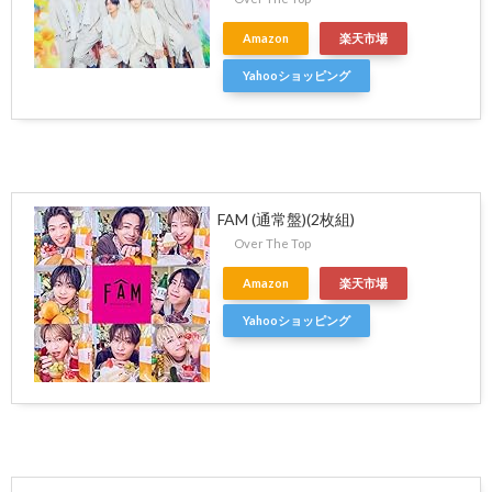
Amazon
楽天市場
Yahooショッピング
FAM (通常盤)(2枚組)
Over The Top
Amazon
楽天市場
Yahooショッピング