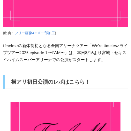
(出典：
フリー画像AC ※一部加工
)
timeleszの新体制初となる全国アリーナツアー「We’re timelesz ライ
ブツアー2025 episode 1 〜FAM〜」は、本日8/16より宮城・セキス
イハイムスーパーアリーナでの公演がスタートします。
横アリ初日公演のレポはこちら！