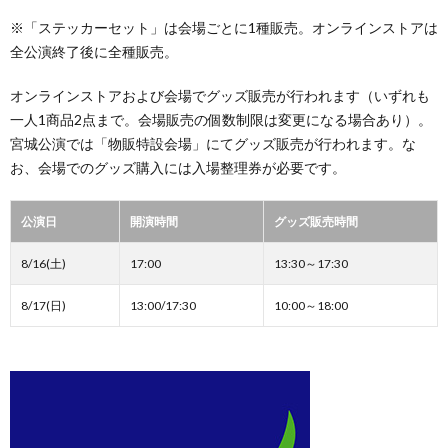
※「ステッカーセット」は会場ごとに1種販売。オンラインストアは
全公演終了後に全種販売。
オンラインストアおよび会場でグッズ販売が行われます（いずれも
一人1商品2点まで。会場販売の個数制限は変更になる場合あり）。
宮城公演では「物販特設会場」にてグッズ販売が行われます。な
お、会場でのグッズ購入には入場整理券が必要です。
公演日
開演時間
グッズ販売時間
8/16(土)
17:00
13:30～17:30
8/17(日)
13:00/17:30
10:00～18:00