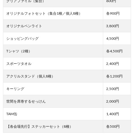
クリアファイル（集合）
600円
オリジナルフォトセット（集合1種／個人8種）
各900円
オリジナルペンライト
3,800円
ショッピングバッグ
4,500円
Tシャツ（2種）
各4,500円
スポーツタオル
2,400円
アクリルスタンド（個人8種）
各1,200円
キーリング
2,500円
世間を席巻するせっけん
2,000円
TAM缶
1,400円
【各会場先行】ステッカーセット（8種）
各500円