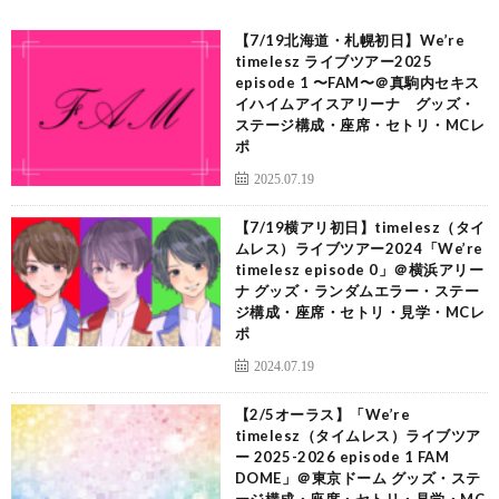
【7/19北海道・札幌初日】We’re
timelesz ライブツアー2025
episode 1 〜FAM〜＠真駒内セキス
イハイムアイスアリーナ グッズ・
ステージ構成・座席・セトリ・MCレ
ポ
2025.07.19
【7/19横アリ初日】timelesz（タイ
ムレス）ライブツアー2024「We’re
timelesz episode 0」＠横浜アリー
ナ グッズ・ランダムエラー・ステー
ジ構成・座席・セトリ・見学・MCレ
ポ
2024.07.19
【2/5オーラス】「We’re
timelesz（タイムレス）ライブツア
ー 2025-2026 episode 1 FAM
DOME」＠東京ドーム グッズ・ステ
ージ構成・座席・セトリ・見学・MC