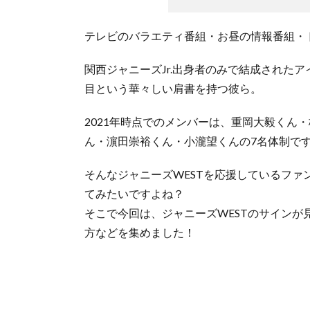
テレビのバラエティ番組・お昼の情報番組・
関西ジャニーズJr.出身者のみで結成された
目という華々しい肩書を持つ彼ら。
2021年時点でのメンバーは、重岡大毅くん
ん・濵田崇裕くん・小瀧望くんの7名体制で
そんなジャニーズWESTを応援しているフ
てみたいですよね？
そこで今回は、ジャニーズWESTのサイン
方などを集めました！