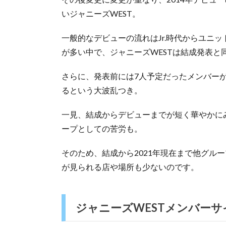
いジャニーズWEST。
一般的なデビューの流れはJr.時代からユニ
が多い中で、ジャニーズWESTは結成発表と
さらに、発表前には7人予定だったメンバー
るという大波乱つき。
一見、結成からデビューまでが短く華やかに
ープとしての苦労も。
そのため、結成から2021年現在まで他グル
が見られる店や場所も少ないのです。
ジャニーズWESTメンバー