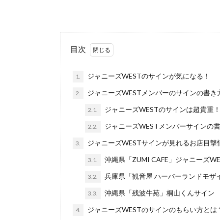
目次
ジャニーズWESTのサインが気になる！
1.
ジャニーズWESTメンバーのサインの書き
2.
ジャニーズWESTのサインは超貴重
2.1.
ジャニーズWESTメンバーサインの
2.2.
ジャニーズWESTサインが見れるお店目撃
3.
沖縄県「ZUMI CAFE」ジャニーズ
3.1.
兵庫県「観音屋 ハーバーランドモザ
3.2.
沖縄県「残波牛苑」桐山くんサイン
3.3.
ジャニーズWESTのサインのもらい方とは
4.