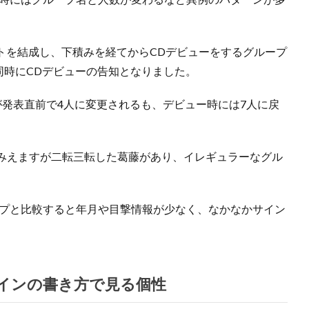
ットを結成し、下積みを経てからCDデビューをするグループ
同時にCDデビューの告知となりました。
が発表直前で4人に変更されるも、デビュー時には7人に戻
みえますが二転三転した葛藤があり、イレギュラーなグル
ープと比較すると年月や目撃情報が少なく、なかなかサイン
サインの書き方で見る個性