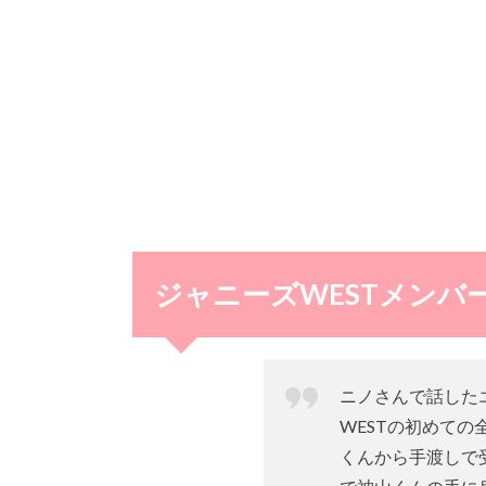
ジャニーズWESTメンバ
ニノさんで話した
WESTの初めて
くんから手渡しで