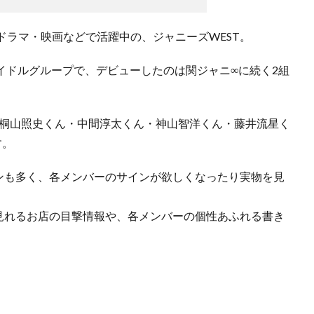
ドラマ・映画などで活躍中の、ジャニーズWEST。
アイドルグループで、デビューしたのは関ジャニ∞に続く2組
・桐山照史くん・中間淳太くん・神山智洋くん・藤井流星く
す。
ァンも多く、各メンバーのサインが欲しくなったり実物を見
が見れるお店の目撃情報や、各メンバーの個性あふれる書き