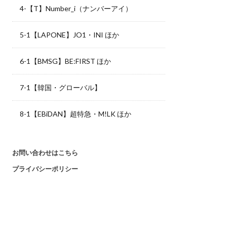
4-【T】Number_i（ナンバーアイ）
5-1【LAPONE】JO1・INI ほか
6-1【BMSG】BE:FIRST ほか
7-1【韓国・グローバル】
8-1【EBiDAN】超特急・M!LK ほか
お問い合わせはこちら
プライバシーポリシー