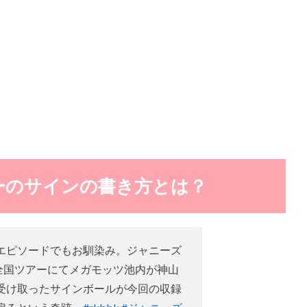
ーのサインの書き方とは？
エピソードでもお馴染み。ジャニーズ
の全国ツアーにてメガモッツ池内が神山
受け取ったサインボールが今回の収録