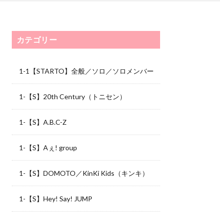
カテゴリー
1-1【STARTO】全般／ソロ／ソロメンバー
1-【S】20th Century（トニセン）
1-【S】A.B.C-Z
1-【S】Aぇ! group
1-【S】DOMOTO／KinKi Kids（キンキ）
1-【S】Hey! Say! JUMP