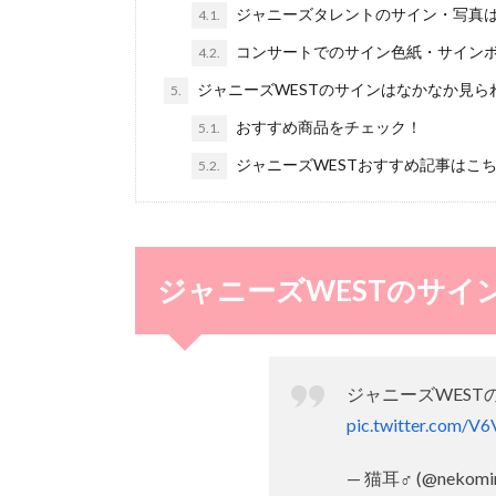
ジャニーズタレントのサイン・写真は
4.1.
コンサートでのサイン色紙・サイン
4.2.
ジャニーズWESTのサインはなかなか見ら
5.
おすすめ商品をチェック！
5.1.
ジャニーズWESTおすすめ記事はこ
5.2.
ジャニーズWESTのサイ
ジャニーズWEST
pic.twitter.com/V
— 猫耳♂ (@nekomim