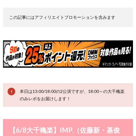
この記事にはアフィリエイトプロモーションを含みます
本日は13:00/18:00の2公演ですが、18:00～の大千穐楽
のみレポをお届けします！
【6/8大千穐楽】IMP.（佐藤新・基俊