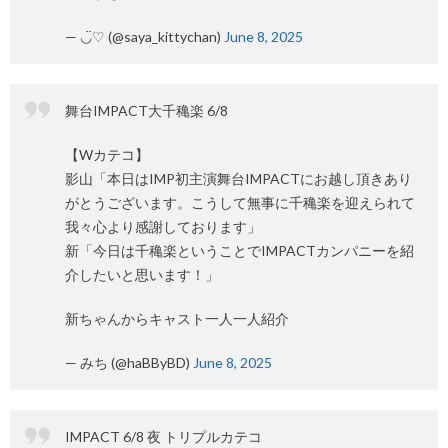
— ◡̈♡ (@saya_kittychan)
June 8, 2025
舞台IMPACT大千穐楽 6/8
【Wカテコ】
影山「本日はIMP初主演舞台IMPACTにお越し頂きあり
がとうございます。こうして無事に千穐楽を迎えられて
我々心より感謝しております」
新「今日は千穐楽ということでIMPACTカンパニーを紹
介したいと思います！」
新ちゃんからキャスト一人一人紹介
— みち (@haBByBD)
June 8, 2025
IMPACT 6/8 夜 トリプルカテコ