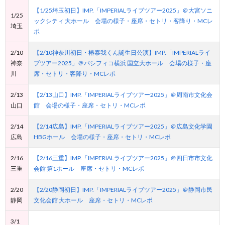
【1/25埼玉初日】IMP.「IMPERIALライブツアー2025」＠大宮ソニ
1/25
ックシティ 大ホール 会場の様子・座席・セトリ・客降り・MCレ
埼玉
ポ
2/10
【2/10神奈川初日・椿泰我くん誕生日公演】IMP.「IMPERIALライ
神奈
ブツアー2025」＠パシフィコ横浜 国立大ホール 会場の様子・座
川
席・セトリ・客降り・MCレポ
2/13
【2/13山口】IMP.「IMPERIALライブツアー2025」＠周南市文化会
山口
館 会場の様子・座席・セトリ・MCレポ
2/14
【2/14広島】IMP.「IMPERIALライブツアー2025」＠広島文化学園
広島
HBGホール 会場の様子・座席・セトリ・MCレポ
2/16
【2/16三重】IMP.「IMPERIALライブツアー2025」＠四日市市文化
三重
会館 第1ホール 座席・セトリ・MCレポ
2/20
【2/20静岡初日】IMP.「IMPERIALライブツアー2025」＠静岡市民
静岡
文化会館 大ホール 座席・セトリ・MCレポ
3/1