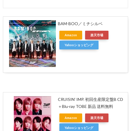
BAM-BOO／ミチシルベ
Amazon
楽天市場
Yahooショッピング
CRUISIN’ IMP. 初回生産限定盤B CD
＋Blu-ray TOBE 新品 送料無料
Amazon
楽天市場
Yahooショッピング