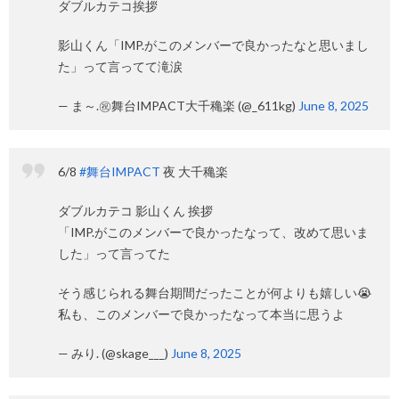
ダブルカテコ挨拶
影山くん「IMP.がこのメンバーで良かったなと思いまし
た」って言ってて滝涙
— ま～.㊗️舞台IMPACT大千穐楽 (@_611kg)
June 8, 2025
6/8
#舞台IMPACT
夜 大千穐楽
ダブルカテコ 影山くん 挨拶
「IMP.がこのメンバーで良かったなって、改めて思いま
した」って言ってた
そう感じられる舞台期間だったことが何よりも嬉しい😭
私も、このメンバーで良かったなって本当に思うよ
— みり. (@skage___)
June 8, 2025