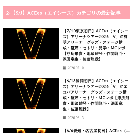
2-【S/J】ACEes（エイシーズ）
カテゴリの最新記事
【7/10東京初日】ACEes（エイシー
ズ）アリーナツアー2026「V」＠有
明アリーナ グッズ・ステージ構
成・座席・セトリ・見学・MCレポ
【浮所飛貴・那須雄登・作間龍斗・
深田竜生・佐藤龍我】
2026.07.10
【6/13静岡初日】ACEes（エイシー
ズ）アリーナツアー2026「V」＠エ
コパアリーナ グッズ・ステージ構
成・座席・セトリ・MCレポ【浮所飛
貴・那須雄登・作間龍斗・深田竜
生・佐藤龍我】
2026.06.13
【6/6愛知・名古屋初日】ACEes（エ