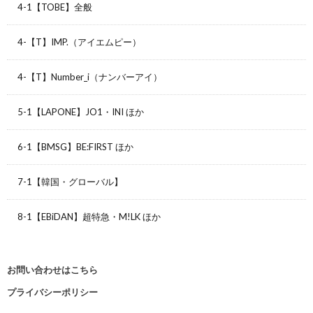
4-1【TOBE】全般
4-【T】IMP.（アイエムピー）
4-【T】Number_i（ナンバーアイ）
5-1【LAPONE】JO1・INI ほか
6-1【BMSG】BE:FIRST ほか
7-1【韓国・グローバル】
8-1【EBiDAN】超特急・M!LK ほか
お問い合わせはこちら
プライバシーポリシー