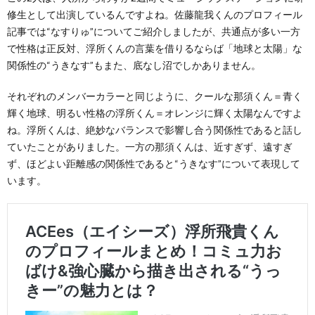
修生として出演しているんですよね。佐藤龍我くんのプロフィール
記事では“なすりゅ”についてご紹介しましたが、共通点が多い一方
で性格は正反対、浮所くんの言葉を借りるならば「地球と太陽」な
関係性の“うきなす”もまた、底なし沼でしかありません。
それぞれのメンバーカラーと同じように、クールな那須くん＝青く
輝く地球、明るい性格の浮所くん＝オレンジに輝く太陽なんですよ
ね。浮所くんは、絶妙なバランスで影響し合う関係性であると話し
ていたことがありました。一方の那須くんは、近すぎず、遠すぎ
ず、ほどよい距離感の関係性であると“うきなす”について表現して
います。