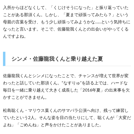
入所からほどなくして、「くじけそうになった」と振り返っていた
ことがある那須くん。しかし、「夏まで頑張ってみたら？」という
母親の言葉を受け、もう少し頑張ってみようかな……という気持ちに
なったと言います。そこで、佐藤龍我くんとの出会いがやってくる
んですよね。
シンメ・佐藤龍我くんと乗り越えた夏
佐藤龍我くんとシンメになったことで、チャンスが増えて世界が変
わったと話していた那須くん。“なすりゅ”を語る上では、ハードな
毎日を一緒に乗り越えて大きく成長した「2016年夏」の出来事を欠
かすことができません。
松島聡くん・マリウス葉くんのサマパラ公演へ向け、残って練習し
ていたという2人。そんな姿を目の当たりにして、聡くんが「大変だ
よね」「ごめんね」と声をかけたことがありました。