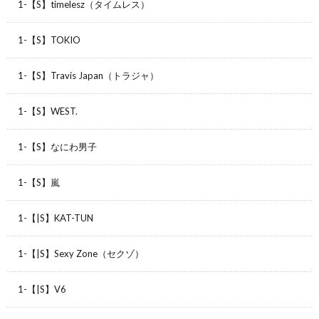
1-【S】timelesz（タイムレス）
1-【S】TOKIO
1-【S】Travis Japan（トラジャ）
1-【S】WEST.
1-【S】なにわ男子
1-【S】嵐
1-【|S】KAT-TUN
1-【|S】Sexy Zone（セクゾ）
1-【|S】V6