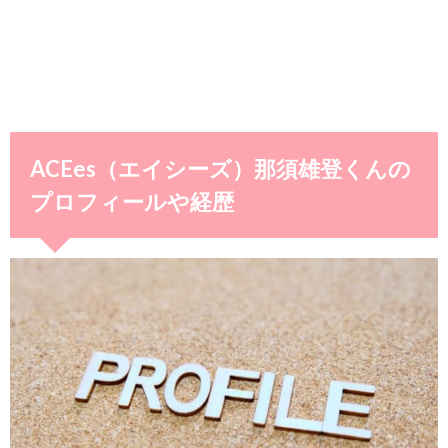
ACEes（エイシーズ）那須雄登くんの
プロフィールや経歴