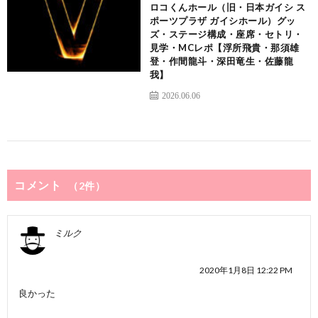
ロコくんホール（旧・日本ガイシ ス
ポーツプラザ ガイシホール）グッ
ズ・ステージ構成・座席・セトリ・
見学・MCレポ【浮所飛貴・那須雄
登・作間龍斗・深田竜生・佐藤龍
我】
2026.06.06
コメント
（2件）
ミルク
2020年1月8日 12:22 PM
良かった