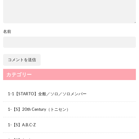
名前
カテゴリー
1-1【STARTO】全般／ソロ／ソロメンバー
1-【S】20th Century（トニセン）
1-【S】A.B.C-Z