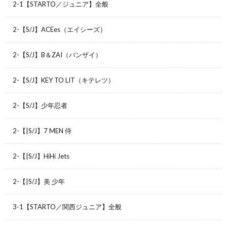
2-1【STARTO／ジュニア】全般
2-【S/J】ACEes（エイシーズ）
2-【S/J】B＆ZAI（バンザイ）
2-【S/J】KEY TO LIT（キテレツ）
2-【S/J】少年忍者
2-【|S/J】7 MEN 侍
2-【|S/J】HiHi Jets
2-【|S/J】美 少年
3-1【STARTO／関西ジュニア】全般