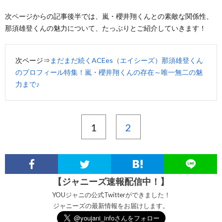
次ページからの記事後半では、嵐・櫻井翔くんとの素敵な関係性、
那須雄登くんの魅力について、たっぷりとご紹介していきます！
次ページ⇒
まだまだ続くACEes（エイシーズ）那須雄登くん
のプロフィール特集！嵐・櫻井翔くんの存在～唯一無二の魅
力まで♪
1
2
【ジャニーズ速報配信中！】
YOUジャニの公式Twitterができました！
ジャニーズの最新情報をお届けします。