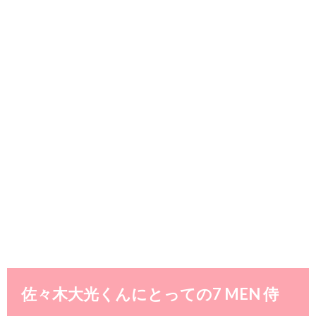
佐々木大光くんにとっての7 MEN 侍