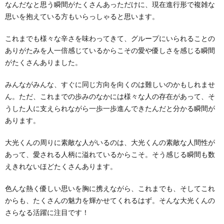
なんだなと思う瞬間がたくさんあっただけに、現在進行形で複雑な
思いを抱えている方もいらっしゃると思います。
これまでも様々な辛さを味わってきて、グループにいられることの
ありがたみを人一倍感じているからこその愛や優しさを感じる瞬間
がたくさんありました。
みんながみんな、すぐに同じ方向を向くのは難しいのかもしれませ
ん。ただ、これまでの歩みのなかには様々な人の存在があって、そ
うした人に支えられながら一歩一歩進んできたんだと分かる瞬間が
あります。
大光くんの周りに素敵な人がいるのは、大光くんの素敵な人間性が
あって、愛される人柄に溢れているからこそ。そう感じる瞬間も数
えきれないほどたくさんあります。
色んな熱く優しい思いを胸に携えながら、これまでも、そしてこれ
からも、たくさんの魅力を輝かせてくれるはず。そんな大光くんの
さらなる活躍に注目です！