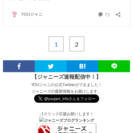
1
2
【ジャニーズ速報配信中！】
YOUジャニの公式Twitterができました！
ジャニーズの最新情報をお届けします。
↓1クリック応援お願いします！