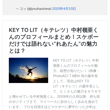
— コッ (@jyouhasinme)
2020年4月10日