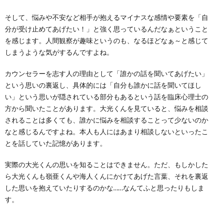
そして、悩みや不安など相手が抱えるマイナスな感情や要素を「自
分が受け止めてあげたい！」と強く思っているんだなぁということ
を感じます。人間観察が趣味というのも、なるほどなぁ～と感じて
しまうような気がするんですよね。
カウンセラーを志す人の理由として「誰かの話を聞いてあげたい」
という思いの裏返し、具体的には「自分も誰かに話を聞いてほし
い」という思いが隠されている部分もあるという話を臨床心理士の
方から聞いたことがあります。大光くんを見ていると、悩みを相談
されることは多くても、誰かに悩みを相談することって少ないのか
なと感じるんですよね。本人も人にはあまり相談しないといったこ
とを話していた記憶があります。
実際の大光くんの思いを知ることはできません。ただ、もしかした
ら大光くんも嶺亜くんや海人くんにかけてあげた言葉、それを裏返
した思いを抱えていたりするのかな……なんてふと思ったりもしま
す。