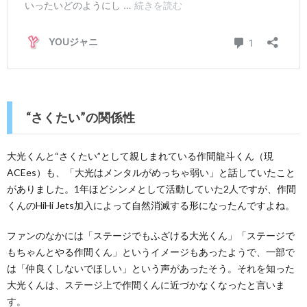
“さくたい”の関係性
大光くんと“さくたい”として親しまれている作間龍斗くん（現
ACEes）も、「大光はメンタルがめっちゃ弱い」と話していたこと
がありました。1年ほどシンメとして活動していた2人ですが、作間
くんのHiHi Jets加入によって自然消滅する形になったんですよね。
ファンのなかには「ステージでもふざける大光くん」「ステージで
もちゃんとやる作間くん」というイメージもあったようで、一部で
は「仲良くしないでほしい」という声があったそう。それを知った
大光くんは、ステージ上で作間くんに近づかなくなったと言いま
す。