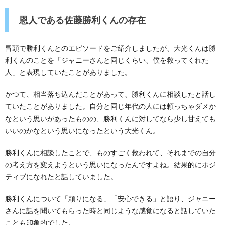
恩人である佐藤勝利くんの存在
冒頭で勝利くんとのエピソードをご紹介しましたが、大光くんは勝
利くんのことを「ジャニーさんと同じくらい、僕を救ってくれた
人」と表現していたことがありました。
かつて、相当落ち込んだことがあって、勝利くんに相談したと話し
ていたことがありました。自分と同じ年代の人には頼っちゃダメか
なという思いがあったものの、勝利くんに対してなら少し甘えても
いいのかなという思いになったという大光くん。
勝利くんに相談したことで、ものすごく救われて、それまでの自分
の考え方を変えようという思いになったんですよね。結果的にポジ
ティブになれたと話していました。
勝利くんについて「頼りになる」「安心できる」と語り、ジャニー
さんに話を聞いてもらった時と同じような感覚になると話していた
ことも印象的でした。