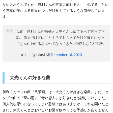
ないと思うんですが、勝利くんの言葉に触れると、「似てる」とい
う言葉の奥にある世界が少しだけ見えてくるような気がしていま
す。
以前、勝利くんが自分と大光くんは似てるって言ってた
話、前まではどゆこと！？ておもってたけど最近になっ
てなんかわかるなあ〜てなってきた…仲良しな2人可愛い
— ａｋｉ (@nkkn313)
December 18, 2020
大光くんの好きな曲
勝利くんのソロ曲『風景画』は、大光くんが好きな楽曲。また、セ
クゾの曲で『星の雨』『青い恋人』が好きだとも話していました。
個人的な思いになってしまい恐縮ではありますが、これを聞いたと
きに、大光くんとはおいしいお酒が飲めそうな予感しかありません