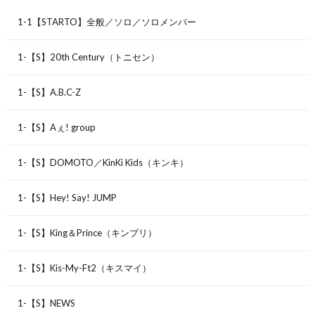
1-1【STARTO】全般／ソロ／ソロメンバー
1-【S】20th Century（トニセン）
1-【S】A.B.C-Z
1-【S】Aぇ! group
1-【S】DOMOTO／KinKi Kids（キンキ）
1-【S】Hey! Say! JUMP
1-【S】King＆Prince（キンプリ）
1-【S】Kis-My-Ft2（キスマイ）
1-【S】NEWS