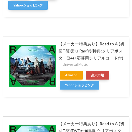
Yahooショッピング
【メーカー特典あり】Road to A (初
回T盤)(Blu-Ray付)(特典:クリアポス
ター(B4)+応募用シリアルコード付)
Universal Music
Amazon
楽天市場
Yahooショッピング
【メーカー特典あり】Road to A (初
回T盤)(DVD付)(特典:クリアポスタ