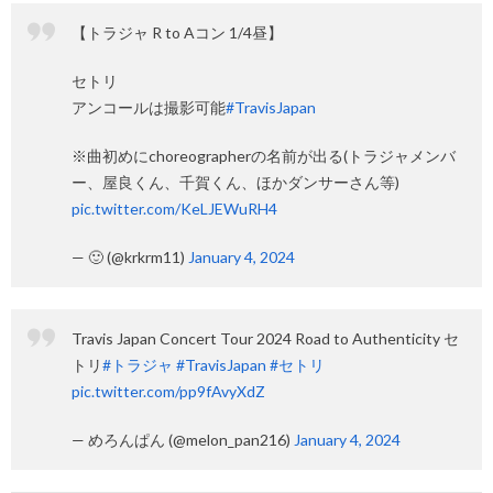
【トラジャ R to Aコン 1/4昼】
セトリ
アンコールは撮影可能
#TravisJapan
※曲初めにchoreographerの名前が出る(トラジャメンバ
ー、屋良くん、千賀くん、ほかダンサーさん等)
pic.twitter.com/KeLJEWuRH4
— 🙂 (@krkrm11)
January 4, 2024
Travis Japan Concert Tour 2024 Road to Authenticity セ
トリ
#トラジャ
#TravisJapan
#セトリ
pic.twitter.com/pp9fAvyXdZ
— めろんぱん (@melon_pan216)
January 4, 2024