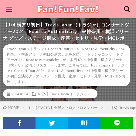
【1/4 横アリ初日】Travis Japan（トラジャ）コンサートツ
アー2024「Road to Authenticity」＠神奈川・横浜アリー
ナ グッズ・ステージ構成・座席・セトリ・見学・MCレポ
Travis Japan（トラジャ）Concert Tour 2024「Road to Authenticity」1/4
神奈川・横浜アリーナ初日公演のレポをお届け！トラジャコンサートツ
アー2024「Road to Authenticity」が、本日1/4の神奈川・横浜アリーナ
（横アリ）公演よりスタートします。こちらでは、Travis Japan（トラジ
ャ）Concert Tour 2024「Road to Authenticity」1/4神奈川・横浜アリー
ナ初日公演のグッズ・ステージ構成・座席・セトリ・見学・MCレポをお
届けします。
2024.01.04
1-【S】Travis Japan（トラジャ）
1-1【STARTO】全般／ソロ／ソロメンバー
1-【S】Travis 
HOME