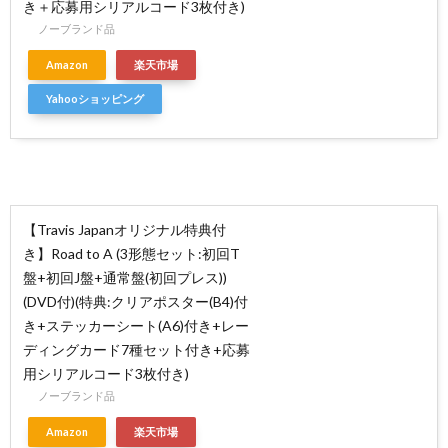
き＋応募用シリアルコード3枚付き)
ノーブランド品
Amazon
楽天市場
Yahooショッピング
【Travis Japanオリジナル特典付
き】Road to A (3形態セット:初回T
盤+初回J盤+通常盤(初回プレス))
(DVD付)(特典:クリアポスター(B4)付
き+ステッカーシート(A6)付き+レー
ディングカード7種セット付き+応募
用シリアルコード3枚付き)
ノーブランド品
Amazon
楽天市場