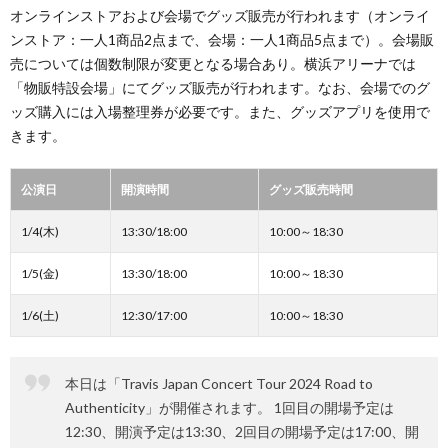
オンラインストアおよび会場でグッズ販売が行われます（オンライ
ンストア：一人1商品2点まで、会場：一人1商品5点まで）。会場販
売については個数制限が変更となる場合あり。横浜アリーナでは
「物販特設会場」にてグッズ販売が行われます。なお、会場でのグ
ッズ購入には入場整理券が必要です。また、グッズアプリを使用で
きます。
公演日
開演時間
グッズ販売時間
1/4(木)
13:30/18:00
10:00～18:30
1/5(金)
13:30/18:00
10:00～18:30
1/6(土)
12:30/17:00
10:00～18:30
本日は「Travis Japan Concert Tour 2024 Road to
Authenticity」が開催されます。 1回目の開場予定は
12:30、開演予定は13:30、2回目の開場予定は17:00、開