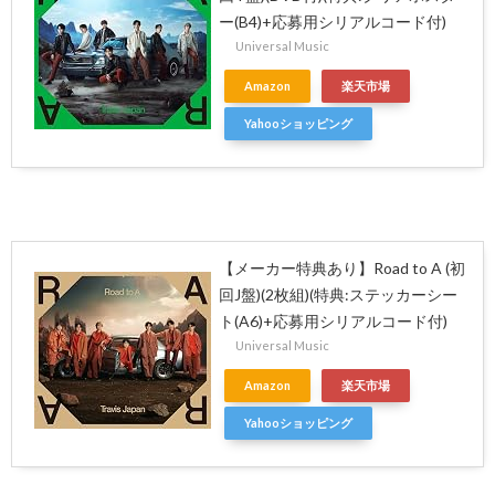
ー(B4)+応募用シリアルコード付)
Universal Music
Amazon
楽天市場
Yahooショッピング
【メーカー特典あり】Road to A (初
回J盤)(2枚組)(特典:ステッカーシー
ト(A6)+応募用シリアルコード付)
Universal Music
Amazon
楽天市場
Yahooショッピング