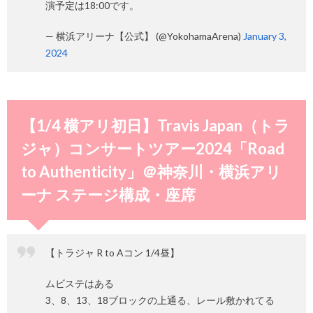
演予定は18:00です。
— 横浜アリーナ【公式】 (@YokohamaArena)
January 3,
2024
【1/4 横アリ初日】Travis Japan（トラ
ジャ）コンサートツアー2024「Road
to Authenticity」＠神奈川・横浜アリ
ーナ ステージ構成・座席
【トラジャ R to Aコン 1/4昼】
ムビステはある
3、8、13、18ブロックの上通る、レール敷かれてる