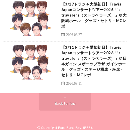
【3/27トラジャ大阪初日】Travis
Japanコンサートツアー2026「’s
travelers（ストラベラーズ）」＠大
阪城ホール グッズ・セトリ・MCレ
ポ
2026.03.27
【3/11トラジャ愛知初日】Travis
Japanコンサートツアー2026「’s
travelers（ストラベラーズ）」＠日
本ガイシ スポーツプラザ ガイシホー
ル グッズ・ステージ構成・座席・
セトリ・MCレポ
2026.03.11
Back to Top
© Copyright
Fan! Fun! Fav!(FFF)
.