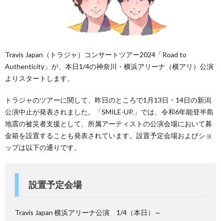
Travis Japan（トラジャ）コンサートツアー2024「Road to
Authenticity」が、本日1/4の神奈川・横浜アリーナ（横アリ）公演
よりスタートします。
トラジャのツアーに関して、昨日のところで1月13日・14日の新潟
公演中止が発表されました。「SMILE-UP.」では、令和6年能登半島
地震の被災者支援として、所属アーティストの公演会場において募
金箱を設置することも発表されています。設置予定会場およびショ
ップは以下の通りです。
設置予定会場
Travis Japan 横浜アリーナ公演 1/4（本日）～