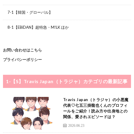
7-1【韓国・グローバル】
8-1【EBiDAN】超特急・M!LK ほか
お問い合わせはこちら
プライバシーポリシー
1-【S】Travis Japan（トラジャ）
カテゴリの最新記事
Travis Japan（トラジャ）の小悪魔
代表♡七五三掛龍也くんのプロフィ
ールをご紹介！読み方や出身地との
関係、愛されエピソードは？
2026.06.23