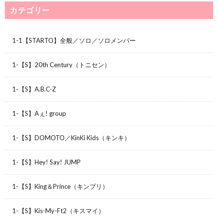
カテゴリー
1-1【STARTO】全般／ソロ／ソロメンバー
1-【S】20th Century（トニセン）
1-【S】A.B.C-Z
1-【S】Aぇ! group
1-【S】DOMOTO／KinKi Kids（キンキ）
1-【S】Hey! Say! JUMP
1-【S】King＆Prince（キンプリ）
1-【S】Kis-My-Ft2（キスマイ）