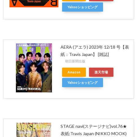
Yahooショッピング
AERA (アエラ) 2023年 12/18 号【表
紙：Travis Japan】 [雑誌]
朝日新聞出版
Amazon
楽天市場
Yahooショッピング
STAGE navi(ステージナビ)vol.76★
表紙:Travis Japan (NIKKO MOOK)