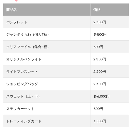
商品名
価格
パンフレット
2,500円
ジャンボうちわ（個人7種）
各800円
クリアファイル（集合1種）
600円
オリジナルペンライト
2,300円
ライトブレスレット
2,500円
ショッピングバッグ
2.500円
スウェット（上・下）
各6,000円
ステッカーセット
800円
トレーディングカード
1,000円