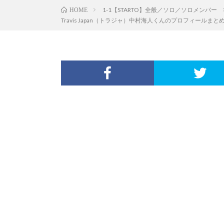
1-1【STARTO】全般／ソロ／ソロメンバー
HOME
Travis Japan（トラジャ）中村海人くんのプロフィール