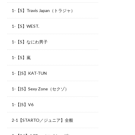
1-【S】Travis Japan（トラジャ）
1-【S】WEST.
1-【S】なにわ男子
1-【S】嵐
1-【|S】KAT-TUN
1-【|S】Sexy Zone（セクゾ）
1-【|S】V6
2-1【STARTO／ジュニア】全般