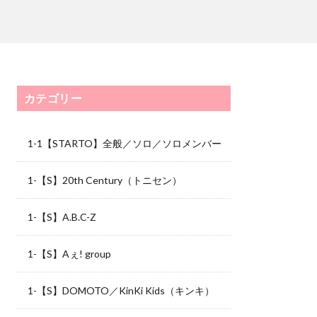
カテゴリー
1-1【STARTO】全般／ソロ／ソロメンバー
1-【S】20th Century（トニセン）
1-【S】A.B.C-Z
1-【S】Aぇ! group
1-【S】DOMOTO／KinKi Kids（キンキ）