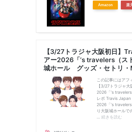
Amazon
楽