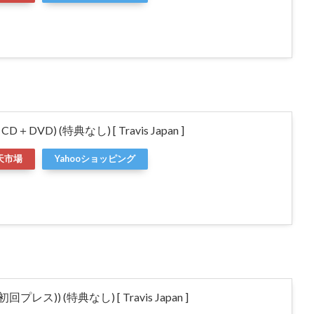
盤 CD＋DVD) (特典なし) [ Travis Japan ]
天市場
Yahooショッピング
盤(初回プレス)) (特典なし) [ Travis Japan ]