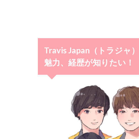
Travis Japan（ト
魅力、経歴が知りたい！