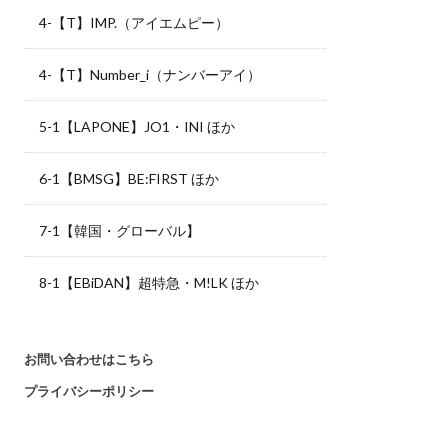
4-【T】IMP.（アイエムピー）
4-【T】Number_i（ナンバーアイ）
5-1【LAPONE】JO1・INI ほか
6-1【BMSG】BE:FIRST ほか
7-1【韓国・グローバル】
8-1【EBiDAN】超特急・M!LK ほか
お問い合わせはこちら
プライバシーポリシー