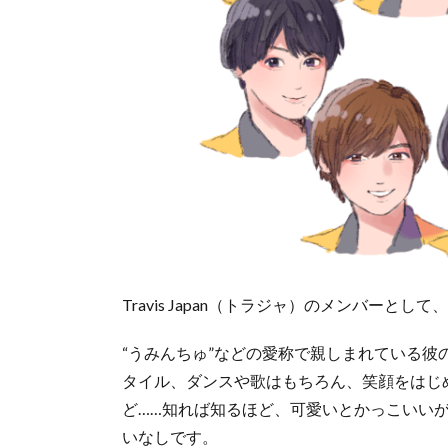
Travis Japan（トラジャ）のメンバー
“うみんちゅ”などの愛称で親しまれている
タイル、ダンスや歌はもちろん、笑顔をはじ
ど……知れば知るほど、可愛いとかっこいい
いなしです。