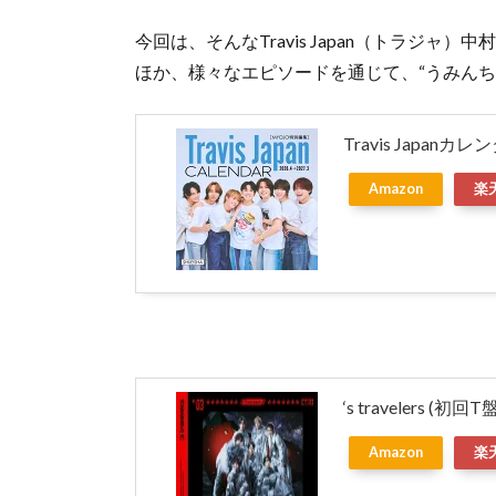
今回は、そんなTravis Japan（トラジ
ほか、様々なエピソードを通じて、“うみんち
Travis Japanカレ
Amazon
楽
‘s travelers (初回T
Amazon
楽