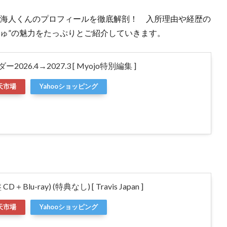
ャ）中村海人くんのプロフィールを徹底解剖！ 入所理由や経歴の
ゅ”の魅力をたっぷりとご紹介していきます。
ンダー2026.4→2027.3 [ Myojo特別編集 ]
天市場
Yahooショッピング
盤 CD＋Blu-ray) (特典なし) [ Travis Japan ]
天市場
Yahooショッピング