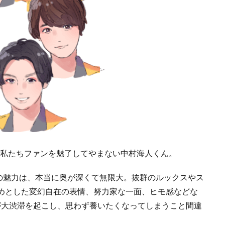
として、私たちファンを魅了してやまない中村海人くん。
彼の魅力は、本当に奥が深くて無限大。抜群のルックスやス
めとした変幻自在の表情、努力家な一面、ヒモ感などな
が大渋滞を起こし、思わず養いたくなってしまうこと間違