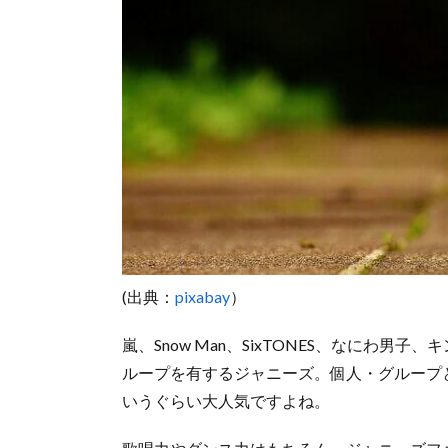
(出典：
pixabay
）
嵐、Snow Man、SixTONES、なにわ男子
ループを有するジャニーズ。個人・グループ
いうぐらい大人気ですよね。