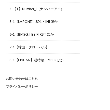
4-【T】Number_i（ナンバーアイ）
5-1【LAPONE】JO1・INI ほか
6-1【BMSG】BE:FIRST ほか
7-1【韓国・グローバル】
8-1【EBiDAN】超特急・M!LK ほか
お問い合わせはこちら
プライバシーポリシー