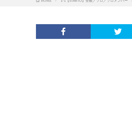
1-1【STARTO】全般／ソロ／ソロメンバー
HOME