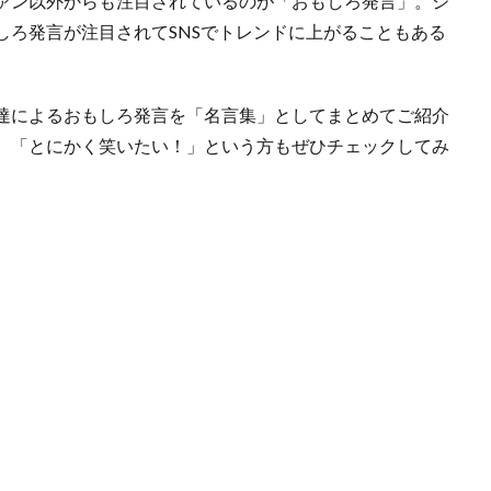
ァン以外からも注目されているのが「おもしろ発言」。ジ
しろ発言が注目されてSNSでトレンドに上がることもある
達によるおもしろ発言を「名言集」としてまとめてご紹介
、「とにかく笑いたい！」という方もぜひチェックしてみ